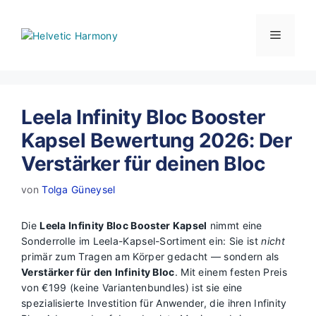
Zum
Inhalt
Menü
springen
Leela Infinity Bloc Booster
Kapsel Bewertung 2026: Der
Verstärker für deinen Bloc
von
Tolga Güneysel
Die
Leela Infinity Bloc Booster Kapsel
nimmt eine
Sonderrolle im Leela-Kapsel-Sortiment ein: Sie ist
nicht
primär zum Tragen am Körper gedacht — sondern als
Verstärker für den Infinity Bloc
. Mit einem festen Preis
von €199 (keine Variantenbundles) ist sie eine
spezialisierte Investition für Anwender, die ihren Infinity