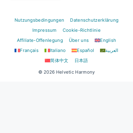
Nutzungsbedingungen
Datenschutzerklärung
Impressum
Cookie-Richtlinie
Affiliate-Offenlegung
Über uns
English
Français
Italiano
Español
العربية
简体中文
日本語
© 2026 Helvetic Harmony