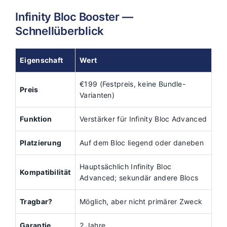
Infinity Bloc Booster —
Schnellüberblick
Eigenschaft
Wert
€199 (Festpreis, keine Bundle-
Preis
Varianten)
Funktion
Verstärker für Infinity Bloc Advanced
Platzierung
Auf dem Bloc liegend oder daneben
Hauptsächlich Infinity Bloc
Kompatibilität
Advanced; sekundär andere Blocs
Tragbar?
Möglich, aber nicht primärer Zweck
Garantie
2 Jahre