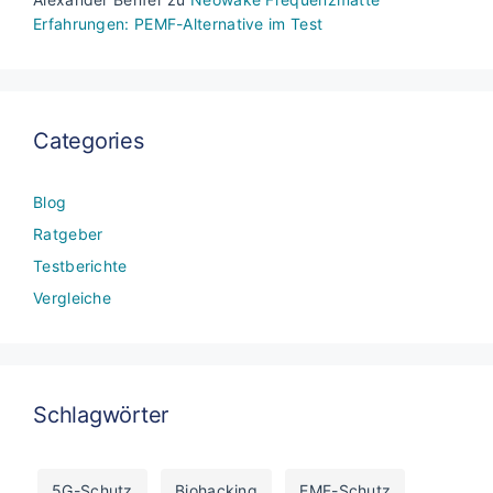
Erfahrungen: PEMF-Alternative im Test
Categories
Blog
Ratgeber
Testberichte
Vergleiche
Schlagwörter
5G-Schutz
Biohacking
EMF-Schutz