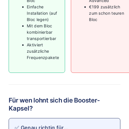
Bloc
Advanced
Einfache
€199 zusätzlich
Installation (auf
zum schon teuren
Bloc legen)
Bloc
Mit dem Bloc
kombinierbar
transportierbar
Aktiviert
zusätzliche
Frequenzpakete
Für wen lohnt sich die Booster-
Kapsel?
✅ Genau richtig für…