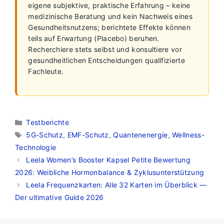
eigene subjektive, praktische Erfahrung – keine
medizinische Beratung und kein Nachweis eines
Gesundheitsnutzens; berichtete Effekte können
teils auf Erwartung (Placebo) beruhen.
Recherchiere stets selbst und konsultiere vor
gesundheitlichen Entscheidungen qualifizierte
Fachleute.
Kategorien
Testberichte
Schlagwörter
5G-Schutz
,
EMF-Schutz
,
Quantenenergie
,
Wellness-
Technologie
Leela Women’s Booster Kapsel Petite Bewertung
2026: Weibliche Hormonbalance & Zyklusunterstützung
Leela Frequenzkarten: Alle 32 Karten im Überblick —
Der ultimative Guide 2026