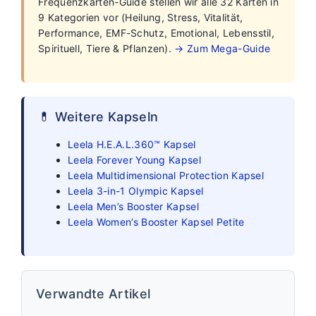
Frequenzkarten-Guide stellen wir alle 32 Karten in
9 Kategorien vor (Heilung, Stress, Vitalität,
Performance, EMF-Schutz, Emotional, Lebensstil,
Spirituell, Tiere & Pflanzen).
→ Zum Mega-Guide
💊 Weitere Kapseln
Leela H.E.A.L.360™ Kapsel
Leela Forever Young Kapsel
Leela Multidimensional Protection Kapsel
Leela 3-in-1 Olympic Kapsel
Leela Men’s Booster Kapsel
Leela Women’s Booster Kapsel Petite
Verwandte Artikel