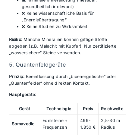
gesundheitlich irrelevant)
❌ Keine wissenschaftliche Basis für
„Energieübertragung“
❌ Keine Studien zu Wirksamkeit
Risiko:
Manche Mineralien können giftige Stoffe
abgeben (z.B. Malachit mit Kupfer). Nur zertifizierte
„wassersichere“ Steine verwenden.
5. Quantenfeldgeräte
Prinzip:
Beeinflussung durch „bioenergetische“ oder
„Quantenfelder“ ohne direkten Kontakt.
Hauptgeräte:
Gerät
Technologie
Preis
Reichweite
Edelsteine +
499-
2,5-30 m
Somavedic
Frequenzen
1.850 €
Radius