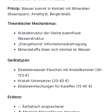
Prinzip:
Wasser kommt in Kontakt mit Mineralien
(Rosenquarz, Amethyst, Bergkristall).
Theoretischer Mechanismus:
Kristallstruktur der Steine beeinflusst
Wasserstruktur
„Energetische“ Informationsübertragung
Mineralstoffe lösen sich minimal im Wasser
Gerätetypen:
Edelsteinwasser-Flaschen mit Kristallkammer (40-
120 €)
Kristall-Untersetzer (20-60 €)
Edelsteinmischungen für Karaffen (15-40 €)
Evidenz:
✅ Ästhetisch ansprechend
⚠️ Minimale Minerallösung (messbar,