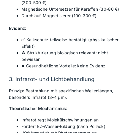
(200-500 €)
Magnetische Untersetzer für Karaffen (30-80 €)
Durchlauf-Magnetisierer (100-300 €)
Evidenz:
✅ Kalkschutz teilweise bestätigt (physikalischer
Effekt)
⚠️ Strukturierung biologisch relevant: nicht
bewiesen
❌ Gesundheitliche Vorteile: keine Evidenz
3. Infrarot- und Lichtbehandlung
Prinzip:
Bestrahlung mit spezifischen Wellenlängen,
besonders Infrarot (3-4 μm).
Theoretischer Mechanismus:
Infrarot regt Molekülschwingungen an
Fördert EZ-Wasser-Bildung (nach Pollack)
„Kohärenz“ durch Photonenanregung