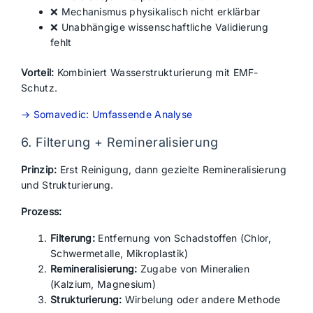
❌ Mechanismus physikalisch nicht erklärbar
❌ Unabhängige wissenschaftliche Validierung
fehlt
Vorteil:
Kombiniert Wasserstrukturierung mit EMF-
Schutz.
→ Somavedic: Umfassende Analyse
6. Filterung + Remineralisierung
Prinzip:
Erst Reinigung, dann gezielte Remineralisierung
und Strukturierung.
Prozess:
Filterung:
Entfernung von Schadstoffen (Chlor,
Schwermetalle, Mikroplastik)
Remineralisierung:
Zugabe von Mineralien
(Kalzium, Magnesium)
Strukturierung:
Wirbelung oder andere Methode