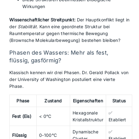
Wirkungen
Wissenschaftlicher Streitpunkt:
Der Hauptkonflikt liegt in
der
Stabilität
. Kann eine geordnete Struktur bei
Raumtemperatur gegen thermische Bewegung
(Brownsche Molekularbewegung) bestehen bleiben?
Phasen des Wassers: Mehr als fest,
flüssig, gasförmig?
Klassisch kennen wir drei Phasen. Dr. Gerald Pollack von
der University of Washington postuliert eine vierte
Phase.
Phase
Zustand
Eigenschaften
Status
Hexagonale
✅
Fest (Eis)
< 0°C
Kristallstruktur
Etabliert
Dynamische
✅
Flüssig
0-100°C
Cluster
Etabliert