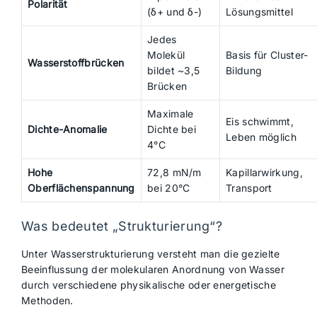
Polarität
(δ+ und δ-)
Lösungsmittel
Jedes
Molekül
Basis für Cluster-
Wasserstoffbrücken
bildet ~3,5
Bildung
Brücken
Maximale
Eis schwimmt,
Dichte-Anomalie
Dichte bei
Leben möglich
4°C
Hohe
72,8 mN/m
Kapillarwirkung,
Oberflächenspannung
bei 20°C
Transport
Was bedeutet „Strukturierung“?
Unter Wasserstrukturierung versteht man die gezielte
Beeinflussung der molekularen Anordnung von Wasser
durch verschiedene physikalische oder energetische
Methoden.