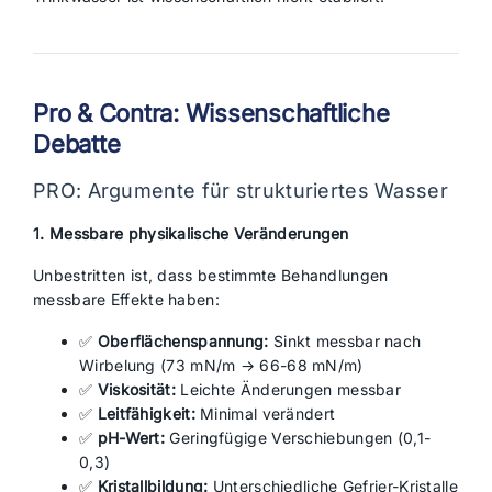
Pro & Contra: Wissenschaftliche
Debatte
PRO: Argumente für strukturiertes Wasser
1. Messbare physikalische Veränderungen
Unbestritten ist, dass bestimmte Behandlungen
messbare Effekte haben:
✅
Oberflächenspannung:
Sinkt messbar nach
Wirbelung (73 mN/m → 66-68 mN/m)
✅
Viskosität:
Leichte Änderungen messbar
✅
Leitfähigkeit:
Minimal verändert
✅
pH-Wert:
Geringfügige Verschiebungen (0,1-
0,3)
✅
Kristallbildung:
Unterschiedliche Gefrier-Kristalle