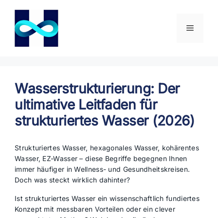
Zum
Inhalt
springen
Menü
Wasserstrukturierung: Der
ultimative Leitfaden für
strukturiertes Wasser (2026)
Strukturiertes Wasser, hexagonales Wasser, kohärentes
Wasser, EZ-Wasser – diese Begriffe begegnen Ihnen
immer häufiger in Wellness- und Gesundheitskreisen.
Doch was steckt wirklich dahinter?
Ist strukturiertes Wasser ein wissenschaftlich fundiertes
Konzept mit messbaren Vorteilen oder ein clever