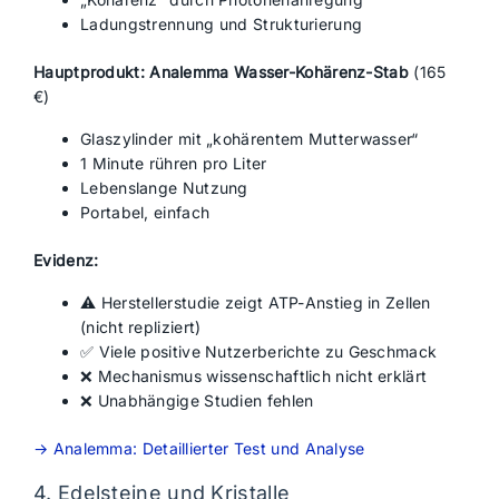
Ladungstrennung und Strukturierung
Hauptprodukt:
Analemma Wasser-Kohärenz-Stab
(165
€)
Glaszylinder mit „kohärentem Mutterwasser“
1 Minute rühren pro Liter
Lebenslange Nutzung
Portabel, einfach
Evidenz:
⚠️ Herstellerstudie zeigt ATP-Anstieg in Zellen
(nicht repliziert)
✅ Viele positive Nutzerberichte zu Geschmack
❌ Mechanismus wissenschaftlich nicht erklärt
❌ Unabhängige Studien fehlen
→ Analemma: Detaillierter Test und Analyse
4. Edelsteine und Kristalle