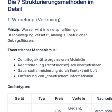
Die 7 Strukturierungsmethoden im
Detail
1. Wirbelung (Vortexing)
Prinzip:
Wasser wird in eine spiralförmige
Drehbewegung versetzt, analog zu natürlichen
Gebirgsflüssen.
Theoretischer Mechanismus:
Zentrifugalkräfte organisieren Moleküle
Rechtsdrehung (rechtsvortex) soll energetisieren
Sauerstoffanreicherung durch Kontakt mit Luft
Entfernung von „chaotischen“ Informationen
Gerätetypen:
Gerät
Typ
Preis
Vorteile
Nachteil
Elegant,
285
Strom nöti