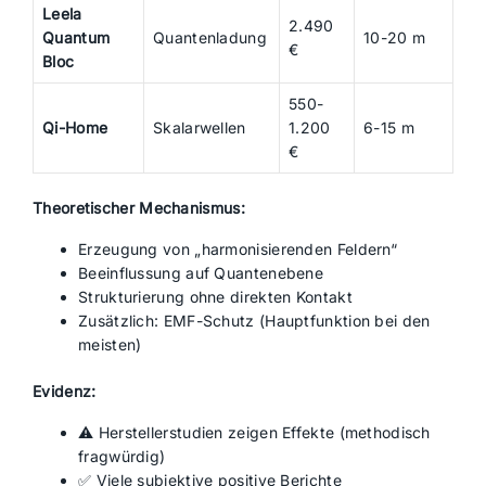
Leela
2.490
Quantum
Quantenladung
10-20 m
€
Bloc
550-
Qi-Home
Skalarwellen
1.200
6-15 m
€
Theoretischer Mechanismus:
Erzeugung von „harmonisierenden Feldern“
Beeinflussung auf Quantenebene
Strukturierung ohne direkten Kontakt
Zusätzlich: EMF-Schutz (Hauptfunktion bei den
meisten)
Evidenz:
⚠️ Herstellerstudien zeigen Effekte (methodisch
fragwürdig)
✅ Viele subjektive positive Berichte