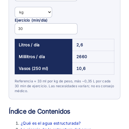
Ejercicio (min/día)
Litros / día
2,6
Mililitros / día
2660
Vasos (250 ml)
10,6
Referencia ≈ 33 ml por kg de peso, más ~0,35 L por cada
30 min de ejercicio. Las necesidades varían; no es consejo
médico.
Índice de Contenidos
¿Qué es el agua estructurada?