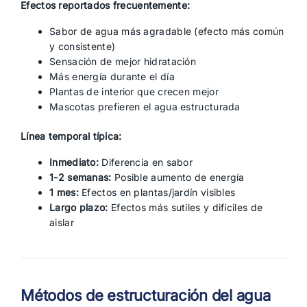
Efectos reportados frecuentemente:
Sabor de agua más agradable (efecto más común
y consistente)
Sensación de mejor hidratación
Más energía durante el día
Plantas de interior que crecen mejor
Mascotas prefieren el agua estructurada
Línea temporal típica:
Inmediato:
Diferencia en sabor
1-2 semanas:
Posible aumento de energía
1 mes:
Efectos en plantas/jardín visibles
Largo plazo:
Efectos más sutiles y difíciles de
aislar
Métodos de estructuración del agua