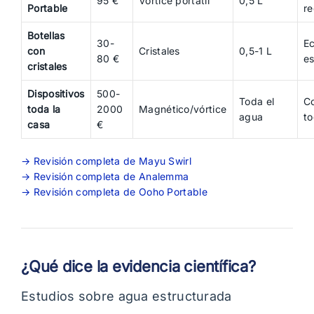
95 €
Vórtice portátil
0,5 L
Portable
re
Botellas
30-
E
con
Cristales
0,5-1 L
80 €
es
cristales
Dispositivos
500-
Toda el
Co
toda la
2000
Magnético/vórtice
agua
to
casa
€
→ Revisión completa de Mayu Swirl
→ Revisión completa de Analemma
→ Revisión completa de Ooho Portable
¿Qué dice la evidencia científica?
Estudios sobre agua estructurada