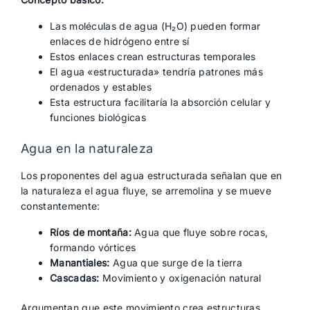
Las moléculas de agua (H₂O) pueden formar
enlaces de hidrógeno entre sí
Estos enlaces crean estructuras temporales
El agua «estructurada» tendría patrones más
ordenados y estables
Esta estructura facilitaría la absorción celular y
funciones biológicas
Agua en la naturaleza
Los proponentes del agua estructurada señalan que en
la naturaleza el agua fluye, se arremolina y se mueve
constantemente:
Ríos de montaña:
Agua que fluye sobre rocas,
formando vórtices
Manantiales:
Agua que surge de la tierra
Cascadas:
Movimiento y oxigenación natural
Argumentan que este movimiento crea estructuras