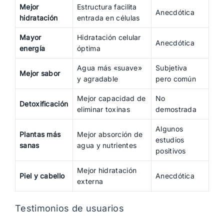
Mejor
Estructura facilita
Anecdótica
hidratación
entrada en células
Mayor
Hidratación celular
Anecdótica
energía
óptima
Agua más «suave»
Subjetiva
Mejor sabor
y agradable
pero común
Mejor capacidad de
No
Detoxificación
eliminar toxinas
demostrada
Algunos
Plantas más
Mejor absorción de
estudios
sanas
agua y nutrientes
positivos
Mejor hidratación
Piel y cabello
Anecdótica
externa
Testimonios de usuarios