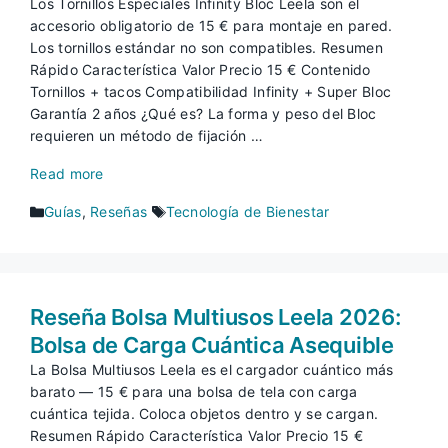
Los Tornillos Especiales Infinity Bloc Leela son el
accesorio obligatorio de 15 € para montaje en pared.
Los tornillos estándar no son compatibles. Resumen
Rápido Característica Valor Precio 15 € Contenido
Tornillos + tacos Compatibilidad Infinity + Super Bloc
Garantía 2 años ¿Qué es? La forma y peso del Bloc
requieren un método de fijación …
Read more
Categorías
Etiquetas
Guías
,
Reseñas
Tecnología de Bienestar
Reseña Bolsa Multiusos Leela 2026:
Bolsa de Carga Cuántica Asequible
La Bolsa Multiusos Leela es el cargador cuántico más
barato — 15 € para una bolsa de tela con carga
cuántica tejida. Coloca objetos dentro y se cargan.
Resumen Rápido Característica Valor Precio 15 €