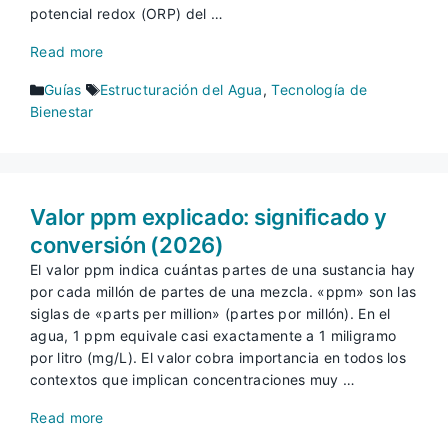
potencial redox (ORP) del …
Read more
Categorías
Etiquetas
Guías
Estructuración del Agua
,
Tecnología de
Bienestar
Valor ppm explicado: significado y
conversión (2026)
El valor ppm indica cuántas partes de una sustancia hay
por cada millón de partes de una mezcla. «ppm» son las
siglas de «parts per million» (partes por millón). En el
agua, 1 ppm equivale casi exactamente a 1 miligramo
por litro (mg/L). El valor cobra importancia en todos los
contextos que implican concentraciones muy …
Read more