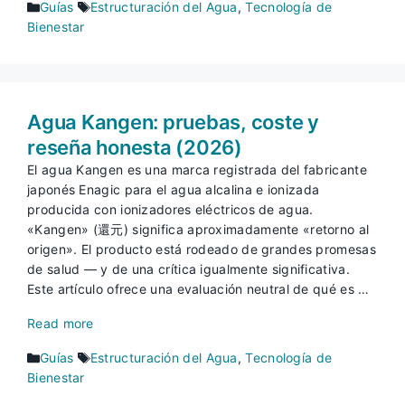
Categorías
Etiquetas
Guías
Estructuración del Agua
,
Tecnología de
Bienestar
Agua Kangen: pruebas, coste y
reseña honesta (2026)
El agua Kangen es una marca registrada del fabricante
japonés Enagic para el agua alcalina e ionizada
producida con ionizadores eléctricos de agua.
«Kangen» (還元) significa aproximadamente «retorno al
origen». El producto está rodeado de grandes promesas
de salud — y de una crítica igualmente significativa.
Este artículo ofrece una evaluación neutral de qué es …
Read more
Categorías
Etiquetas
Guías
Estructuración del Agua
,
Tecnología de
Bienestar