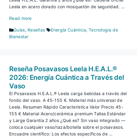
Leela en acero dorado con mosquetón de seguridad. …
Read more
Categorías
Etiquetas
Guías
,
Reseñas
Energía Cuántica
,
Tecnología de
Bienestar
Reseña Posavasos Leela H.E.A.L.®
2026: Energía Cuántica a Través del
Vaso
El Posavasos H.E.A.L.® Leela carga bebidas a través del
fondo del vaso. A 45-155 €. Material más universal de
Leela. Resumen Rápido Característica Valor Precio 45-
155 € Material Acero/cerámica premium Tallas Estándar
y Large Garantía 2 años ¿Qué es? Sin vaso integrado —
coloca cualquier vaso/taza/botella sobre el posavasos.
Encuadre científico: Los efectos específicos de …