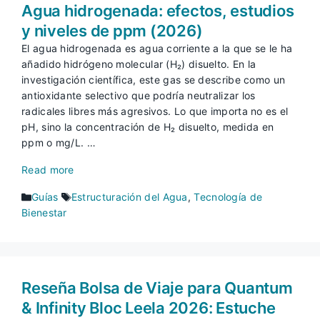
Agua hidrogenada: efectos, estudios
y niveles de ppm (2026)
El agua hidrogenada es agua corriente a la que se le ha
añadido hidrógeno molecular (H₂) disuelto. En la
investigación científica, este gas se describe como un
antioxidante selectivo que podría neutralizar los
radicales libres más agresivos. Lo que importa no es el
pH, sino la concentración de H₂ disuelto, medida en
ppm o mg/L. …
Read more
Categorías
Etiquetas
Guías
Estructuración del Agua
,
Tecnología de
Bienestar
Reseña Bolsa de Viaje para Quantum
& Infinity Bloc Leela 2026: Estuche