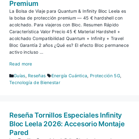
Premium
La Bolsa de Viaje para Quantum & Infinity Bloc Leela es
la bolsa de protección premium — 45 € hardshell con
acolchado. Para viajeros con Bloc. Resumen Rápido
Característica Valor Precio 45 € Material Hardshell +
acolchado Compatibilidad Quantum + Infinity + Travel
Bloc Garantía 2 años ¿Qué es? El efecto Bloc permanece
activo incluso …
Read more
Categorías
Etiquetas
Guías
,
Reseñas
Energía Cuántica
,
Protección 5G
,
Tecnología de Bienestar
Reseña Tornillos Especiales Infinity
Bloc Leela 2026: Accesorio Montaje
Pared