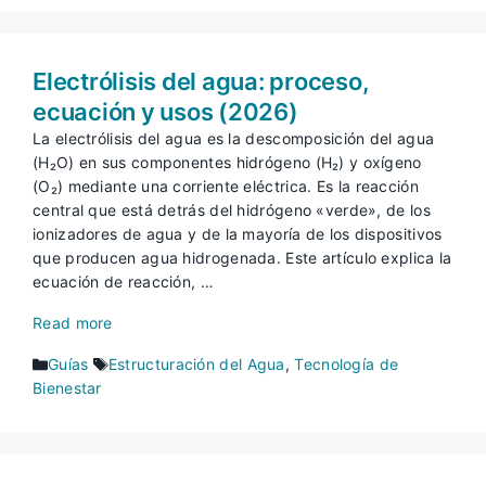
Electrólisis del agua: proceso,
ecuación y usos (2026)
La electrólisis del agua es la descomposición del agua
(H₂O) en sus componentes hidrógeno (H₂) y oxígeno
(O₂) mediante una corriente eléctrica. Es la reacción
central que está detrás del hidrógeno «verde», de los
ionizadores de agua y de la mayoría de los dispositivos
que producen agua hidrogenada. Este artículo explica la
ecuación de reacción, …
Read more
Categorías
Etiquetas
Guías
Estructuración del Agua
,
Tecnología de
Bienestar