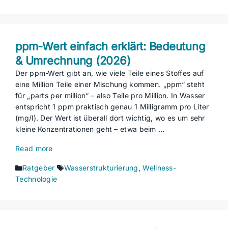
ppm-Wert einfach erklärt: Bedeutung
& Umrechnung (2026)
Der ppm-Wert gibt an, wie viele Teile eines Stoffes auf
eine Million Teile einer Mischung kommen. „ppm“ steht
für „parts per million“ – also Teile pro Million. In Wasser
entspricht 1 ppm praktisch genau 1 Milligramm pro Liter
(mg/l). Der Wert ist überall dort wichtig, wo es um sehr
kleine Konzentrationen geht – etwa beim …
Read more
Kategorien
Schlagwörter
Ratgeber
Wasserstrukturierung
,
Wellness-
Technologie