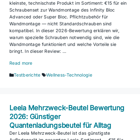
kleinste, technischste Produkt im Sortiment: €15 für ein
Schraubenset zur Wandmontage des Infinity Bloc
Advanced oder Super Bloc. Pflichtzubehör für
Wandmontage — nicht Standardschrauben sind
kompatibel. In dieser 2026-Bewertung erklären wir,
warum spezielle Schrauben notwendig sind, wie die
Wandmontage funktioniert und welche Vorteile sie
bringt. In dieser Review: …
Read more
Kategorien
Schlagwörter
Testberichte
Wellness-Technologie
Leela Mehrzweck-Beutel Bewertung
2026: Günstiger
Quantenladungsbeutel für Alltag
Der Leela Mehrzweck-Beutel ist das günstigste
Aufladegerät im gesamten Leela-Sortiment — €15 für