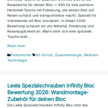
Reisetasche für deinen Bloc — €45 für eine premium
Hardshell-Tasche mit Polsterung, die deinen Bloc auf
Reisen schützt und transportierbar macht. Speziell für
Vielreisende mit Bloc konzipiert. In dieser 2026-
Bewertung schauen wir uns Material, Polsterung und
Reisetauglichkeit an. Wann lohnt sich eine spezielle
Tasche statt …
Read more
Kategorien
Schlagwörter
Testberichte
5G-Schutz
,
Quantenenergie
,
Wellness-
Technologie
Leela Spezialschrauben Infinity Bloc
Bewertung 2026: Wandmontage-
Zubehör für deinen Bloc
Die Leela Spezialschrauben Infinity Bloc sind das