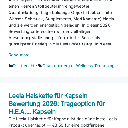
einen kleinen Stoffbeutel mit eingewebter
Quantenladung. Lege beliebige Objekte (Lebensmittel,
Wasser, Schmuck, Supplements, Medikamente) hinein
und sie werden energetisch geladen. In dieser 2026-
Bewertung untersuchen wir die vielfältigen
Anwendungsfälle und prüfen, ob der Beutel als
günstigster Einstieg in die Leela-Welt taugt. In dieser …
Read more
Kategorien
Schlagwörter
Testberichte
Quantenenergie
,
Wellness-Technologie
Leela Halskette für Kapseln
Bewertung 2026: Trageoption für
H.E.A.L. Kapseln
Die Leela Halskette für Kapseln ist das günstigste Leela-
Produkt überhaupt — €8.50 für eine goldfarbene