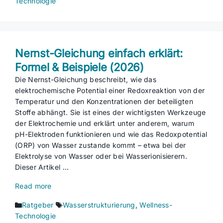
Technologie
Nernst-Gleichung einfach erklärt:
Formel & Beispiele (2026)
Die Nernst-Gleichung beschreibt, wie das
elektrochemische Potential einer Redoxreaktion von der
Temperatur und den Konzentrationen der beteiligten
Stoffe abhängt. Sie ist eines der wichtigsten Werkzeuge
der Elektrochemie und erklärt unter anderem, warum
pH-Elektroden funktionieren und wie das Redoxpotential
(ORP) von Wasser zustande kommt – etwa bei der
Elektrolyse von Wasser oder bei Wasserionisierern.
Dieser Artikel …
Read more
Kategorien
Schlagwörter
Ratgeber
Wasserstrukturierung
,
Wellness-
Technologie