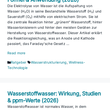
Die Elektrolyse von Wasser ist die Aufspaltung von
Wasser (H₂O) in seine Bestandteile Wasserstoff (H₂) und
Sauerstoff (O₂) mithilfe von elektrischem Strom. Sie ist
die zentrale Reaktion hinter „grünem“ Wasserstoff, hinter
Wasserionisierern und hinter den meisten Geräten zur
Herstellung von Wasserstoffwasser. Dieser Artikel erklärt
die Reaktionsgleichung, was an Anode und Kathode
passiert, das Faraday’sche Gesetz …
Read more
Kategorien
Schlagwörter
Ratgeber
Wasserstrukturierung
,
Wellness-
Technologie
Wasserstoffwasser: Wirkung, Studien
& ppm-Werte (2026)
Wasserstoffwasser ist normales Wasser, in dem