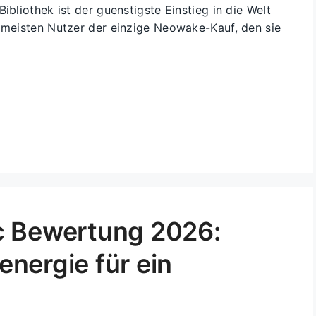
ibliothek ist der guenstigste Einstieg in die Welt
e meisten Nutzer der einzige Neowake-Kauf, den sie
c Bewertung 2026:
nergie für ein