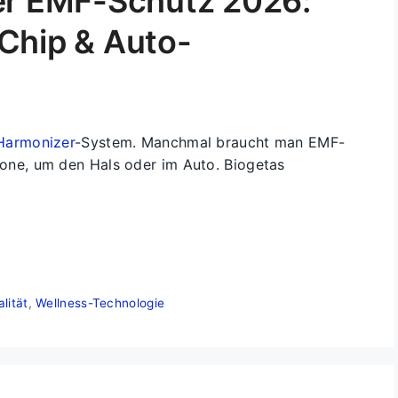
er EMF-Schutz 2026:
Chip & Auto-
armonizer
-System. Manchmal braucht man EMF-
e, um den Hals oder im Auto. Biogetas
lität
,
Wellness-Technologie