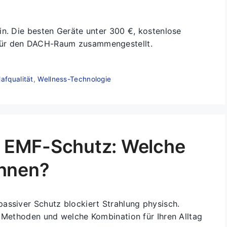
in. Die besten Geräte unter 300 €, kostenlose
für den DACH-Raum zusammengestellt.
afqualität
,
Wellness-Technologie
er EMF-Schutz: Welche
Ihnen?
assiver Schutz blockiert Strahlung physisch.
r Methoden und welche Kombination für Ihren Alltag