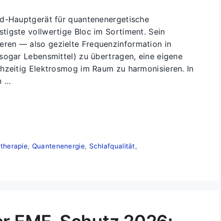
rd-Hauptgerät für quantenenergetische
igste vollwertige Bloc im Sortiment. Sein
ren — also gezielte Frequenzinformation in
sogar Lebensmittel) zu übertragen, eine eigene
hzeitig Elektrosmog im Raum zu harmonisieren. In
n …
therapie
,
Quantenenergie
,
Schlafqualität
,