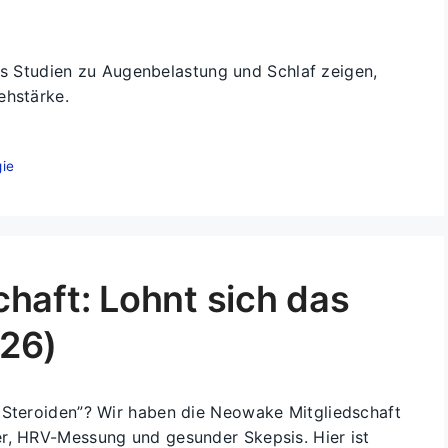
 Was Studien zu Augenbelastung und Schlaf zeigen,
ehstärke.
ie
haft: Lohnt sich das
26)
 Steroiden”? Wir haben die Neowake Mitgliedschaft
er, HRV-Messung und gesunder Skepsis. Hier ist