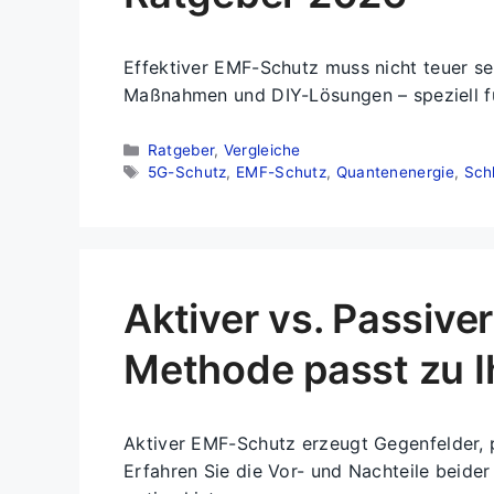
Effektiver EMF-Schutz muss nicht teuer se
Maßnahmen und DIY-Lösungen – speziell 
Kategorien
Ratgeber
,
Vergleiche
Schlagwörter
5G-Schutz
,
EMF-Schutz
,
Quantenenergie
,
Schl
Aktiver vs. Passiv
Methode passt zu 
Aktiver EMF-Schutz erzeugt Gegenfelder, p
Erfahren Sie die Vor- und Nachteile beide