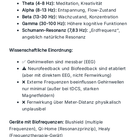
Theta (4-8 Hz):
Meditation, Kreativität
Alpha (8-13 Hz):
Entspannung, Flow-Zustand
Beta (13-30 Hz):
Wachzustand, Konzentration
Gamma (30-100 Hz):
Höhere kognitive Funktionen
Schumann-Resonanz (7,83 Hz):
„Erdfrequenz“,
angeblich natürliche Resonanz
Wissenschaftliche Einordnung:
✅ Gehirnwellen sind messbar (EEG)
⚠️ Neurofeedback und Biofeedback sind etabliert
(aber mit direktem EEG, nicht Fernwirkung)
❌ Externe Frequenzen beeinflussen Gehirnwellen
nur minimal (außer bei tDCS, starken
Magnetfeldern)
❌ Fernwirkung über Meter-Distanz physikalisch
unplausibel
Geräte mit Biofrequenzen:
Blushield (multiple
Frequenzen), Qi-Home (Resonanzprinzip), Healy
(Frequenztherapie-Gerät)