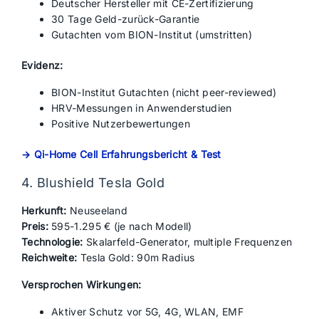
Deutscher Hersteller mit CE-Zertifizierung
30 Tage Geld-zurück-Garantie
Gutachten vom BION-Institut (umstritten)
Evidenz:
BION-Institut Gutachten (nicht peer-reviewed)
HRV-Messungen in Anwenderstudien
Positive Nutzerbewertungen
→ Qi-Home Cell Erfahrungsbericht & Test
4. Blushield Tesla Gold
Herkunft:
Neuseeland
Preis:
595-1.295 € (je nach Modell)
Technologie:
Skalarfeld-Generator, multiple Frequenzen
Reichweite:
Tesla Gold: 90m Radius
Versprochen Wirkungen:
Aktiver Schutz vor 5G, 4G, WLAN, EMF