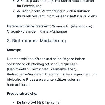
❌ Keine plausiblen physikalischen Mechanismen
für Fernwirkung
⚠️ Traditionelle Verwendung in vielen Kulturen
(kulturell relevant, nicht wissenschaftlich validiert)
Geräte mit Kristallresonanz:
Somavedic (alle Modelle),
Orgonit-Pyramiden, Kristall-Anhänger
3. Biofrequenz-Modulierung
Konzept:
Der menschliche Körper und seine Organe haben
spezifische elektromagnetische Frequenzen
(Gehirnwellen, Herzschlag, Zellmembranen).
Biofrequenz-Geräte emittieren ähnliche Frequenzen, um
biologische Prozesse zu unterstützen oder zu
harmonisieren.
Frequenzbereiche:
Delta (0,5-4 Hz):
Tiefschlaf