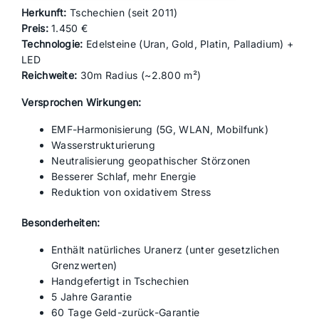
Herkunft:
Tschechien (seit 2011)
Preis:
1.450 €
Technologie:
Edelsteine (Uran, Gold, Platin, Palladium) +
LED
Reichweite:
30m Radius (~2.800 m²)
Versprochen Wirkungen:
EMF-Harmonisierung (5G, WLAN, Mobilfunk)
Wasserstrukturierung
Neutralisierung geopathischer Störzonen
Besserer Schlaf, mehr Energie
Reduktion von oxidativem Stress
Besonderheiten:
Enthält natürliches Uranerz (unter gesetzlichen
Grenzwerten)
Handgefertigt in Tschechien
5 Jahre Garantie
60 Tage Geld-zurück-Garantie