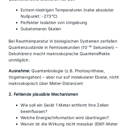
Extrem niedrigen Temperaturen (nahe absoluter
Nullpunkt: -273°C)
Perfekter Isolation von Umgebung
Subatomaren Skalen
Bei Raumtemperatur in biologischen Systemen zerfallen
Quantenzustände in Femtosekunden (10⁻¹⁵ Sekunden) –
Dekohärenz macht makroskopische Quanteneffekte
unmöglich.
Ausnahme:
Quantenbiologie (z.B. Photosynthese,
Vogelnavigation) – aber nur auf molekularer Ebene, nicht
makroskopisch über Meter-Distanzen!
2. Fehlende plausible Mechanismen
Wie soll ein Gerät 1 Meter entfernt Ihre Zellen
beeinflussen?
Welche Energie/Information wird übertragen?
Warum ist die Wirkung nicht messbar (EMF-Meter