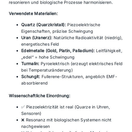
resonieren und biologische Prozesse harmonisieren.
Verwendete Materialien:
Quartz (Quarzkristall):
Piezoelektrische
Eigenschaften, präzise Schwingung
Uran (Uranerz):
Natürliche Radioaktivität (niedrig),
energetisches Feld
Edelmetalle (Gold, Platin, Palladium):
Leitfähigkeit,
„edel“ = hohe Schwingung
Turmalin:
Pyroelektrisch (erzeugt elektrisches Feld
bei Temperaturänderung)
Schungit:
Fullerene-Strukturen, angeblich EMF-
absorbierend
Wissenschaftliche Einordnung:
✅ Piezoelektrizität ist real (Quarze in Uhren,
Sensoren)
❌ Resonanz mit biologischen Systemen nicht
nachgewiesen