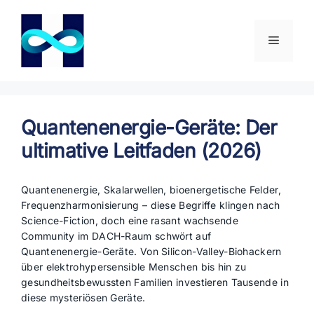
Zum
Inhalt
springen
Menü
Quantenenergie-Geräte: Der
ultimative Leitfaden (2026)
Quantenenergie, Skalarwellen, bioenergetische Felder,
Frequenzharmonisierung – diese Begriffe klingen nach
Science-Fiction, doch eine rasant wachsende
Community im DACH-Raum schwört auf
Quantenenergie-Geräte. Von Silicon-Valley-Biohackern
über elektrohypersensible Menschen bis hin zu
gesundheitsbewussten Familien investieren Tausende in
diese mysteriösen Geräte.