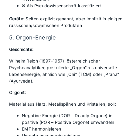
❌ Als Pseudowissenschaft klassifiziert
Geräte:
Selten explizit genannt, aber implizit in einigen
russischen/sowjetischen Produkten
5. Orgon-Energie
Geschichte:
Wilhelm Reich (1897-1957), österreichischer
Psychoanalytiker, postulierte „Orgon“ als universelle
Lebensenergie, ähnlich wie „Chi“ (TCM) oder „Prana“
(Ayurveda).
Orgonit:
Material aus Harz, Metallspänen und Kristallen, soll:
Negative Energie (DOR – Deadly Orgone) in
positive (POR – Positive Orgone) umwandeln
EMF harmonisieren
Umgebungsenergie reinigen