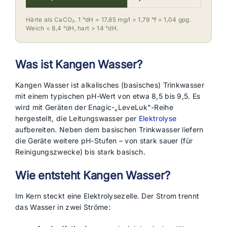
Härte als CaCO₃. 1 °dH = 17,85 mg/l = 1,79 °f = 1,04 gpg.
Weich < 8,4 °dH, hart > 14 °dH.
Was ist Kangen Wasser?
Kangen Wasser ist alkalisches (basisches) Trinkwasser
mit einem typischen pH-Wert von etwa 8,5 bis 9,5. Es
wird mit Geräten der Enagic-„LeveLuk"-Reihe
hergestellt, die Leitungswasser per
Elektrolyse
aufbereiten. Neben dem basischen Trinkwasser liefern
die Geräte weitere pH-Stufen – von stark sauer (für
Reinigungszwecke) bis stark basisch.
Wie entsteht Kangen Wasser?
Im Kern steckt eine Elektrolysezelle. Der Strom trennt
das Wasser in zwei Ströme: