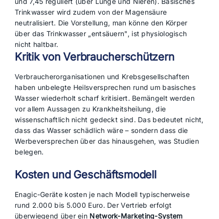
und 7,45 reguliert (über Lunge und Nieren). Basisches
Trinkwasser wird zudem von der Magensäure
neutralisiert. Die Vorstellung, man könne den Körper
über das Trinkwasser „entsäuern", ist physiologisch
nicht haltbar.
Kritik von Verbraucherschützern
Verbraucherorganisationen und Krebsgesellschaften
haben unbelegte Heilsversprechen rund um basisches
Wasser wiederholt scharf kritisiert. Bemängelt werden
vor allem Aussagen zu Krankheitsheilung, die
wissenschaftlich nicht gedeckt sind. Das bedeutet nicht,
dass das Wasser schädlich wäre – sondern dass die
Werbeversprechen über das hinausgehen, was Studien
belegen.
Kosten und Geschäftsmodell
Enagic-Geräte kosten je nach Modell typischerweise
rund 2.000 bis 5.000 Euro. Der Vertrieb erfolgt
überwiegend über ein
Network-Marketing-System