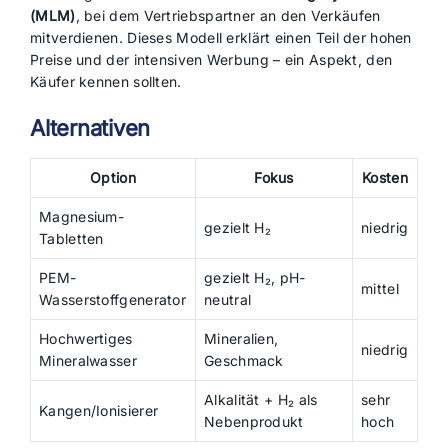
(MLM)
, bei dem Vertriebspartner an den Verkäufen
mitverdienen. Dieses Modell erklärt einen Teil der hohen
Preise und der intensiven Werbung – ein Aspekt, den
Käufer kennen sollten.
Alternativen
Option
Fokus
Kosten
Magnesium-
gezielt H₂
niedrig
Tabletten
PEM-
gezielt H₂, pH-
mittel
Wasserstoffgenerator
neutral
Hochwertiges
Mineralien,
niedrig
Mineralwasser
Geschmack
Alkalität + H₂ als
sehr
Kangen/Ionisierer
Nebenprodukt
hoch