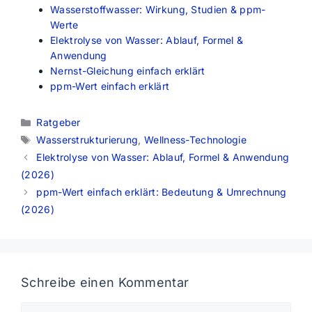
Wasserstoffwasser: Wirkung, Studien & ppm-
Werte
Elektrolyse von Wasser: Ablauf, Formel &
Anwendung
Nernst-Gleichung einfach erklärt
ppm-Wert einfach erklärt
Kategorien
Ratgeber
Schlagwörter
Wasserstrukturierung
,
Wellness-Technologie
Elektrolyse von Wasser: Ablauf, Formel & Anwendung
(2026)
ppm-Wert einfach erklärt: Bedeutung & Umrechnung
(2026)
Schreibe einen Kommentar
Kommentar