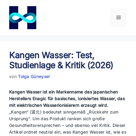
Zum
Inhalt
springen
Menü
Kangen Wasser: Test,
Studienlage & Kritik (2026)
von
Tolga Güneysel
Kangen Wasser ist ein Markenname des japanischen
Herstellers Enagic für basisches, ionisiertes Wasser, das
mit elektrischen Wasserionisierern erzeugt wird.
„Kangen“ (還元) bedeutet sinngemäß „Rückkehr zum
Ursprung“. Um das Produkt ranken sich große
Gesundheitsversprechen – und ebenso viel Kritik. Dieser
Artikel ordnet neutral ein, was Kangen Wasser ist, wie es