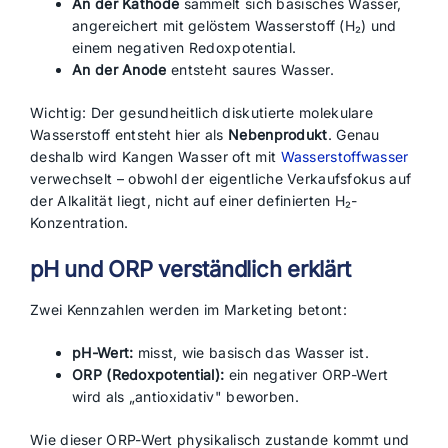
An der Kathode
sammelt sich basisches Wasser,
angereichert mit gelöstem Wasserstoff (H₂) und
einem negativen Redoxpotential.
An der Anode
entsteht saures Wasser.
Wichtig: Der gesundheitlich diskutierte molekulare
Wasserstoff entsteht hier als
Nebenprodukt
. Genau
deshalb wird Kangen Wasser oft mit
Wasserstoffwasser
verwechselt – obwohl der eigentliche Verkaufsfokus auf
der Alkalität liegt, nicht auf einer definierten H₂-
Konzentration.
pH und ORP verständlich erklärt
Zwei Kennzahlen werden im Marketing betont:
pH-Wert:
misst, wie basisch das Wasser ist.
ORP (Redoxpotential):
ein negativer ORP-Wert
wird als „antioxidativ" beworben.
Wie dieser ORP-Wert physikalisch zustande kommt und