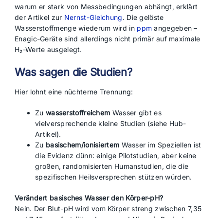
warum er stark von Messbedingungen abhängt, erklärt
der Artikel zur
Nernst-Gleichung
. Die gelöste
Wasserstoffmenge wiederum wird in
ppm
angegeben –
Enagic-Geräte sind allerdings nicht primär auf maximale
H₂-Werte ausgelegt.
Was sagen die Studien?
Hier lohnt eine nüchterne Trennung:
Zu
wasserstoffreichem
Wasser gibt es
vielversprechende kleine Studien (siehe Hub-
Artikel).
Zu
basischem/ionisiertem
Wasser im Speziellen ist
die Evidenz dünn: einige Pilotstudien, aber keine
großen, randomisierten Humanstudien, die die
spezifischen Heilsversprechen stützen würden.
Verändert basisches Wasser den Körper-pH?
Nein. Der Blut-pH wird vom Körper streng zwischen 7,35