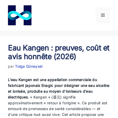
Aller
au
contenu
Menu
Eau Kangen : preuves, coût et
avis honnête (2026)
par
Tolga Güneysel
L’eau Kangen est une appellation commerciale du
fabricant japonais Enagic pour désigner une eau alcaline
et ionisée, produite au moyen d’ioniseurs d’eau
électriques.
« Kangen » (還元) signifie
approximativement « retour à l’origine ». Ce produit est
entouré de promesses de santé considérables — et
d’une critique tout aussi vive. Cet article propose une