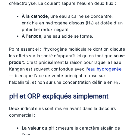
d'électrolyse. Le courant sépare l'eau en deux flux :
À la cathode
, une eau alcaline se concentre,
enrichie en hydrogène dissous (H₂) et dotée d'un
potentiel redox négatif.
À l'anode
, une eau acide se forme.
Point essentiel : l'hydrogène moléculaire dont on discute
les effets sur la santé n'apparaît ici qu'en tant que
sous-
produit
. C'est précisément la raison pour laquelle l'eau
Kangen est souvent confondue avec l'
eau hydrogénée
— bien que l'axe de vente principal repose sur
l'alcalinité, et non sur une concentration définie en H₂.
pH et ORP expliqués simplement
Deux indicateurs sont mis en avant dans le discours
commercial :
La valeur du pH :
mesure le caractère alcalin de
l'eau.