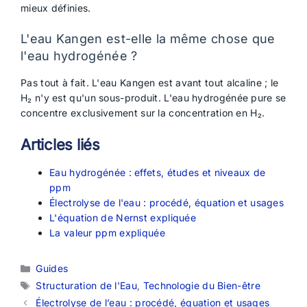
mieux définies.
L'eau Kangen est-elle la même chose que
l'eau hydrogénée ?
Pas tout à fait. L'eau Kangen est avant tout alcaline ; le
H₂ n'y est qu'un sous-produit. L'eau hydrogénée pure se
concentre exclusivement sur la concentration en H₂.
Articles liés
Eau hydrogénée : effets, études et niveaux de
ppm
Électrolyse de l'eau : procédé, équation et usages
L'équation de Nernst expliquée
La valeur ppm expliquée
Catégories
Guides
Étiquettes
Structuration de l'Eau
,
Technologie du Bien-être
Électrolyse de l’eau : procédé, équation et usages