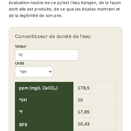
évaluation neutre de ce qu’est l’eau Kangen, de la façon
dont elle est produite, de ce que les études montrent et
de la légitimité de son prix.
Convertisseur de dureté de l’eau
Valeur
Unité
ppm (mg/L CaCO₃)
178,5
°dH
10
°f
17,85
gpg
10,43