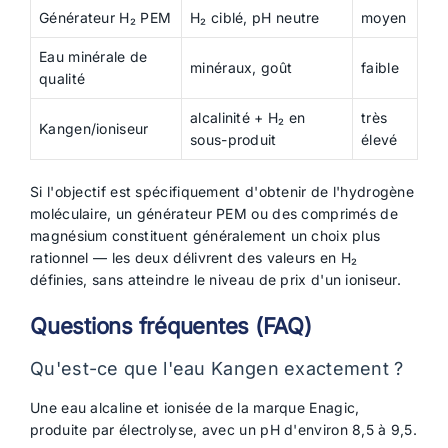
Générateur H₂ PEM
H₂ ciblé, pH neutre
moyen
Eau minérale de
minéraux, goût
faible
qualité
alcalinité + H₂ en
très
Kangen/ioniseur
sous-produit
élevé
Si l'objectif est spécifiquement d'obtenir de l'hydrogène
moléculaire, un générateur PEM ou des comprimés de
magnésium constituent généralement un choix plus
rationnel — les deux délivrent des valeurs en H₂
définies, sans atteindre le niveau de prix d'un ioniseur.
Questions fréquentes (FAQ)
Qu'est-ce que l'eau Kangen exactement ?
Une eau alcaline et ionisée de la marque Enagic,
produite par électrolyse, avec un pH d'environ 8,5 à 9,5.