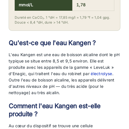
mmol/L
1,78
Dureté en CaCO₃. 1 °dH = 17,85 mg/l = 1,79 °f = 1,04 gpg.
Douce < 8,4 °dH, dure > 14 °dH.
Qu'est-ce que l'eau Kangen ?
L'eau Kangen est une eau de boisson alcaline dont le pH
typique se situe entre 8,5 et 9,5 environ. Elle est
produite avec les appareils de la gamme « LeveLuk »
d'Enagic, qui traitent l'eau du robinet par
électrolyse
.
Outre l'eau de boisson alcaline, les appareils délivrent
d'autres niveaux de pH — du très acide (pour le
nettoyage) au très alcalin.
Comment l'eau Kangen est-elle
produite ?
Au cœur du dispositif se trouve une cellule