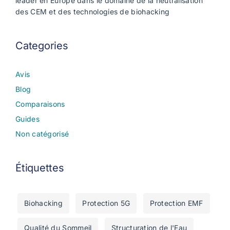
leader en Europe dans le domaine de la neutralisation
des CEM et des technologies de biohacking
Categories
Avis
Blog
Comparaisons
Guides
Non catégorisé
Étiquettes
Biohacking
Protection 5G
Protection EMF
Qualité du Sommeil
Structuration de l'Eau