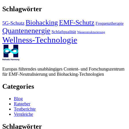
Schlagwörter
EMF-Schutz
Biohacking
5G-Schutz
Frequenztherapie
Quantenenergie
Schlafqualität
Wasserstrukturierung
Wellness-Technologie
Europas führendes unabhängiges Content- und Forschungszentrum
für EMF-Neutralisierung und Biohacking-Technologien
Categories
Blog
Ratgeber
Testberichte
Vergleiche
Schlagwörter