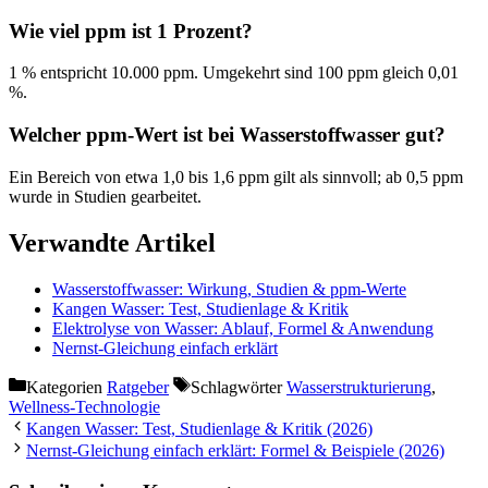
Wie viel ppm ist 1 Prozent?
1 % entspricht 10.000 ppm. Umgekehrt sind 100 ppm gleich 0,01
%.
Welcher ppm-Wert ist bei Wasserstoffwasser gut?
Ein Bereich von etwa 1,0 bis 1,6 ppm gilt als sinnvoll; ab 0,5 ppm
wurde in Studien gearbeitet.
Verwandte Artikel
Wasserstoffwasser: Wirkung, Studien & ppm-Werte
Kangen Wasser: Test, Studienlage & Kritik
Elektrolyse von Wasser: Ablauf, Formel & Anwendung
Nernst-Gleichung einfach erklärt
Kategorien
Ratgeber
Schlagwörter
Wasserstrukturierung
,
Wellness-Technologie
Kangen Wasser: Test, Studienlage & Kritik (2026)
Nernst-Gleichung einfach erklärt: Formel & Beispiele (2026)