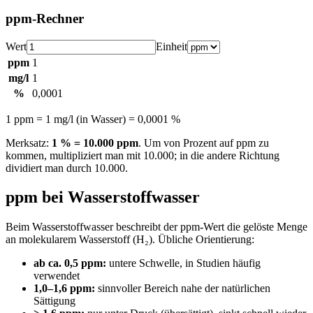
ppm-Rechner
Wert
Einheit
ppm
1
mg/l
1
%
0,0001
1 ppm = 1 mg/l (in Wasser) = 0,0001 %
Merksatz:
1 % = 10.000 ppm
. Um von Prozent auf ppm zu
kommen, multipliziert man mit 10.000; in die andere Richtung
dividiert man durch 10.000.
ppm bei Wasserstoffwasser
Beim Wasserstoffwasser beschreibt der ppm-Wert die gelöste Menge
an molekularem Wasserstoff (H₂). Übliche Orientierung:
ab ca. 0,5 ppm:
untere Schwelle, in Studien häufig
verwendet
1,0–1,6 ppm:
sinnvoller Bereich nahe der natürlichen
Sättigung