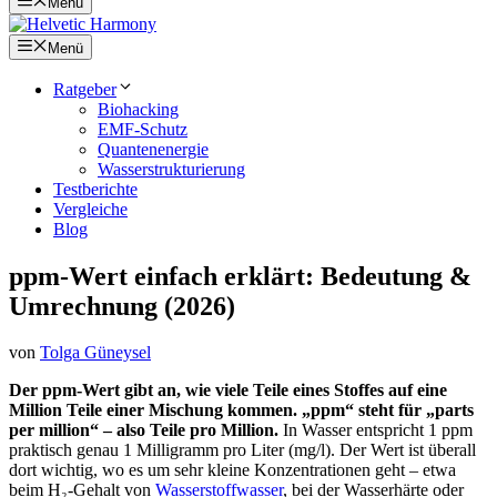
Menü
Menü
Ratgeber
Biohacking
EMF-Schutz
Quantenenergie
Wasserstrukturierung
Testberichte
Vergleiche
Blog
ppm-Wert einfach erklärt: Bedeutung &
Umrechnung (2026)
von
Tolga Güneysel
Der ppm-Wert gibt an, wie viele Teile eines Stoffes auf eine
Million Teile einer Mischung kommen. „ppm“ steht für „parts
per million“ – also Teile pro Million.
In Wasser entspricht 1 ppm
praktisch genau 1 Milligramm pro Liter (mg/l). Der Wert ist überall
dort wichtig, wo es um sehr kleine Konzentrationen geht – etwa
beim H₂-Gehalt von
Wasserstoffwasser
, bei der Wasserhärte oder