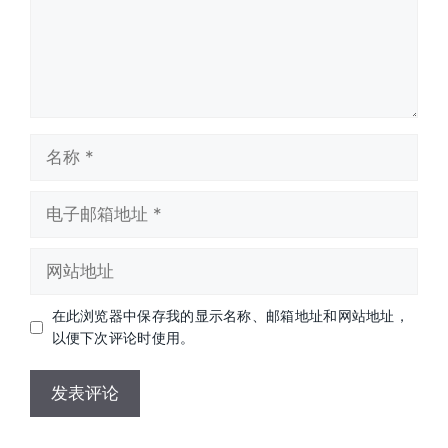
名
称
电
子
邮
网
箱
站
地
地
址
在此浏览器中保存我的显示名称、邮箱地址和网站地址，
址
以便下次评论时使用。