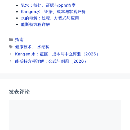
氢水：益处、证据与ppm浓度
Kangen水：证据、成本与客观评价
水的电解：过程、方程式与应用
能斯特方程详解
分
指南
类
标
健康技术
、
水结构
签
Kangen 水：证据、成本与中立评测（2026）
能斯特方程详解：公式与例题（2026）
发表评论
评
论