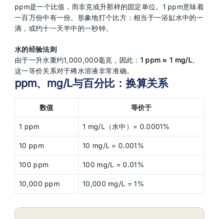
ppm是一个比值，而非克或升那样的固定单位。1 ppm意味着
一百万份中有一份。形象地打个比方：相当于一浴缸水中的一
滴，或约十一天半中的一秒钟。
水的经验法则
由于一升水重约1,000,000毫克，因此：
1 ppm ≈ 1 mg/L
。
这一等价关系对于稀水溶液非常准确。
ppm、mg/L与百分比：换算关系
数值
等价于
1 ppm
1 mg/L（水中）= 0.0001%
10 ppm
10 mg/L = 0.001%
100 ppm
100 mg/L = 0.01%
10,000 ppm
10,000 mg/L = 1%