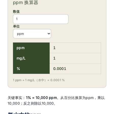
ppm 换算器
数值
单位
ppm
1
mg/L
1
%
0.0001
1 ppm = 1 mg/L（水中）= 0.0001 %
关键事实：
1% = 10,000 ppm
。从百分比换算为ppm，乘以
10,000；反之则除以10,000。