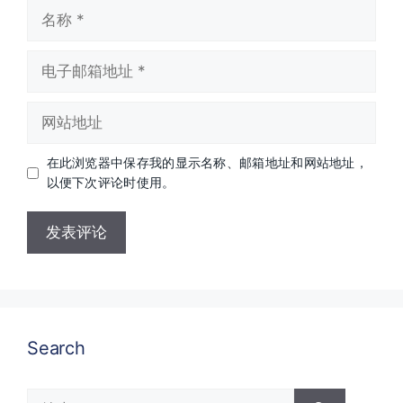
名
称
电
子
邮
网
箱
站
地
地
址
在此浏览器中保存我的显示名称、邮箱地址和网站地址，
址
以便下次评论时使用。
Search
搜