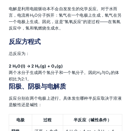
电解是利用电能驱动本不会自发发生的化学反应。对于水而
言，电流将H₂O分子拆开：氢气在一个电极上生成，氧气在另
一个电极上生成。因此，这是”氢氧反应”的逆过程——在氢氧
反应中，氢和氧燃烧生成水。
反应方程式
总反应为：
2 H₂O(l) → 2 H₂(g) + O₂(g)
两个水分子生成两个氢分子和一个氧分子。因此H₂与O₂的体
积比为2:1。
阳极、阴极与电解质
反应分别在两个电极上进行。具体发生哪种半反应取决于溶液
是酸性还是碱性：
电极
过程
半反应（碱性条件）