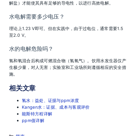
解盐）才能使其具有足够的导电性，以进行高效电解。
水电解需要多少电压？
理论上1.23 V即可。但在实践中，由于过电位，通常需要1.5
至2.0 V。
水的电解危险吗？
氢和氧混合后构成可燃混合物（氢氧气）。饮用水发生器仅产
生极少量，对人无害；实验室和工业场所则遵循相应的安全措
施。
相关文章
氢水：益处、证据与ppm浓度
Kangen水：证据、成本与客观评价
能斯特方程详解
ppm值详解
分