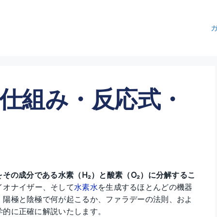
仕組み・反応式・
をその成分である水素（H₂）と酸素（O₂）に分解するこ
イオナイザー、そして
水素水
を生成するほとんどの機器
、陽極と陰極で何が起こるか、ファラデーの法則、およ
学的に正確に解説いたします。