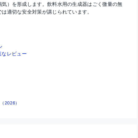
鳴気）を形成します。飲料水用の生成器はごく微量の無
では適切な安全対策が講じられています。
ル
直なレビュー
2026）