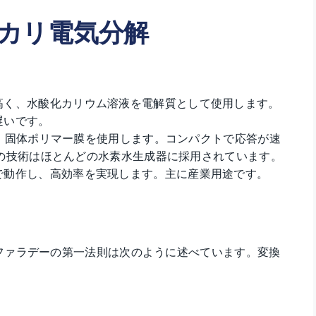
ルカリ電気分解
高く、水酸化カリウム溶液を電解質として使用します。
遅いです。
：
固体ポリマー膜を使用します。コンパクトで応答が速
の技術はほとんどの水素水生成器に採用されています。
で動作し、高効率を実現します。主に産業用途です。
ファラデーの第一法則は次のように述べています。変換
。