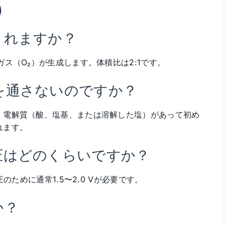
）
されますか？
ス（O₂）が生成します。体積比は2:1です。
を通さないのですか？
。電解質（酸、塩基、または溶解した塩）があって初め
れます。
圧はどのくらいですか？
のために通常1.5〜2.0 Vが必要です。
か？