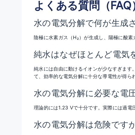
よくある質問（FAQ
水の電気分解で何が生成
陰極に水素ガス（H₂）が生成し、陽極に酸素ガ
純水はなぜほとんど電気
純水には自由に動けるイオンが少なすぎます
て、効率的な電気分解に十分な導電性が得ら
水の電気分解に必要な電
理論的には1.23 Vで十分です。実際には過電圧
水の電気分解は危険です