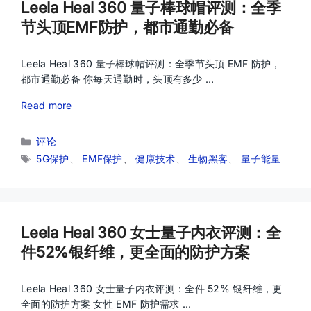
Leela Heal 360 量子棒球帽评测：全季
节头顶EMF防护，都市通勤必备
Leela Heal 360 量子棒球帽评测：全季节头顶 EMF 防护，
都市通勤必备 你每天通勤时，头顶有多少 …
Read more
分
评论
类
标
5G保护
、
EMF保护
、
健康技术
、
生物黑客
、
量子能量
签
Leela Heal 360 女士量子内衣评测：全
件52%银纤维，更全面的防护方案
Leela Heal 360 女士量子内衣评测：全件 52% 银纤维，更
全面的防护方案 女性 EMF 防护需求 …