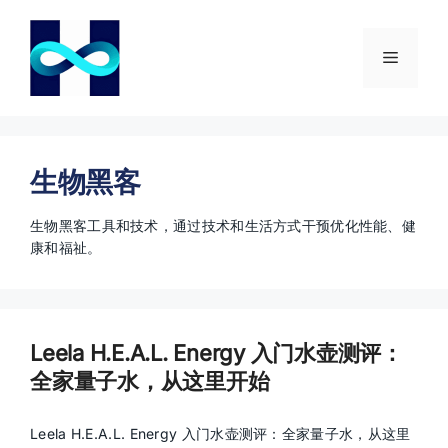
跳
至
内
菜
容
单
生物黑客
生物黑客工具和技术，通过技术和生活方式干预优化性能、健
康和福祉。
Leela H.E.A.L. Energy 入门水壶测评：
全家量子水，从这里开始
Leela H.E.A.L. Energy 入门水壶测评：全家量子水，从这里