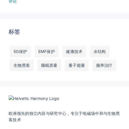
评论
标签
5G保护
EMF保护
健康技术
水结构
生物黑客
睡眠质量
量子能量
频率治疗
欧洲领先的独立内容与研究中心，专注于电磁场中和与生物黑
客技术