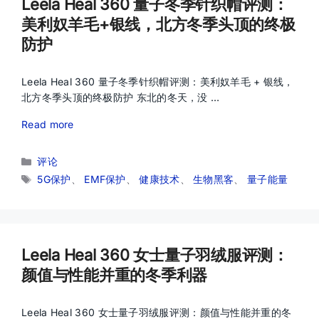
Leela Heal 360 量子冬季针织帽评测：
美利奴羊毛+银线，北方冬季头顶的终极
防护
Leela Heal 360 量子冬季针织帽评测：美利奴羊毛 + 银线，
北方冬季头顶的终极防护 东北的冬天，没 …
Read more
分
评论
类
标
5G保护
、
EMF保护
、
健康技术
、
生物黑客
、
量子能量
签
Leela Heal 360 女士量子羽绒服评测：
颜值与性能并重的冬季利器
Leela Heal 360 女士量子羽绒服评测：颜值与性能并重的冬