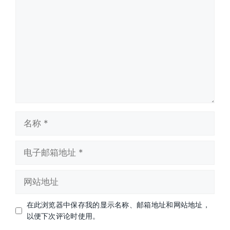
论
名
称
电
子
邮
网
箱
站
地
地
址
在此浏览器中保存我的显示名称、邮箱地址和网站地址，
址
以便下次评论时使用。