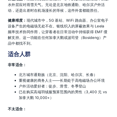
水外层应对雨雪天气。无论是北京地铁通勤、哈尔滨户外活
动，还是出差时在机场漫长的等候，这件外套都能胜任。
健康维度：
现代城市中，5G 基站、WiFi 路由器、办公室电子
设备产生的电磁场无处不在。银线织入的屏蔽效果与 Leela
频率技术协同作用，让穿着者在日常活动中持续获得 EMF 缓
解支持。这一功能在任何加拿大鹅或波司登（Bosideng）产
品中都找不到。
适合人群
非常适合：
北方城市通勤族（北京、沈阳、哈尔滨、长春）
重视健康的商务人士——长期处于高电磁场办公环境
户外活动爱好者：徒步、滑雪、冬季登山
已在购买高端羽绒服预算范围内的男性（3,400 元 vs
加拿大鹅 10,000+）
不太适合：