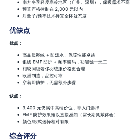
南方冬季轻度寒冷地区（广州、深圳），保暖需求不高
预算严格控制在 2,000 元以内
对量子/频率技术持完全怀疑态度
优缺点
优点：
高品质鹅绒 + 防泼水，保暖性能卓越
银线 EMF 防护 + 频率编码，功能独一无二
相较同级奢侈羽绒服价格更合理
欧洲制造，品控可靠
穿着即防护，无需额外步骤
缺点：
3,400 元仍属中高端价位，非入门选择
EMF 防护效果难以直接感知（需长期佩戴体会）
颜色/款式选择相对有限
综合评分