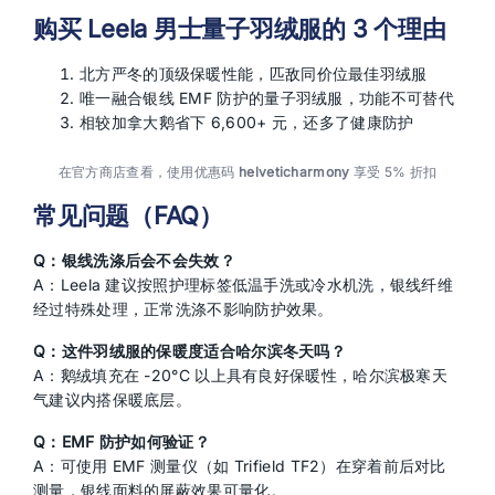
购买 Leela 男士量子羽绒服的 3 个理由
北方严冬的顶级保暖性能，匹敌同价位最佳羽绒服
唯一融合银线 EMF 防护的量子羽绒服，功能不可替代
相较加拿大鹅省下 6,600+ 元，还多了健康防护
在官方商店查看，使用优惠码
helveticharmony
享受 5% 折扣
常见问题（FAQ）
Q：银线洗涤后会不会失效？
A：Leela 建议按照护理标签低温手洗或冷水机洗，银线纤维
经过特殊处理，正常洗涤不影响防护效果。
Q：这件羽绒服的保暖度适合哈尔滨冬天吗？
A：鹅绒填充在 -20°C 以上具有良好保暖性，哈尔滨极寒天
气建议内搭保暖底层。
Q：EMF 防护如何验证？
A：可使用 EMF 测量仪（如 Trifield TF2）在穿着前后对比
测量，银线面料的屏蔽效果可量化。