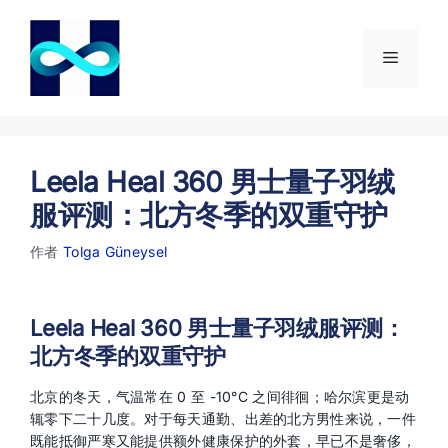
跳
至
内
菜
容
单
Leela Heal 360 男士量子羽绒
服评测：北方冬季的双重守护
作者
Tolga Güneysel
Leela Heal 360 男士量子羽绒服评测：
北方冬季的双重守护
北京的冬天，气温常在 0 至 -10°C 之间徘徊；哈尔滨更是动
辄零下二十几度。对于每天通勤、出差的北方男性来说，一件
既能抵御严寒又能提供额外健康保护的外套，早已不是奢侈，