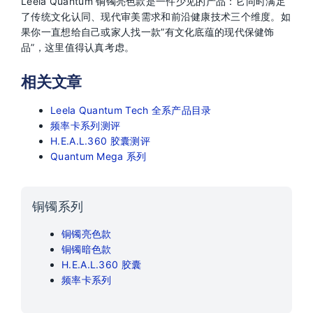
Leela Quantum 铜镯亮色款是一件少见的产品：它同时满足
了传统文化认同、现代审美需求和前沿健康技术三个维度。如
果你一直想给自己或家人找一款”有文化底蕴的现代保健饰
品”，这里值得认真考虑。
相关文章
Leela Quantum Tech 全系产品目录
频率卡系列测评
H.E.A.L.360 胶囊测评
Quantum Mega 系列
铜镯系列
铜镯亮色款
铜镯暗色款
H.E.A.L.360 胶囊
频率卡系列