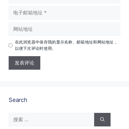
电
子
邮
网
箱
站
地
地
址
在此浏览器中保存我的显示名称、邮箱地址和网站地址，
址
以便下次评论时使用。
Search
搜
索：