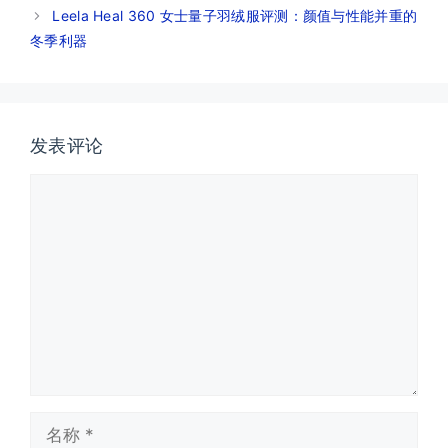
Leela Heal 360 女士量子羽绒服评测：颜值与性能并重的
冬季利器
发表评论
评
论
名
称