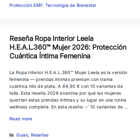
Protección EMF
,
Tecnología de Bienestar
Reseña Ropa Interior Leela
H.E.A.L.360™ Mujer 2026: Protección
Cuántica Íntima Femenina
La Ropa Interior H.E.A.L.360™ Mujer Leela es la versión
femenina — prendas íntimas premium con trama
cuántica hilo de plata. A 64,90 € con 10 variantes de
talla. Esta reseña 2026 examina por qué las mujeres
querrían estas prendas íntimas y su lugar en una rutina
wellness completa. En esta reseña: ✅ 10 variantes de …
Read more
Categorías
Guías
,
Reseñas