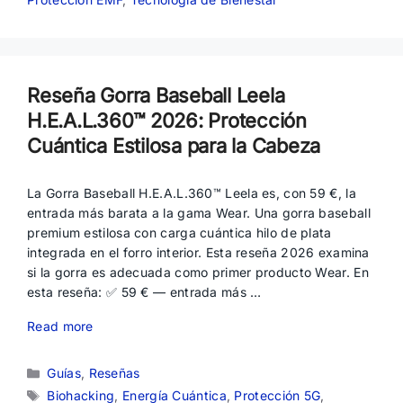
Reseña Gorra Baseball Leela
H.E.A.L.360™ 2026: Protección
Cuántica Estilosa para la Cabeza
La Gorra Baseball H.E.A.L.360™ Leela es, con 59 €, la
entrada más barata a la gama Wear. Una gorra baseball
premium estilosa con carga cuántica hilo de plata
integrada en el forro interior. Esta reseña 2026 examina
si la gorra es adecuada como primer producto Wear. En
esta reseña: ✅ 59 € — entrada más …
Read more
Categorías
Guías
,
Reseñas
Etiquetas
Biohacking
,
Energía Cuántica
,
Protección 5G
,