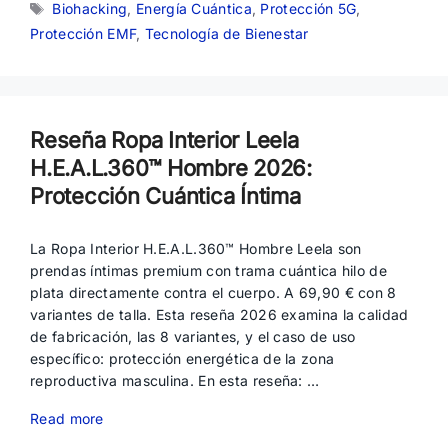
Etiquetas
Biohacking
,
Energía Cuántica
,
Protección 5G
,
Protección EMF
,
Tecnología de Bienestar
Reseña Ropa Interior Leela
H.E.A.L.360™ Hombre 2026:
Protección Cuántica Íntima
La Ropa Interior H.E.A.L.360™ Hombre Leela son
prendas íntimas premium con trama cuántica hilo de
plata directamente contra el cuerpo. A 69,90 € con 8
variantes de talla. Esta reseña 2026 examina la calidad
de fabricación, las 8 variantes, y el caso de uso
específico: protección energética de la zona
reproductiva masculina. En esta reseña: …
Read more