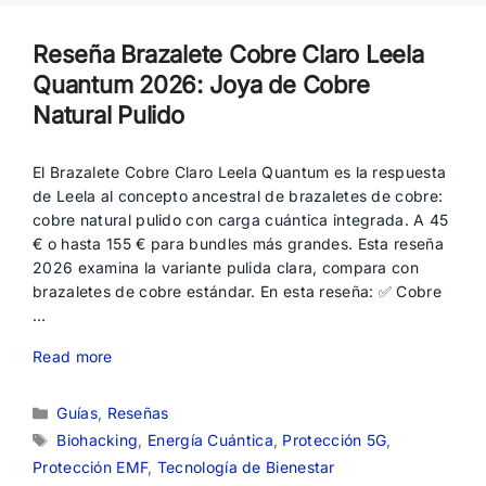
Reseña Brazalete Cobre Claro Leela
Quantum 2026: Joya de Cobre
Natural Pulido
El Brazalete Cobre Claro Leela Quantum es la respuesta
de Leela al concepto ancestral de brazaletes de cobre:
cobre natural pulido con carga cuántica integrada. A 45
€ o hasta 155 € para bundles más grandes. Esta reseña
2026 examina la variante pulida clara, compara con
brazaletes de cobre estándar. En esta reseña: ✅ Cobre
…
Read more
Categorías
Guías
,
Reseñas
Etiquetas
Biohacking
,
Energía Cuántica
,
Protección 5G
,
Protección EMF
,
Tecnología de Bienestar