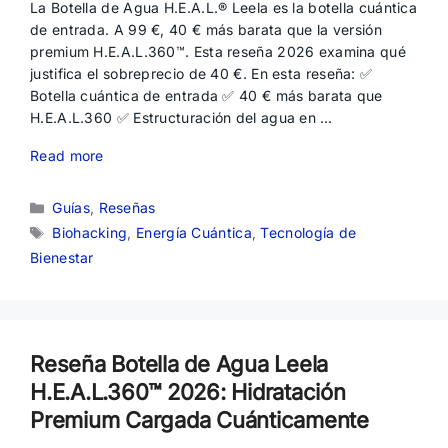
La Botella de Agua H.E.A.L.® Leela es la botella cuántica
de entrada. A 99 €, 40 € más barata que la versión
premium H.E.A.L.360™. Esta reseña 2026 examina qué
justifica el sobreprecio de 40 €. En esta reseña: ✅
Botella cuántica de entrada ✅ 40 € más barata que
H.E.A.L.360 ✅ Estructuración del agua en …
Read more
Categorías
Guías
,
Reseñas
Etiquetas
Biohacking
,
Energía Cuántica
,
Tecnología de
Bienestar
Reseña Botella de Agua Leela
H.E.A.L.360™ 2026: Hidratación
Premium Cargada Cuánticamente