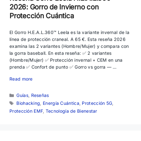
2026: Gorro de Invierno con
Protección Cuántica
El Gorro H.E.A.L.360™ Leela es la variante invernal de la
línea de protección craneal. A 65 €. Esta reseña 2026
examina las 2 variantes (Hombre/Mujer) y compara con
la gorra baseball. En esta reseña: ✅ 2 variantes
(Hombre/Mujer) ✅ Protección invernal + CEM en una
prenda ✅ Confort de punto ✅ Gorro vs gorra — …
Read more
Categorías
Guías
,
Reseñas
Etiquetas
Biohacking
,
Energía Cuántica
,
Protección 5G
,
Protección EMF
,
Tecnología de Bienestar