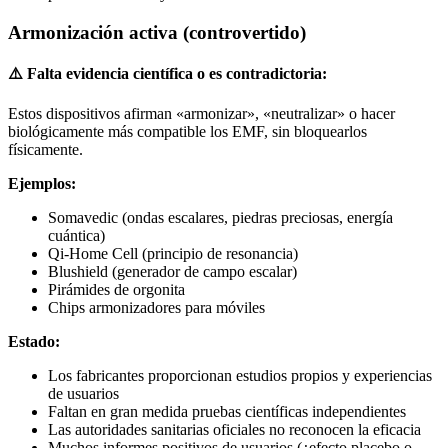
Armonización activa (controvertido)
⚠️ Falta evidencia científica o es contradictoria:
Estos dispositivos afirman «armonizar», «neutralizar» o hacer
biológicamente más compatible los EMF, sin bloquearlos
físicamente.
Ejemplos:
Somavedic (ondas escalares, piedras preciosas, energía
cuántica)
Qi-Home Cell (principio de resonancia)
Blushield (generador de campo escalar)
Pirámides de orgonita
Chips armonizadores para móviles
Estado:
Los fabricantes proporcionan estudios propios y experiencias
de usuarios
Faltan en gran medida pruebas científicas independientes
Las autoridades sanitarias oficiales no reconocen la eficacia
Muchos informes positivos de usuarios (¿efecto placebo o