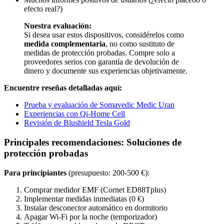
efecto real?)
Nuestra evaluación:
Si desea usar estos dispositivos, considérelos como
medida complementaria
, no como sustituto de
medidas de protección probadas. Compre solo a
proveedores serios con garantía de devolución de
dinero y documente sus experiencias objetivamente.
Encuentre reseñas detalladas aquí:
Prueba y evaluación de Somavedic Medic Uran
Experiencias con Qi-Home Cell
Revisión de Blushield Tesla Gold
Principales recomendaciones: Soluciones de
protección probadas
Para principiantes
(presupuesto: 200-500 €):
Comprar medidor EMF (Cornet ED88Tplus)
Implementar medidas inmediatas (0 €)
Instalar desconector automático en dormitorio
Apagar Wi-Fi por la noche (temporizador)