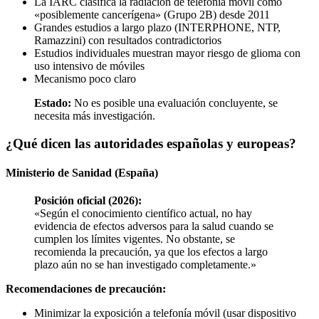
La IARC clasifica la radiación de telefonía móvil como
«posiblemente cancerígena» (Grupo 2B) desde 2011
Grandes estudios a largo plazo (INTERPHONE, NTP,
Ramazzini) con resultados contradictorios
Estudios individuales muestran mayor riesgo de glioma con
uso intensivo de móviles
Mecanismo poco claro
Estado:
No es posible una evaluación concluyente, se
necesita más investigación.
¿Qué dicen las autoridades españolas y europeas?
Ministerio de Sanidad (España)
Posición oficial (2026):
«Según el conocimiento científico actual, no hay
evidencia de efectos adversos para la salud cuando se
cumplen los límites vigentes. No obstante, se
recomienda la precaución, ya que los efectos a largo
plazo aún no se han investigado completamente.»
Recomendaciones de precaución:
Minimizar la exposición a telefonía móvil (usar dispositivo