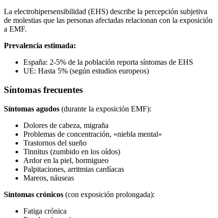
La electrohipersensibilidad (EHS) describe la percepción subjetiva
de molestias que las personas afectadas relacionan con la exposición
a EMF.
Prevalencia estimada:
España: 2-5% de la población reporta síntomas de EHS
UE: Hasta 5% (según estudios europeos)
Síntomas frecuentes
Síntomas agudos
(durante la exposición EMF):
Dolores de cabeza, migraña
Problemas de concentración, «niebla mental»
Trastornos del sueño
Tinnitus (zumbido en los oídos)
Ardor en la piel, hormigueo
Palpitaciones, arritmias cardíacas
Mareos, náuseas
Síntomas crónicos
(con exposición prolongada):
Fatiga crónica