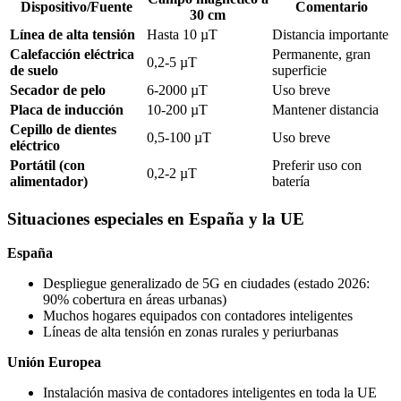
Dispositivo/Fuente
Comentario
30 cm
Línea de alta tensión
Hasta 10 µT
Distancia importante
Calefacción eléctrica
Permanente, gran
0,2-5 µT
de suelo
superficie
Secador de pelo
6-2000 µT
Uso breve
Placa de inducción
10-200 µT
Mantener distancia
Cepillo de dientes
0,5-100 µT
Uso breve
eléctrico
Portátil (con
Preferir uso con
0,2-2 µT
alimentador)
batería
Situaciones especiales en España y la UE
España
Despliegue generalizado de 5G en ciudades (estado 2026:
90% cobertura en áreas urbanas)
Muchos hogares equipados con contadores inteligentes
Líneas de alta tensión en zonas rurales y periurbanas
Unión Europea
Instalación masiva de contadores inteligentes en toda la UE