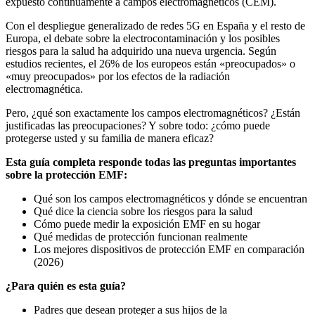
expuesto continuamente a campos electromagnéticos (CEM).
Con el despliegue generalizado de redes 5G en España y el resto de
Europa, el debate sobre la electrocontaminación y los posibles
riesgos para la salud ha adquirido una nueva urgencia. Según
estudios recientes, el 26% de los europeos están «preocupados» o
«muy preocupados» por los efectos de la radiación
electromagnética.
Pero, ¿qué son exactamente los campos electromagnéticos? ¿Están
justificadas las preocupaciones? Y sobre todo: ¿cómo puede
protegerse usted y su familia de manera eficaz?
Esta guía completa responde todas las preguntas importantes
sobre la protección EMF:
Qué son los campos electromagnéticos y dónde se encuentran
Qué dice la ciencia sobre los riesgos para la salud
Cómo puede medir la exposición EMF en su hogar
Qué medidas de protección funcionan realmente
Los mejores dispositivos de protección EMF en comparación
(2026)
¿Para quién es esta guía?
Padres que desean proteger a sus hijos de la