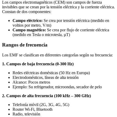
Los campos electromagnéticos (CEM) son campos de fuerza
invisibles que se crean por la tensión eléctrica y la corriente eléctrica.
Constan de dos componentes:
Campo eléctrico:
Se crea por tensión eléctrica (medido en
voltios por metro, V/m)
Campo magnético:
Se crea por flujo de corriente eléctrica
(medido en Tesla o microtesla, µT)
Rangos de frecuencia
Los EMF se clasifican en diferentes categorías según su frecuencia:
1. Campos de baja frecuencia (0-300 Hz)
Redes eléctricas domésticas (50 Hz en Europa)
Electrodomésticos, líneas de alta tensión
Alcance: Pocos metros
Ejemplo: Su refrigerador, microondas, secador de pelo
2. Campos de alta frecuencia (100 kHz – 300 GHz)
Telefonía móvil (2G, 3G, 4G, 5G)
Router Wi-Fi, Bluetooth
Radio, televisión