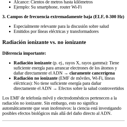
Alcance: Cientos de metros hasta kilómetros
Ejemplo: Su smartphone, router Wi-Fi
3. Campos de frecuencia extremadamente baja (ELF, 0-300 Hz)
Especialmente relevante para la discusión sobre salud
Emitidos por líneas eléctricas y transformadores
Radiación ionizante vs. no ionizante
Diferencia importante:
Radiación ionizante
(p. ej., rayos X, rayos gamma): Tiene
suficiente energía para arrancar electrones de los átomos y
dañar directamente el ADN →
claramente cancerígena
Radiación no ionizante
(EMF de móviles, Wi-Fi, líneas
eléctricas): No tiene suficiente energía para dañar
directamente el ADN → Efectos sobre la salud controvertidos
Los EMF de telefonía móvil y electrodomésticos pertenecen a la
radiación no ionizante. Sin embargo, esto no significa
automáticamente que sean inofensivos: la ciencia está investigando
posibles efectos biológicos más allá del daño directo al ADN.