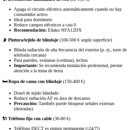
Apaga el circuito eléctrico automáticamente cuando no hay
consumidor activo
Ideal para dormitorio
Reduce campos eléctricos a casi 0
Recomendación:
Eltako NFA12DX
📡 Pintura/tejido de blindaje
(100-500 € según superficie)
Blinda radiación de alta frecuencia del exterior (p. ej., torre de
telefonía cercana)
Para paredes, ventanas (cortinas), techos
Importante:
Se recomienda instalación profesional, prestar
atención a la toma de tierra
🛏️ Ropa de cama con blindaje
(150-400 €)
Dosel de tejido blindado
Reduce radiación AF en área de descanso
Precaución:
También puede bloquear señales externas
(deseadas)
🔌 Teléfono fijo con cable
(30-80 €)
Teléfono DECT es emisor permanente (¡24/7!)