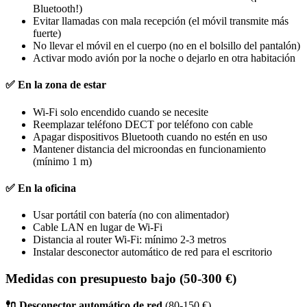
Bluetooth!)
Evitar llamadas con mala recepción (el móvil transmite más
fuerte)
No llevar el móvil en el cuerpo (no en el bolsillo del pantalón)
Activar modo avión por la noche o dejarlo en otra habitación
✅ En la zona de estar
Wi-Fi solo encendido cuando se necesite
Reemplazar teléfono DECT por teléfono con cable
Apagar dispositivos Bluetooth cuando no estén en uso
Mantener distancia del microondas en funcionamiento
(mínimo 1 m)
✅ En la oficina
Usar portátil con batería (no con alimentador)
Cable LAN en lugar de Wi-Fi
Distancia al router Wi-Fi: mínimo 2-3 metros
Instalar desconector automático de red para el escritorio
Medidas con presupuesto bajo (50-300 €)
🔌 Desconector automático de red
(80-150 €)