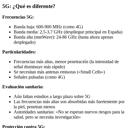
5G: ¿Qué es diferente?
Frecuencias 5G:
Banda baja: 600-900 MHz (como 4G)
Banda media: 2,5-3,7 GHz (despliegue principal en España)
Banda alta (mmWave): 24-86 GHz (hasta ahora apenas
desplegado)
Particularidades:
Frecuencias más altas, menor penetración (la intensidad de
señal disminuye más rápido)
Se necesitan más antenas emisoras («Small Cells»)
Señales pulsadas (como 4G)
Evaluación sanitaria:
Aún faltan estudios a largo plazo sobre 5G
Las frecuencias más altas son absorbidas más fuertemente por
la piel, penetran menos
Autoridades sanitarias: «No se esperan nuevos riesgos para la
salud, pero se necesita investigación»
Protección contra 5G: