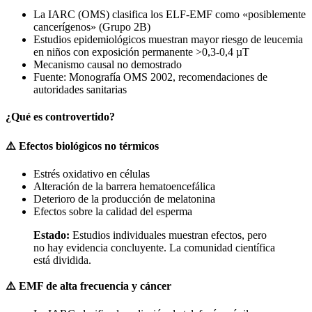
La IARC (OMS) clasifica los ELF-EMF como «posiblemente
cancerígenos» (Grupo 2B)
Estudios epidemiológicos muestran mayor riesgo de leucemia
en niños con exposición permanente >0,3-0,4 µT
Mecanismo causal no demostrado
Fuente: Monografía OMS 2002, recomendaciones de
autoridades sanitarias
¿Qué es controvertido?
⚠️ Efectos biológicos no térmicos
Estrés oxidativo en células
Alteración de la barrera hematoencefálica
Deterioro de la producción de melatonina
Efectos sobre la calidad del esperma
Estado:
Estudios individuales muestran efectos, pero
no hay evidencia concluyente. La comunidad científica
está dividida.
⚠️ EMF de alta frecuencia y cáncer