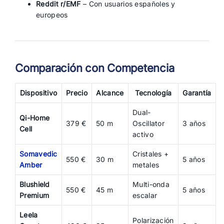
Reddit r/EMF
– Con usuarios españoles y
europeos
Comparación con Competencia
Dispositivo
Precio
Alcance
Tecnología
Garantía
Dual-
Qi-Home
379 €
50 m
Oscillator
3 años
Cell
activo
Somavedic
Cristales +
550 €
30 m
5 años
Amber
metales
Blushield
Multi-onda
550 €
45 m
5 años
Premium
escalar
Leela
Polarización