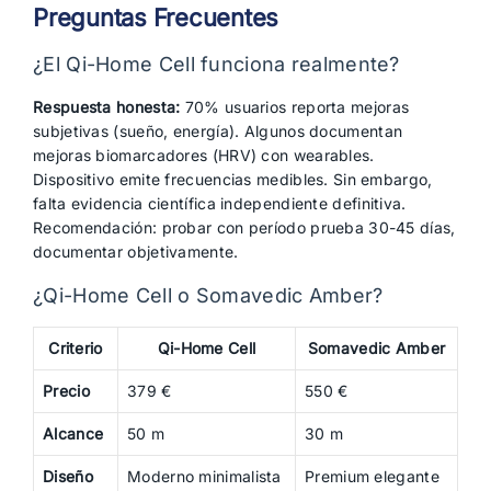
Preguntas Frecuentes
¿El Qi-Home Cell funciona realmente?
Respuesta honesta:
70% usuarios reporta mejoras
subjetivas (sueño, energía). Algunos documentan
mejoras biomarcadores (HRV) con wearables.
Dispositivo emite frecuencias medibles. Sin embargo,
falta evidencia científica independiente definitiva.
Recomendación: probar con período prueba 30-45 días,
documentar objetivamente.
¿Qi-Home Cell o Somavedic Amber?
Criterio
Qi-Home Cell
Somavedic Amber
Precio
379 €
550 €
Alcance
50 m
30 m
Diseño
Moderno minimalista
Premium elegante