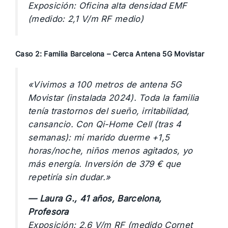
Exposición: Oficina alta densidad EMF
(medido: 2,1 V/m RF medio)
Caso 2: Familia Barcelona – Cerca Antena 5G Movistar
«Vivimos a 100 metros de antena 5G
Movistar (instalada 2024). Toda la familia
tenía trastornos del sueño, irritabilidad,
cansancio. Con Qi-Home Cell (tras 4
semanas): mi marido duerme +1,5
horas/noche, niños menos agitados, yo
más energía. Inversión de 379 € que
repetiría sin dudar.»
— Laura G., 41 años, Barcelona,
Profesora
Exposición: 2,6 V/m RF (medido Cornet