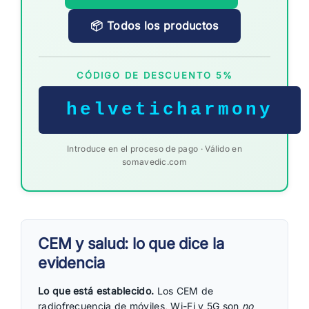
📦 Todos los productos
CÓDIGO DE DESCUENTO 5%
helveticharmony
Introduce en el proceso de pago · Válido en
somavedic.com
CEM y salud: lo que dice la
evidencia
Lo que está establecido.
Los CEM de
radiofrecuencia de móviles, Wi-Fi y 5G son
no