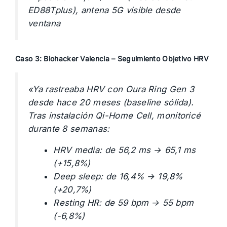
ED88Tplus), antena 5G visible desde
ventana
Caso 3: Biohacker Valencia – Seguimiento Objetivo HRV
«Ya rastreaba HRV con Oura Ring Gen 3
desde hace 20 meses (baseline sólida).
Tras instalación Qi-Home Cell, monitoricé
durante 8 semanas:
HRV media: de 56,2 ms → 65,1 ms
(+15,8%)
Deep sleep: de 16,4% → 19,8%
(+20,7%)
Resting HR: de 59 bpm → 55 bpm
(-6,8%)