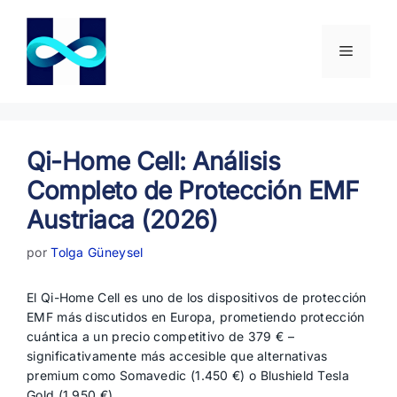
Saltar
al
contenido
Menú
Qi-Home Cell: Análisis
Completo de Protección EMF
Austriaca (2026)
por
Tolga Güneysel
El Qi-Home Cell es uno de los dispositivos de protección
EMF más discutidos en Europa, prometiendo protección
cuántica a un precio competitivo de 379 € –
significativamente más accesible que alternativas
premium como Somavedic (1.450 €) o Blushield Tesla
Gold (1.950 €).