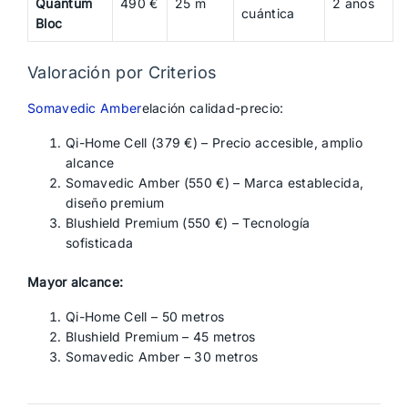
Quantum
490 €
25 m
2 años
cuántica
Bloc
Valoración por Criterios
Somavedic Amber
elación calidad-precio:
Qi-Home Cell (379 €) – Precio accesible, amplio
alcance
Somavedic Amber (550 €) – Marca establecida,
diseño premium
Blushield Premium (550 €) – Tecnología
sofisticada
Mayor alcance:
Qi-Home Cell – 50 metros
Blushield Premium – 45 metros
Somavedic Amber – 30 metros