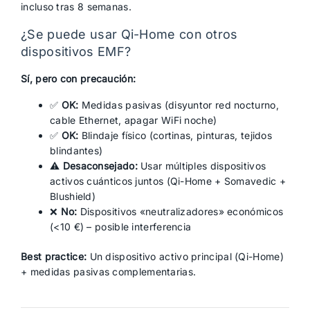
incluso tras 8 semanas.
¿Se puede usar Qi-Home con otros
dispositivos EMF?
Sí, pero con precaución:
✅
OK:
Medidas pasivas (disyuntor red nocturno,
cable Ethernet, apagar WiFi noche)
✅
OK:
Blindaje físico (cortinas, pinturas, tejidos
blindantes)
⚠️
Desaconsejado:
Usar múltiples dispositivos
activos cuánticos juntos (Qi-Home + Somavedic +
Blushield)
❌
No:
Dispositivos «neutralizadores» económicos
(<10 €) – posible interferencia
Best practice:
Un dispositivo activo principal (Qi-Home)
+ medidas pasivas complementarias.