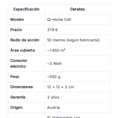
Especificación
Detalles
Modelo
Qi-Home Cell
Precio
379 €
Radio de acción
50 metros (según fabricante)
Área cubierta
~7.850 m²
Consumo
~3 Watt
eléctrico
Peso
~450 g
Dimensiones
12 × 12 × 3 cm
Garantía
3 años
Origen
Austria
Sí (detectable con