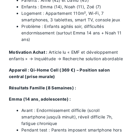
Parents : Anne (42) et David (45)
Enfants : Emma (14), Noah (11), Zoé (7)
Logement : Appartement 110m², Wi-Fi, 7
smartphones, 3 tablettes, smart TV, console jeux
Problème : Enfants agités soir, difficultés
endormissement (surtout Emma 14 ans + Noah 11
ans)
Motivation Achat :
Article lu « EMF et développement
enfants » → Inquiétude → Recherche solution abordable
Appareil : Qi-Home Cell (369 €) – Position salon
central (prise murale)
Résultats Famille (8 Semaines) :
Emma (14 ans, adolescente) :
Avant : Endormissement difficile (scroll
smartphone jusqu’à minuit), réveil difficile 7h,
fatigue chronique
Pendant test : Parents imposent smartphone hors