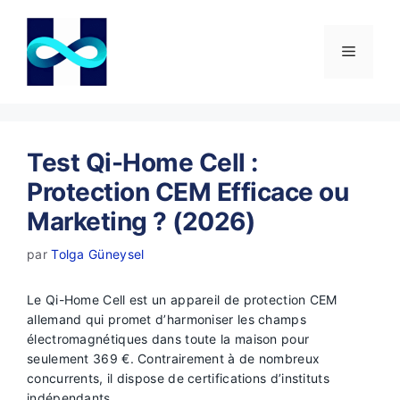
Aller
au
contenu
Menu
Test Qi-Home Cell :
Protection CEM Efficace ou
Marketing ? (2026)
par
Tolga Güneysel
Le Qi-Home Cell est un appareil de protection CEM
allemand qui promet d’harmoniser les champs
électromagnétiques dans toute la maison pour
seulement 369 €. Contrairement à de nombreux
concurrents, il dispose de certifications d’instituts
indépendants.