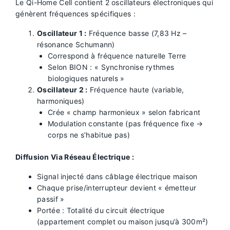
Le Qi-Home Cell contient 2 oscillateurs électroniques qui
génèrent fréquences spécifiques :
Oscillateur 1 :
Fréquence basse (7,83 Hz –
résonance Schumann)
Correspond à fréquence naturelle Terre
Selon BION : « Synchronise rythmes
biologiques naturels »
Oscillateur 2 :
Fréquence haute (variable,
harmoniques)
Crée « champ harmonieux » selon fabricant
Modulation constante (pas fréquence fixe →
corps ne s’habitue pas)
Diffusion Via Réseau Électrique :
Signal injecté dans câblage électrique maison
Chaque prise/interrupteur devient « émetteur
passif »
Portée : Totalité du circuit électrique
(appartement complet ou maison jusqu’à 300m²)