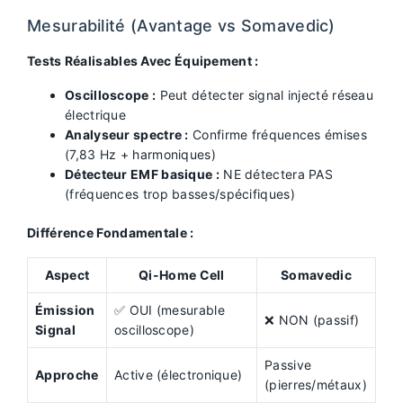
Mesurabilité (Avantage vs Somavedic)
Tests Réalisables Avec Équipement :
Oscilloscope :
Peut détecter signal injecté réseau
électrique
Analyseur spectre :
Confirme fréquences émises
(7,83 Hz + harmoniques)
Détecteur EMF basique :
NE détectera PAS
(fréquences trop basses/spécifiques)
Différence Fondamentale :
Aspect
Qi-Home Cell
Somavedic
Émission
✅ OUI (mesurable
❌ NON (passif)
Signal
oscilloscope)
Passive
Approche
Active (électronique)
(pierres/métaux)