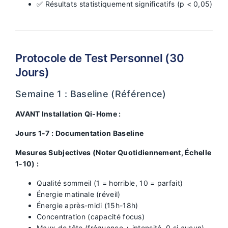
✅ Résultats statistiquement significatifs (p < 0,05)
Protocole de Test Personnel (30
Jours)
Semaine 1 : Baseline (Référence)
AVANT Installation Qi-Home :
Jours 1-7 : Documentation Baseline
Mesures Subjectives (Noter Quotidiennement, Échelle
1-10) :
Qualité sommeil (1 = horrible, 10 = parfait)
Énergie matinale (réveil)
Énergie après-midi (15h-18h)
Concentration (capacité focus)
Maux de tête (fréquence + intensité, 0 si aucun)