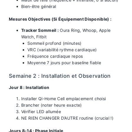
Bien-être général
Mesures Objectives (Si Équipement Disponible) :
Tracker Sommeil :
Oura Ring, Whoop, Apple
Watch, Fitbit
Sommeil profond (minutes)
VRC (variabilité rythme cardiaque)
Fréquence cardiaque repos
Moyenne 7 jours pour baseline fiable
Semaine 2 : Installation et Observation
Jour 8 : Installation
Installer Qi-Home Cell emplacement choisi
Brancher (noter heure exacte)
Vérifier LED allumée
NE RIEN CHANGER D’AUTRE routine (crucial !)
Jours 8-14 : Phase Initiale