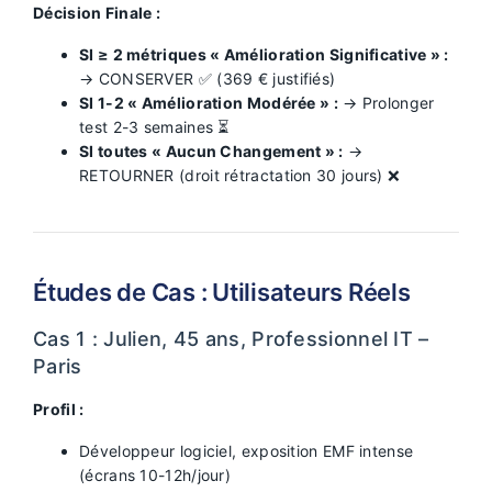
Décision Finale :
SI ≥ 2 métriques « Amélioration Significative » :
→ CONSERVER ✅ (369 € justifiés)
SI 1-2 « Amélioration Modérée » :
→ Prolonger
test 2-3 semaines ⏳
SI toutes « Aucun Changement » :
→
RETOURNER (droit rétractation 30 jours) ❌
Études de Cas : Utilisateurs Réels
Cas 1 : Julien, 45 ans, Professionnel IT –
Paris
Profil :
Développeur logiciel, exposition EMF intense
(écrans 10-12h/jour)