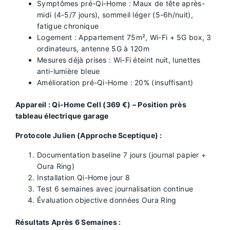
Symptômes pré-Qi-Home : Maux de tête après-
midi (4-5/7 jours), sommeil léger (5-6h/nuit),
fatigue chronique
Logement : Appartement 75m², Wi-Fi + 5G box, 3
ordinateurs, antenne 5G à 120m
Mesures déjà prises : Wi-Fi éteint nuit, lunettes
anti-lumière bleue
Amélioration pré-Qi-Home : 20% (insuffisant)
Appareil : Qi-Home Cell (369 €) – Position près
tableau électrique garage
Protocole Julien (Approche Sceptique) :
Documentation baseline 7 jours (journal papier +
Oura Ring)
Installation Qi-Home jour 8
Test 6 semaines avec journalisation continue
Évaluation objective données Oura Ring
Résultats Après 6 Semaines :