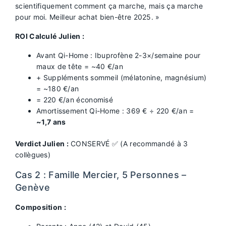
scientifiquement comment ça marche, mais ça marche
pour moi. Meilleur achat bien-être 2025. »
ROI Calculé Julien :
Avant Qi-Home : Ibuprofène 2-3×/semaine pour
maux de tête = ~40 €/an
+ Suppléments sommeil (mélatonine, magnésium)
= ~180 €/an
= 220 €/an économisé
Amortissement Qi-Home : 369 € ÷ 220 €/an =
~1,7 ans
Verdict Julien :
CONSERVÉ ✅ (A recommandé à 3
collègues)
Cas 2 : Famille Mercier, 5 Personnes –
Genève
Composition :