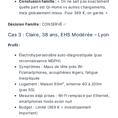
Conclusion famille :
« On ne sait pas exactement
quelle part est Qi-Home vs autres changements,
mais globalement mieux. Pour 369 €, on garde. »
Décision Famille :
CONSERVÉ ✅
Cas 3 : Claire, 38 ans, EHS Modérée – Lyon
Profil :
Électrohypersensible auto-diagnostiquée (pas
reconnaissance MDPH)
Symptômes : Maux de tête près Wi-
Fi/smartphones, acouphènes légers, fatigue
inexpliquée
Logement : Maison 90m², antenne 4G à 200m
(pas 5G)
Mesures déjà prises : Wi-Fi remplacé par Ethernet,
smartphones mode avion nuit
Budget : Limité (369 € = investissement
important)