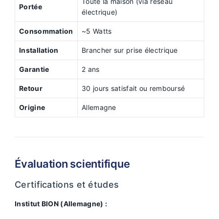
Toute la maison (via réseau
Portée
électrique)
Consommation
~5 Watts
Installation
Brancher sur prise électrique
Garantie
2 ans
Retour
30 jours satisfait ou remboursé
Origine
Allemagne
Évaluation scientifique
Certifications et études
Institut BION (Allemagne) :