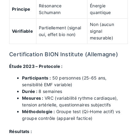
Résonance
Énergie
Principe
Schumann
quantique
Non (aucun
Partiellement (signal
Vérifiable
signal
oui, effet bio non)
mesurable)
Certification BION Institute (Allemagne)
Étude 2023 – Protocole :
Participants :
50 personnes (25-65 ans,
sensibilité EMF variable)
Durée :
8 semaines
Mesures :
VRC (variabilité rythme cardiaque),
tension artérielle, questionnaires subjectifs
Méthodologie :
Groupe test (Qi-Home actif) vs
groupe contrôle (appareil factice)
Résultats :