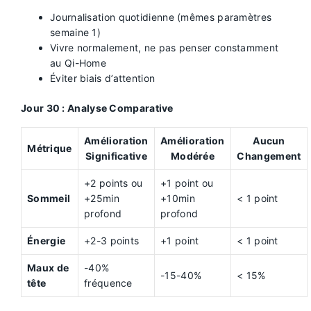
Journalisation quotidienne (mêmes paramètres
semaine 1)
Vivre normalement, ne pas penser constamment
au Qi-Home
Éviter biais d’attention
Jour 30 : Analyse Comparative
Amélioration
Amélioration
Aucun
Métrique
Significative
Modérée
Changement
+2 points ou
+1 point ou
Sommeil
+25min
+10min
< 1 point
profond
profond
Énergie
+2-3 points
+1 point
< 1 point
Maux de
-40%
-15-40%
< 15%
tête
fréquence