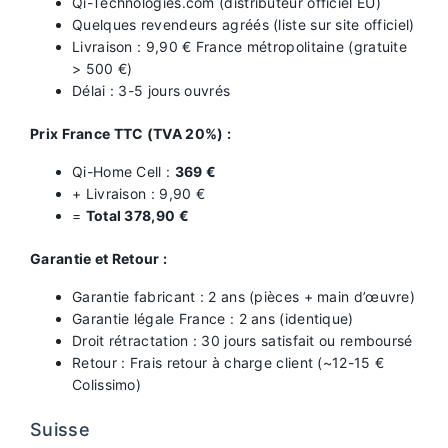
Qi-Technologies.com (distributeur officiel EU)
Quelques revendeurs agréés (liste sur site officiel)
Livraison : 9,90 € France métropolitaine (gratuite
> 500 €)
Délai : 3-5 jours ouvrés
Prix France TTC (TVA 20%) :
Qi-Home Cell :
369 €
+ Livraison : 9,90 €
=
Total 378,90 €
Garantie et Retour :
Garantie fabricant : 2 ans (pièces + main d’œuvre)
Garantie légale France : 2 ans (identique)
Droit rétractation : 30 jours satisfait ou remboursé
Retour : Frais retour à charge client (~12-15 €
Colissimo)
Suisse