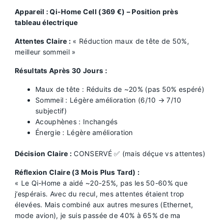
Appareil : Qi-Home Cell (369 €) – Position près
tableau électrique
Attentes Claire :
« Réduction maux de tête de 50%,
meilleur sommeil »
Résultats Après 30 Jours :
Maux de tête : Réduits de ~20% (pas 50% espéré)
Sommeil : Légère amélioration (6/10 → 7/10
subjectif)
Acouphènes : Inchangés
Énergie : Légère amélioration
Décision Claire :
CONSERVÉ ✅ (mais déçue vs attentes)
Réflexion Claire (3 Mois Plus Tard) :
« Le Qi-Home a aidé ~20-25%, pas les 50-60% que
j’espérais. Avec du recul, mes attentes étaient trop
élevées. Mais combiné aux autres mesures (Ethernet,
mode avion), je suis passée de 40% à 65% de ma