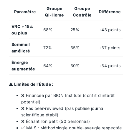
Groupe
Groupe
Paramètre
Différence
Qi-Home
Contrôle
VRC +15%
68%
25%
+43 points
ou plus
Sommeil
72%
35%
+37 points
amélioré
Énergie
64%
30%
+34 points
augmentée
⚠️ Limites de l’Étude :
❌ Financée par BION Institute (conflit d’intérêt
potentiel)
❌ Pas peer-reviewed (pas publiée journal
scientifique établi)
❌ Échantillon petit (50 personnes)
✅ MAIS : Méthodologie double-aveugle respectée