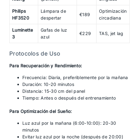
Philips
Lámpara de
Optimización
€189
HF3520
despertar
circadiana
Luminette
Gafas de luz
€229
TAS, jet lag
3
azul
Protocolos de Uso
Para Recuperación y Rendimiento:
Frecuencia: Diaria, preferiblemente por la mañana
Duración: 10-20 minutos
Distancia: 15-30 cm del panel
Tiempo: Antes o después del entrenamiento
Para Optimización del Sueño:
Luz azul por la mañana (6:00-10:00): 20-30
minutos
Evitar luz azul por la noche (después de 20:00)