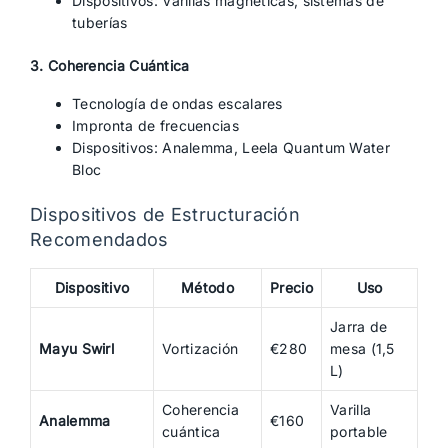
Dispositivos: Varillas magnéticas, sistemas de
tuberías
3. Coherencia Cuántica
Tecnología de ondas escalares
Impronta de frecuencias
Dispositivos: Analemma, Leela Quantum Water
Bloc
Dispositivos de Estructuración
Recomendados
Dispositivo
Método
Precio
Uso
Jarra de
Mayu Swirl
Vortización
€280
mesa (1,5
L)
Coherencia
Varilla
Analemma
€160
cuántica
portable