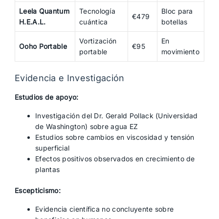
Leela Quantum
Tecnología
Bloc para
€479
H.E.A.L.
cuántica
botellas
Vortización
En
Ooho Portable
€95
portable
movimiento
Evidencia e Investigación
Estudios de apoyo:
Investigación del Dr. Gerald Pollack (Universidad
de Washington) sobre agua EZ
Estudios sobre cambios en viscosidad y tensión
superficial
Efectos positivos observados en crecimiento de
plantas
Escepticismo:
Evidencia científica no concluyente sobre