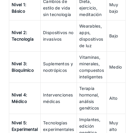
Cambios de
Dieta,
Nivel 1:
Muy
estilo de vida
ejercicio,
Básico
bajo
sin tecnología
meditación
Wearables,
Nivel 2:
Dispositivos no
apps,
Bajo
Tecnología
invasivos
dispositivos
de luz
Vitaminas,
Nivel 3:
Suplementos y
minerales,
Medio
Bioquímico
nootrópicos
compuestos
inteligentes
Terapia
Nivel 4:
Intervenciones
hormonal,
Alto
Médico
médicas
análisis
genéticos
Implantes,
Nivel 5:
Tecnologías
Muy
edición
Experimental
experimentales
alto
genética