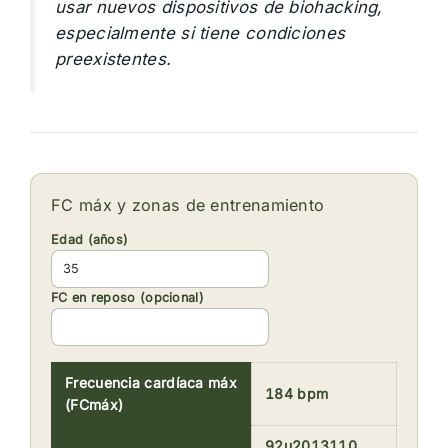
usar nuevos dispositivos de biohacking,
especialmente si tiene condiciones
preexistentes.
FC máx y zonas de entrenamiento
Edad (años)
FC en reposo (opcional)
Frecuencia cardíaca máx
184 bpm
(FCmáx)
92u2013110