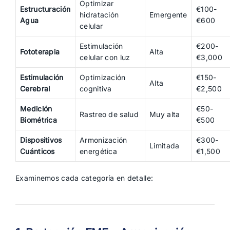
Optimizar
Estructuración
€100-
hidratación
Emergente
Agua
€600
celular
Estimulación
€200-
Fototerapia
Alta
celular con luz
€3,000
Estimulación
Optimización
€150-
Alta
Cerebral
cognitiva
€2,500
Medición
€50-
Rastreo de salud
Muy alta
Biométrica
€500
Dispositivos
Armonización
€300-
Limitada
Cuánticos
energética
€1,500
Examinemos cada categoría en detalle: