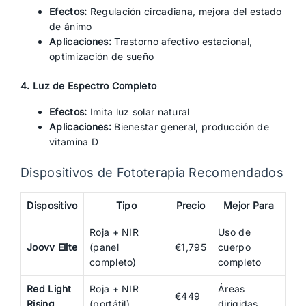
Efectos:
Regulación circadiana, mejora del estado
de ánimo
Aplicaciones:
Trastorno afectivo estacional,
optimización de sueño
4. Luz de Espectro Completo
Efectos:
Imita luz solar natural
Aplicaciones:
Bienestar general, producción de
vitamina D
Dispositivos de Fototerapia Recomendados
Dispositivo
Tipo
Precio
Mejor Para
Roja + NIR
Uso de
Joovv Elite
(panel
€1,795
cuerpo
completo)
completo
Red Light
Roja + NIR
Áreas
€449
Rising
(portátil)
dirigidas