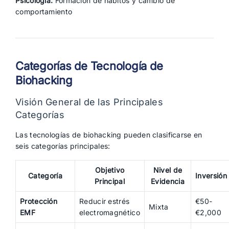
Psicología:
Formación de hábitos y cambio de
comportamiento
Categorías de Tecnología de
Biohacking
Visión General de las Principales
Categorías
Las tecnologías de biohacking pueden clasificarse en
seis categorías principales:
Objetivo
Nivel de
Categoría
Inversión
Principal
Evidencia
Protección
Reducir estrés
€50-
Mixta
EMF
electromagnético
€2,000