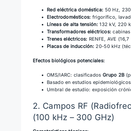
Red eléctrica doméstica:
50 Hz, 230V
Electrodomésticos:
frigorífico, lava
Líneas de alta tensión:
132 kV, 220 k
Transformadores eléctricos:
cabinas 
Trenes eléctricos:
RENFE, AVE (16,7 
Placas de inducción:
20-50 kHz (técn
Efectos biológicos potenciales:
OMS/IARC: clasificados
Grupo 2B
(p
Basado en estudios epidemiológicos
Umbral de estudio: exposición cróni
2. Campos RF (Radiofrec
(100 kHz – 300 GHz)