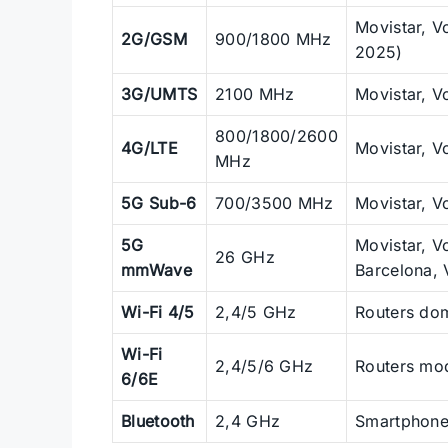
Movistar, 
2G/GSM
900/1800 MHz
2025)
3G/UMTS
2100 MHz
Movistar, 
800/1800/2600
4G/LTE
Movistar, V
MHz
5G Sub-6
700/3500 MHz
Movistar, 
5G
Movistar, V
26 GHz
mmWave
Barcelona, 
Wi-Fi 4/5
2,4/5 GHz
Routers dom
Wi-Fi
2,4/5/6 GHz
Routers mo
6/6E
Bluetooth
2,4 GHz
Smartphone,