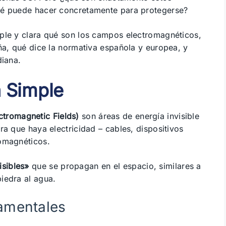
ué puede hacer concretamente para protegerse?
ple y clara qué son los campos electromagnéticos,
ña, qué dice la normativa española y europea, y
diana.
a Simple
tromagnetic Fields)
son áreas de energía invisible
ra que haya electricidad – cables, dispositivos
romagnéticos.
sibles»
que se propagan en el espacio, similares a
iedra al agua.
amentales