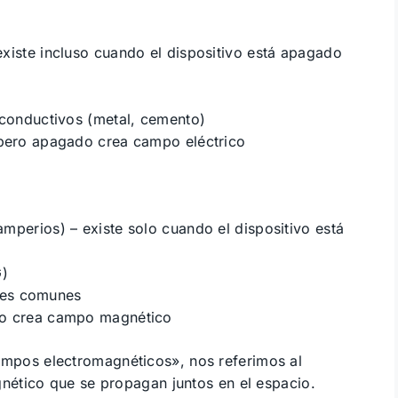
existe incluso cuando el dispositivo está apagado
 conductivos (metal, cemento)
 pero apagado crea campo eléctrico
mperios) – existe solo cuando el dispositivo está
G)
ales comunes
do crea campo magnético
pos electromagnéticos», nos referimos al
ético que se propagan juntos en el espacio.