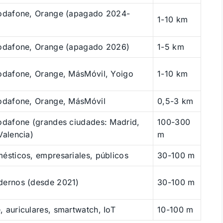
Vodafone, Orange (apagado 2024-
1-10 km
Vodafone, Orange (apagado 2026)
1-5 km
odafone, Orange, MásMóvil, Yoigo
1-10 km
Vodafone, Orange, MásMóvil
0,5-3 km
odafone (grandes ciudades: Madrid,
100-300
Valencia)
m
ésticos, empresariales, públicos
30-100 m
dernos (desde 2021)
30-100 m
 auriculares, smartwatch, IoT
10-100 m