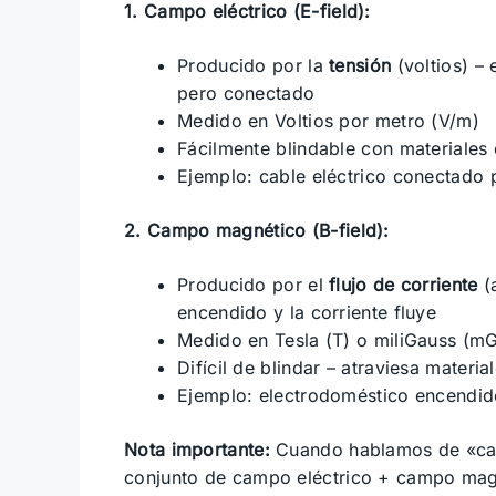
1. Campo eléctrico (E-field):
Producido por la
tensión
(voltios) – 
pero conectado
Medido en Voltios por metro (V/m)
Fácilmente blindable con materiales
Ejemplo: cable eléctrico conectado
2. Campo magnético (B-field):
Producido por el
flujo de corriente
(a
encendido y la corriente fluye
Medido en Tesla (T) o miliGauss (m
Difícil de blindar – atraviesa materi
Ejemplo: electrodoméstico encendi
Nota importante:
Cuando hablamos de «cam
conjunto de campo eléctrico + campo magn