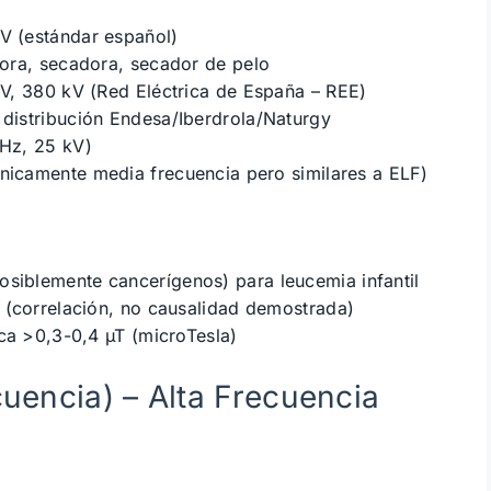
 (estándar español)
dora, secadora, secador de pelo
V, 380 kV (Red Eléctrica de España – REE)
distribución Endesa/Iberdrola/Naturgy
Hz, 25 kV)
icamente media frecuencia pero similares a ELF)
osiblemente cancerígenos) para leucemia infantil
 (correlación, no causalidad demostrada)
ca >0,3-0,4 µT (microTesla)
uencia) – Alta Frecuencia