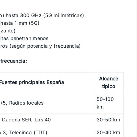
o) hasta 300 GHz (5G milimétricas)
 hasta 1 mm (5G)
izante)
altas penetran menos
ros (según potencia y frecuencia)
frecuencia:
Alcance
Fuentes principales España
típico
50-100
/5, Radios locales
km
 Cadena SER, Los 40
30-50 km
 3, Telecinco (TDT)
20-40 km