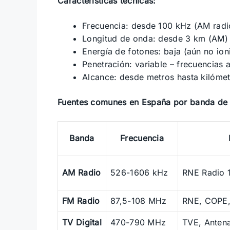
Características técnicas:
Frecuencia: desde 100 kHz (AM radi
Longitud de onda: desde 3 km (AM)
Energía de fotones: baja (aún no ion
Penetración: variable – frecuencias 
Alcance: desde metros hasta kilómet
Fuentes comunes en España por banda de 
Banda
Frecuencia
AM Radio
526-1606 kHz
RNE Radio 1
FM Radio
87,5-108 MHz
RNE, COPE,
TV Digital
470-790 MHz
TVE, Antena