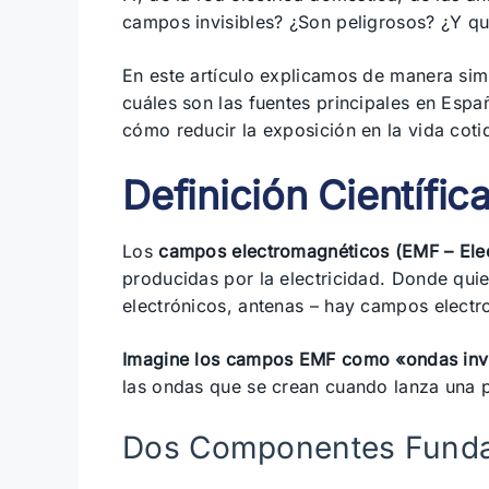
campos invisibles? ¿Son peligrosos? ¿Y q
En este artículo explicamos de manera sim
cuáles son las fuentes principales en Espa
cómo reducir la exposición en la vida coti
Definición Científic
Los
campos electromagnéticos (EMF – Elec
producidas por la electricidad. Donde quie
electrónicos, antenas – hay campos elect
Imagine los campos EMF como «ondas invi
las ondas que se crean cuando lanza una p
Dos Componentes Fund