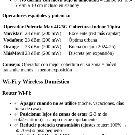
5 V/m a 10 cm incluso en standby
Operadores españoles y potencia:
Operador
Potencia Max 4G/5G
Cobertura Indoor Típica
Movistar
23 dBm (200 mW)
Excelente (red más capilar)
Vodafone
23 dBm (200 mW)
Óptima urbana
Orange
23 dBm (200 mW)
Buena (mejora 2024-25)
MásMóvil
23 dBm (200 mW)
Discreta (en expansión)
Consejo:
Operador con mejor cobertura en su zona = móvil
transmite menos = menor exposición
Wi-Fi y Wireless Doméstico
Router Wi-Fi:
✅
Apagar cuando no se utilice
(noche, vacaciones, días
fuera de casa)
✅
Posicionar lejos de zonas de estar
(2-3 m de
sofá/escritorio) – campo decae rápidamente
✅
Reducir potencia transmisión
(ajustes router: 100% →
50-70%) si piso pequeño