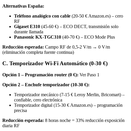
Alternativas España:
Teléfono analógico con cable
(20-50 € Amazon.es) – cero
RF
Gigaset E310
(45-60 €) – ECO DECT, transmisión solo
durante llamada
Panasonic KX-TGC310
(40-70 €) – ECO Mode Plus
Reducción esperada:
Campo RF de 0,5-2 V/m → 0 V/m
(eliminación completa fuente continua)
C. Temporizador Wi-Fi Automático (0-30 €)
Opción 1 – Programación router (0 €):
Ver Paso 1
Opción 2 – Enchufe temporizador (10-30 €):
Temporizador mecánico (7-15 € Leroy Merlin, Bricomart) –
confiable, cero electrónica
Temporizador digital (15-30 € Amazon.es) – programación
precisa
Reducción esperada:
8 horas noche = 33% reducción exposición
diaria RF