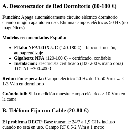
A. Desconectador de Red Dormitorio (80-180 €)
Función:
Apaga automáticamente circuito eléctrico dormitorio
cuando ningún aparato en uso. Elimina campos eléctricos 50 Hz (no
magnéticos).
Modelos recomendados España:
Eltako NFA12DX-UC
(140-180 €) – bioconstrucción,
autoaprendizaje
Gigahertz NFA
(120-160 €) – certificado, confiable
Instalación:
Electricista certificado (100-200 € mano obra) –
TOTAL ~300-400 €
Reducción esperada:
Campo eléctrico 50 Hz de 15-50 V/m → <
1-3 V/m en dormitorio
Cuándo útil:
Si la medición muestra campo eléctrico > 10 V/m en
la cama
B. Teléfono Fijo con Cable (20-80 €)
El problema DECT:
Base transmite 24/7 a 1,9 GHz incluso
cuando no está en uso. Campo RF 0,5-2 V/m a 1 metro.