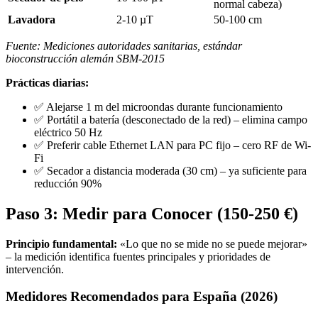
normal cabeza)
Lavadora
2-10 µT
50-100 cm
Fuente: Mediciones autoridades sanitarias, estándar
bioconstrucción alemán SBM-2015
Prácticas diarias:
✅ Alejarse 1 m del microondas durante funcionamiento
✅ Portátil a batería (desconectado de la red) – elimina campo
eléctrico 50 Hz
✅ Preferir cable Ethernet LAN para PC fijo – cero RF de Wi-
Fi
✅ Secador a distancia moderada (30 cm) – ya suficiente para
reducción 90%
Paso 3: Medir para Conocer (150-250 €)
Principio fundamental:
«Lo que no se mide no se puede mejorar»
– la medición identifica fuentes principales y prioridades de
intervención.
Medidores Recomendados para España (2026)