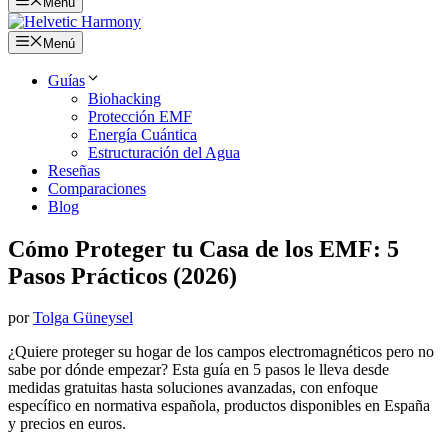
Menú
Menú
Guías
Biohacking
Protección EMF
Energía Cuántica
Estructuración del Agua
Reseñas
Comparaciones
Blog
Cómo Proteger tu Casa de los EMF: 5
Pasos Prácticos (2026)
por
Tolga Güneysel
¿Quiere proteger su hogar de los campos electromagnéticos pero no
sabe por dónde empezar? Esta guía en 5 pasos le lleva desde
medidas gratuitas hasta soluciones avanzadas, con enfoque
específico en normativa española, productos disponibles en España
y precios en euros.