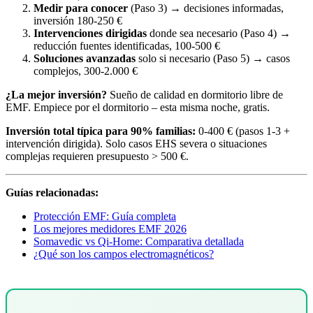
Medir para conocer
(Paso 3) → decisiones informadas,
inversión 180-250 €
Intervenciones dirigidas
donde sea necesario (Paso 4) →
reducción fuentes identificadas, 100-500 €
Soluciones avanzadas
solo si necesario (Paso 5) → casos
complejos, 300-2.000 €
¿La mejor inversión?
Sueño de calidad en dormitorio libre de
EMF. Empiece por el dormitorio – esta misma noche, gratis.
Inversión total típica para 90% familias:
0-400 € (pasos 1-3 +
intervención dirigida). Solo casos EHS severa o situaciones
complejas requieren presupuesto > 500 €.
Guías relacionadas:
Protección EMF: Guía completa
Los mejores medidores EMF 2026
Somavedic vs Qi-Home: Comparativa detallada
¿Qué son los campos electromagnéticos?