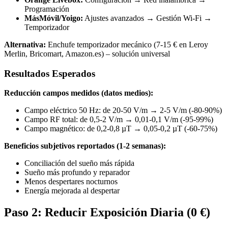
Programación
MásMóvil/Yoigo:
Ajustes avanzados → Gestión Wi-Fi →
Temporizador
Alternativa:
Enchufe temporizador mecánico (7-15 € en Leroy
Merlin, Bricomart, Amazon.es) – solución universal
Resultados Esperados
Reducción campos medidos (datos medios):
Campo eléctrico 50 Hz: de 20-50 V/m → 2-5 V/m (-80-90%)
Campo RF total: de 0,5-2 V/m → 0,01-0,1 V/m (-95-99%)
Campo magnético: de 0,2-0,8 µT → 0,05-0,2 µT (-60-75%)
Beneficios subjetivos reportados (1-2 semanas):
Conciliación del sueño más rápida
Sueño más profundo y reparador
Menos despertares nocturnos
Energía mejorada al despertar
Paso 2: Reducir Exposición Diaria (0 €)