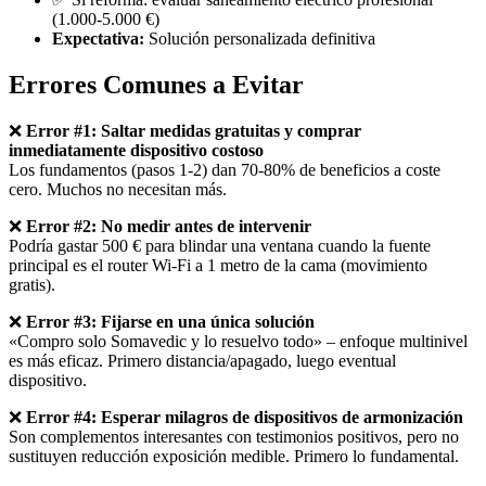
(1.000-5.000 €)
Expectativa:
Solución personalizada definitiva
Errores Comunes a Evitar
❌
Error #1: Saltar medidas gratuitas y comprar
inmediatamente dispositivo costoso
Los fundamentos (pasos 1-2) dan 70-80% de beneficios a coste
cero. Muchos no necesitan más.
❌
Error #2: No medir antes de intervenir
Podría gastar 500 € para blindar una ventana cuando la fuente
principal es el router Wi-Fi a 1 metro de la cama (movimiento
gratis).
❌
Error #3: Fijarse en una única solución
«Compro solo Somavedic y lo resuelvo todo» – enfoque multinivel
es más eficaz. Primero distancia/apagado, luego eventual
dispositivo.
❌
Error #4: Esperar milagros de dispositivos de armonización
Son complementos interesantes con testimonios positivos, pero no
sustituyen reducción exposición medible. Primero lo fundamental.