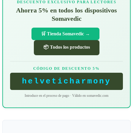
DESCUENTO EXCLUSIVO PARA LECTORES
Ahorra 5% en todos los dispositivos
Somavedic
🛒 Tienda Somavedic →
📦 Todos los productos
CÓDIGO DE DESCUENTO 5%
helveticharmony
Introduce en el proceso de pago · Válido en somavedic.com