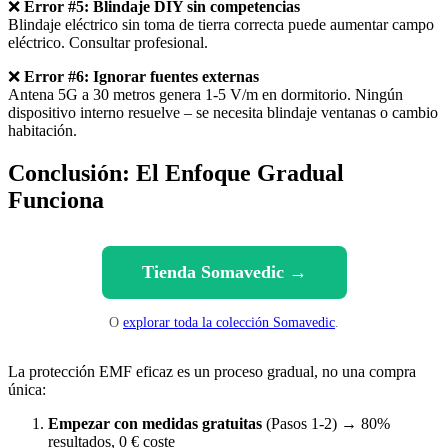
❌
Error #5: Blindaje DIY sin competencias
Blindaje eléctrico sin toma de tierra correcta puede aumentar campo
eléctrico. Consultar profesional.
❌
Error #6: Ignorar fuentes externas
Antena 5G a 30 metros genera 1-5 V/m en dormitorio. Ningún
dispositivo interno resuelve – se necesita blindaje ventanas o cambio
habitación.
Conclusión: El Enfoque Gradual
Funciona
Tienda Somavedic →
O
explorar toda la colección Somavedic
.
La protección EMF eficaz es un proceso gradual, no una compra
única:
Empezar con medidas gratuitas
(Pasos 1-2) → 80%
resultados, 0 € coste