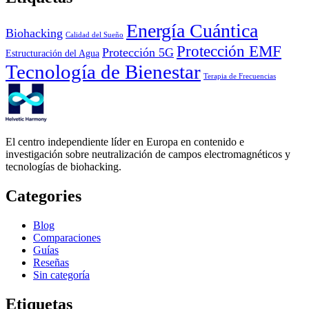
Energía Cuántica
Biohacking
Calidad del Sueño
Protección EMF
Protección 5G
Estructuración del Agua
Tecnología de Bienestar
Terapia de Frecuencias
El centro independiente líder en Europa en contenido e
investigación sobre neutralización de campos electromagnéticos y
tecnologías de biohacking.
Categories
Blog
Comparaciones
Guías
Reseñas
Sin categoría
Etiquetas