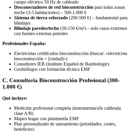
campo eléctrico 50 Hz de cableado
Desconectadores de red bioconstrucción
para todas zonas
noche (3-5 habitaciones) – 500-1.000 €
Sistema de tierra reforzado
(200-500 €) – fundamental para
blindajes
Blindaje paredes/techo
(50-150 €/m²) – solo casos extremos
con fuentes externas potentes
Profesionales España:
Electricistas certificados bioconstrucción (buscar: «electricista
bioconstrucción + [ciudad]»)
Consultores IEB (Instituto Español de Baubiologie)
Geobiólogos con formación técnica EMF
C. Consultoría Bioconstrucción Profesional (300-
1.000 €)
Qué incluye:
Medición profesional completa (instrumentación calibrada
clase A/B)
Mapeo hogar con planimetría EMF
Plan personalizado de saneamiento (prioridades, costes,
beneficios)