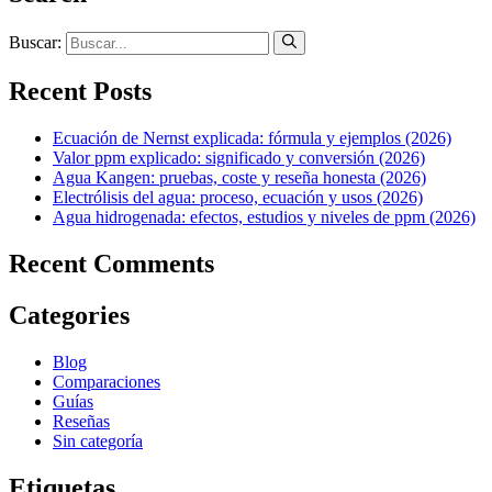
Buscar:
Recent Posts
Ecuación de Nernst explicada: fórmula y ejemplos (2026)
Valor ppm explicado: significado y conversión (2026)
Agua Kangen: pruebas, coste y reseña honesta (2026)
Electrólisis del agua: proceso, ecuación y usos (2026)
Agua hidrogenada: efectos, estudios y niveles de ppm (2026)
Recent Comments
Categories
Blog
Comparaciones
Guías
Reseñas
Sin categoría
Etiquetas