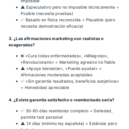
Imposible
⚠️ Especulativo pero no imposible técnicamente =
Posible (necesita pruebas)
✅ Basado en física reconocida = Plausible (pero
necesita demostración eficacia)
3. ¿Las afirmaciones marketing son realistas o
exageradas?
❌ «Cura todas enfermedades», «Milagroso»,
«Revolucionario» = Marketing agresivo no fiable
⚠️ «Apoya bienestar», «Puede ayudar» =
Afirmaciones moderadas aceptables
✅ «Sin garantía resultados, beneficios subjetivos»
= Honestidad apreciable
4. ¿Existe garantía satisfecho o reembolsado seria?
✅ 30-60 días reembolso completo = Seriedad,
permite test personal
⚠️ 14 días (mínimo ley española) = Estándar pero