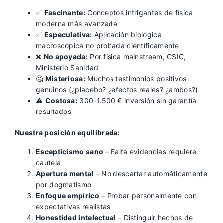
✅
Fascinante:
Conceptos intrigantes de física
moderna más avanzada
✅
Especulativa:
Aplicación biológica
macroscópica no probada científicamente
❌
No apoyada:
Por física mainstream, CSIC,
Ministerio Sanidad
🤔
Misteriosa:
Muchos testimonios positivos
genuinos (¿placebo? ¿efectos reales? ¿ambos?)
⚠️
Costosa:
300-1.500 € inversión sin garantía
resultados
Nuestra posición equilibrada:
Escepticismo sano
– Falta evidencias requiere
cautela
Apertura mental
– No descartar automáticamente
por dogmatismo
Enfoque empírico
– Probar personalmente con
expectativas realistas
Honestidad intelectual
– Distinguir hechos de