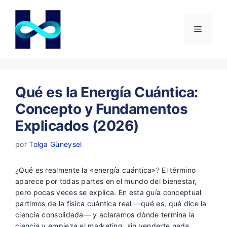
Saltar
al
contenido
Menú
Qué es la Energía Cuántica:
Concepto y Fundamentos
Explicados (2026)
por
Tolga Güneysel
¿Qué es realmente la «energía cuántica»? El término
aparece por todas partes en el mundo del bienestar,
pero pocas veces se explica. En esta guía conceptual
partimos de la física cuántica real —qué es, qué dice la
ciencia consolidada— y aclaramos dónde termina la
ciencia y empieza el marketing, sin venderte nada.