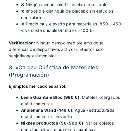
❌ Ningún mecanismo físico claro o testable
❌ Imposible distinguir de placebo sin estudios
controlados
❌ Precio muy elevado para materiales (850-1.450
€ vs coste cristales/metales <100 €)
Verificación:
Ningún campo medible emitido (a
diferencia de dispositivos activos). Efectos solo
subjetivos/testimoniales.
3. «Carga» Cuántica de Materiales
(Programación)
Ejemplos mercado español:
Leela Quantum Bloc (990 €):
Metales «cargados
cuánticamente»
Analemma Wand (149 €):
Agua «estructurada
cuánticamente» en varilla
Nikken productos (50-500 €):
Varios objetos
con «tecnología magnética cuántica»