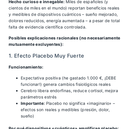
Hecho curioso e innegable:
Miles de españoles (y
cientos de miles en el mundo) reportan beneficios reales
y medibles de dispositivos cuánticos – sueño mejorado,
dolores reducidos, energía aumentada – a pesar de total
falta de evidencia científica controlada.
Posibles explicaciones racionales (no necesariamente
mutuamente excluyentes):
1. Efecto Placebo Muy Fuerte
Funcionamiento:
Expectativa positiva (he gastado 1.000 €, ¡DEBE
funcionar!) genera cambios fisiológicos reales
Cerebro libera endorfinas, reduce cortisol, mejora
parámetros estrés
Importante:
Placebo no significa «imaginario» –
efectos son reales y medibles (presión, dolor,
sueño)
Por qué dispositivos «cuánticos» amplifican placebo: