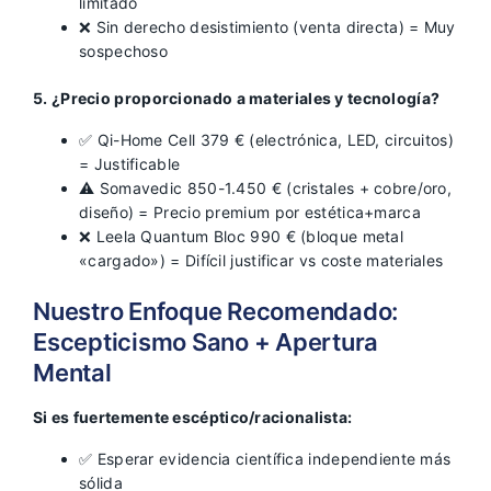
limitado
❌ Sin derecho desistimiento (venta directa) = Muy
sospechoso
5. ¿Precio proporcionado a materiales y tecnología?
✅ Qi-Home Cell 379 € (electrónica, LED, circuitos)
= Justificable
⚠️ Somavedic 850-1.450 € (cristales + cobre/oro,
diseño) = Precio premium por estética+marca
❌ Leela Quantum Bloc 990 € (bloque metal
«cargado») = Difícil justificar vs coste materiales
Nuestro Enfoque Recomendado:
Escepticismo Sano + Apertura
Mental
Si es fuertemente escéptico/racionalista:
✅ Esperar evidencia científica independiente más
sólida