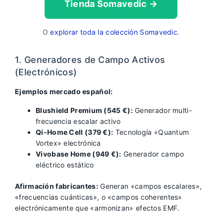
Tienda Somavedic →
O
explorar toda la colección Somavedic
.
1. Generadores de Campo Activos
(Electrónicos)
Ejemplos mercado español:
Blushield Premium (545 €):
Generador multi-
frecuencia escalar activo
Qi-Home Cell (379 €):
Tecnología «Quantum
Vortex» electrónica
Vivobase Home (949 €):
Generador campo
eléctrico estático
Afirmación fabricantes:
Generan «campos escalares»,
«frecuencias cuánticas», o «campos coherentes»
electrónicamente que «armonizan» efectos EMF.