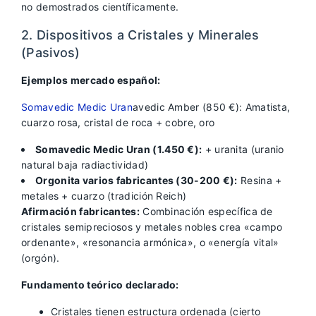
no demostrados científicamente.
2. Dispositivos a Cristales y Minerales
(Pasivos)
Ejemplos mercado español:
Somavedic Medic Uran
avedic Amber (850 €): Amatista,
cuarzo rosa, cristal de roca + cobre, oro
Somavedic Medic Uran (1.450 €):
+ uranita (uranio
natural baja radiactividad)
Orgonita varios fabricantes (30-200 €):
Resina +
metales + cuarzo (tradición Reich)
Afirmación fabricantes:
Combinación específica de
cristales semipreciosos y metales nobles crea «campo
ordenante», «resonancia armónica», o «energía vital»
(orgón).
Fundamento teórico declarado:
Cristales tienen estructura ordenada (cierto