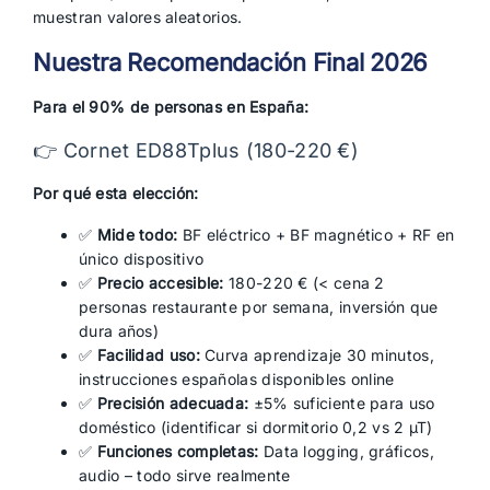
muestran valores aleatorios.
Nuestra Recomendación Final 2026
Para el 90% de personas en España:
👉 Cornet ED88Tplus (180-220 €)
Por qué esta elección:
✅
Mide todo:
BF eléctrico + BF magnético + RF en
único dispositivo
✅
Precio accesible:
180-220 € (< cena 2
personas restaurante por semana, inversión que
dura años)
✅
Facilidad uso:
Curva aprendizaje 30 minutos,
instrucciones españolas disponibles online
✅
Precisión adecuada:
±5% suficiente para uso
doméstico (identificar si dormitorio 0,2 vs 2 µT)
✅
Funciones completas:
Data logging, gráficos,
audio – todo sirve realmente