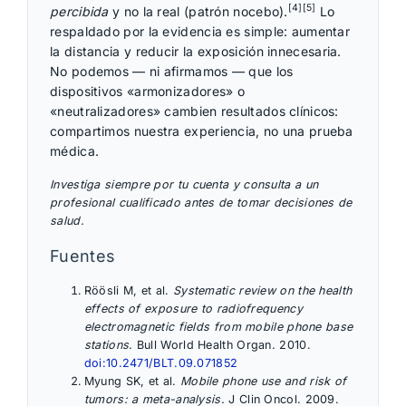
[4][5]
percibida
y no la real (patrón nocebo).
Lo
respaldado por la evidencia es simple: aumentar
la distancia y reducir la exposición innecesaria.
No podemos — ni afirmamos — que los
dispositivos «armonizadores» o
«neutralizadores» cambien resultados clínicos:
compartimos nuestra experiencia, no una prueba
médica.
Investiga siempre por tu cuenta y consulta a un
profesional cualificado antes de tomar decisiones de
salud.
Fuentes
Röösli M, et al.
Systematic review on the health
effects of exposure to radiofrequency
electromagnetic fields from mobile phone base
stations.
Bull World Health Organ. 2010.
doi:10.2471/BLT.09.071852
Myung SK, et al.
Mobile phone use and risk of
tumors: a meta-analysis.
J Clin Oncol. 2009.