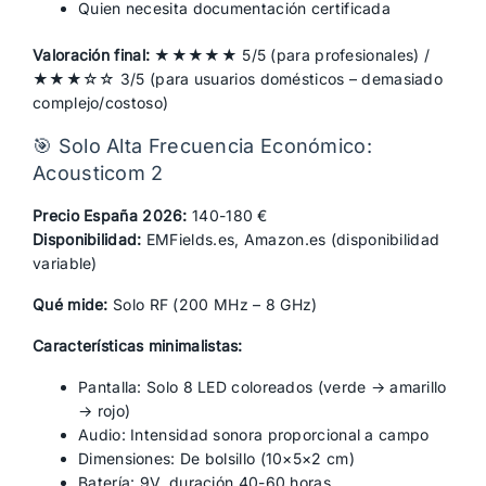
Quien necesita documentación certificada
Valoración final:
★★★★★ 5/5 (para profesionales) /
★★★☆☆ 3/5 (para usuarios domésticos – demasiado
complejo/costoso)
🎯 Solo Alta Frecuencia Económico:
Acousticom 2
Precio España 2026:
140-180 €
Disponibilidad:
EMFields.es, Amazon.es (disponibilidad
variable)
Qué mide:
Solo RF (200 MHz – 8 GHz)
Características minimalistas:
Pantalla: Solo 8 LED coloreados (verde → amarillo
→ rojo)
Audio: Intensidad sonora proporcional a campo
Dimensiones: De bolsillo (10×5×2 cm)
Batería: 9V, duración 40-60 horas