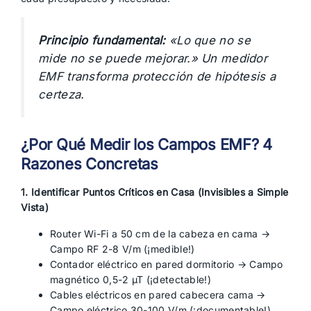
Principio fundamental:
«Lo que no se
mide no se puede mejorar.» Un medidor
EMF transforma protección de hipótesis a
certeza.
¿Por Qué Medir los Campos EMF? 4
Razones Concretas
1. Identificar Puntos Críticos en Casa (Invisibles a Simple
Vista)
Router Wi-Fi a 50 cm de la cabeza en cama →
Campo RF 2-8 V/m (¡medible!)
Contador eléctrico en pared dormitorio → Campo
magnético 0,5-2 µT (¡detectable!)
Cables eléctricos en pared cabecera cama →
Campo eléctrico 30-100 V/m (¡documentable!)