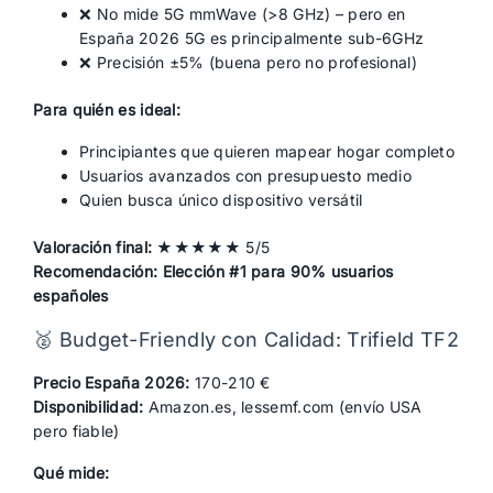
❌ No mide 5G mmWave (>8 GHz) – pero en
España 2026 5G es principalmente sub-6GHz
❌ Precisión ±5% (buena pero no profesional)
Para quién es ideal:
Principiantes que quieren mapear hogar completo
Usuarios avanzados con presupuesto medio
Quien busca único dispositivo versátil
Valoración final:
★★★★★ 5/5
Recomendación:
Elección #1 para 90% usuarios
españoles
🥈 Budget-Friendly con Calidad: Trifield TF2
Precio España 2026:
170-210 €
Disponibilidad:
Amazon.es, lessemf.com (envío USA
pero fiable)
Qué mide: