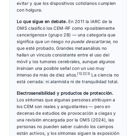
evitar y que los dispositivos cotidianos cumplen
con holgura.
Lo que sigue en debate.
En 2011 la IARC de la
OMS clasificó los CEM-RF como «posiblemente
cancerígenos» (grupo 2B) — una categoría que
significa que un riesgo
no puede descartarse
, no
que esté probado. Grandes metaanálisis no
hallan un vínculo consistente entre el uso del
móvil y los tumores cerebrales, aunque algunos
insinúan una posible señal con un uso muy
[1][2][3]
intenso de más de diez años.
La ciencia no
está cerrada: ni alarmista ni de tranquilidad total.
Electrosensibilidad y productos de protección.
Los síntomas que algunas personas atribuyen a
los CEM son reales y angustiantes — pero en
decenas de estudios de provocación a ciegas y
una revisión encargada por la OMS (2024), las
personas no pueden saber cuándo los campos
están activos, y los síntomas siguen la exposición