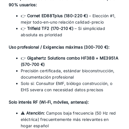
90% usuarios:
👉
Cornet ED88Tplus (180-220 €)
– Elección #1,
mejor todo-en-uno relación calidad-precio
👉
Trifield TF2 (170-210 €)
– Si simplicidad
absoluta es prioridad
Uso profesional / Exigencias máximas (300-700 €):
👉
Gigahertz Solutions combo HF38B + ME3951A
(570-700 €)
Precisión certificada, estándar bioconstrucción,
documentación profesional
Solo si: Consultor EMF, biólogo construcción, o
EHS severa con necesidad datos precisos
Solo interés RF (Wi-Fi, móviles, antenas):
⚠️
Atención:
Campos baja frecuencia (50 Hz red
eléctrica) frecuentemente más relevantes en
hogar español