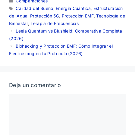
Comparaciones
Etiquetas
Calidad del Sueño
,
Energía Cuántica
,
Estructuración
del Agua
,
Protección 5G
,
Protección EMF
,
Tecnología de
Bienestar
,
Terapia de Frecuencias
Leela Quantum vs Blushield: Comparativa Completa
(2026)
Biohacking y Protección EMF: Cómo Integrar el
Electrosmog en tu Protocolo (2026)
Deja un comentario
Comentario