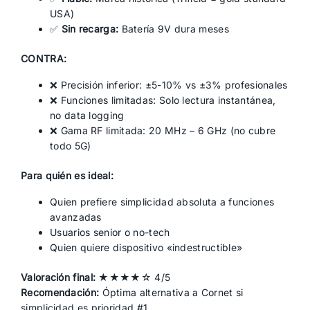
USA)
✅
Sin recarga:
Batería 9V dura meses
CONTRA:
❌ Precisión inferior: ±5-10% vs ±3% profesionales
❌ Funciones limitadas: Solo lectura instantánea,
no data logging
❌ Gama RF limitada: 20 MHz – 6 GHz (no cubre
todo 5G)
Para quién es ideal:
Quien prefiere simplicidad absoluta a funciones
avanzadas
Usuarios senior o no-tech
Quien quiere dispositivo «indestructible»
Valoración final:
★★★★☆ 4/5
Recomendación:
Óptima alternativa a Cornet si
simplicidad es prioridad #1