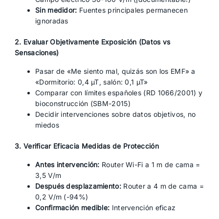
Sin medidor:
Fuentes principales permanecen
ignoradas
2. Evaluar Objetivamente Exposición (Datos vs
Sensaciones)
Pasar de «Me siento mal, quizás son los EMF» a
«Dormitorio: 0,4 µT, salón: 0,1 µT»
Comparar con límites españoles (RD 1066/2001) y
bioconstrucción (SBM-2015)
Decidir intervenciones sobre datos objetivos, no
miedos
3. Verificar Eficacia Medidas de Protección
Antes intervención:
Router Wi-Fi a 1 m de cama =
3,5 V/m
Después desplazamiento:
Router a 4 m de cama =
0,2 V/m (-94%)
Confirmación medible:
Intervención eficaz