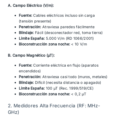
A. Campo Eléctrico (V/m):
Fuente:
Cables eléctricos incluso sin carga
(tensión presente)
Penetración:
Atraviesa paredes fácilmente
Blindaje:
Fácil (desconectador red, toma tierra)
Límite España:
5.000 V/m (RD 1066/2001)
Bioconstrucción zona noche:
< 10 V/m
B. Campo Magnético (µT):
Fuente:
Corriente eléctrica en flujo (aparatos
encendidos)
Penetración:
Atraviesa casi todo (muros, metales)
Blindaje:
Difícil (necesita distancia o apagado)
Límite España:
100 µT (Rec. 1999/519/CE)
Bioconstrucción zona noche:
< 0,2 µT
2. Medidores Alta Frecuencia (RF: MHz-
GHz)