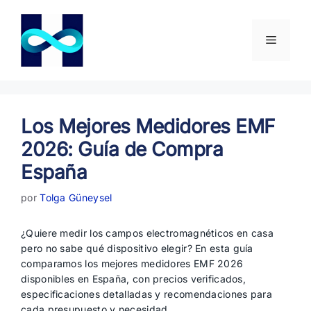
Saltar
al
contenido
Menú
Los Mejores Medidores EMF
2026: Guía de Compra
España
por
Tolga Güneysel
¿Quiere medir los campos electromagnéticos en casa
pero no sabe qué dispositivo elegir? En esta guía
comparamos los mejores medidores EMF 2026
disponibles en España, con precios verificados,
especificaciones detalladas y recomendaciones para
cada presupuesto y necesidad.