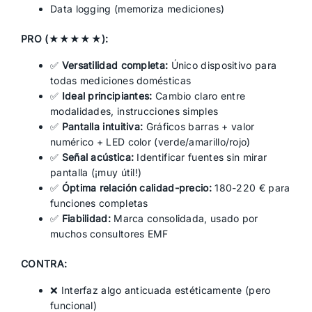
Data logging (memoriza mediciones)
PRO (★★★★★):
✅
Versatilidad completa:
Único dispositivo para
todas mediciones domésticas
✅
Ideal principiantes:
Cambio claro entre
modalidades, instrucciones simples
✅
Pantalla intuitiva:
Gráficos barras + valor
numérico + LED color (verde/amarillo/rojo)
✅
Señal acústica:
Identificar fuentes sin mirar
pantalla (¡muy útil!)
✅
Óptima relación calidad-precio:
180-220 € para
funciones completas
✅
Fiabilidad:
Marca consolidada, usado por
muchos consultores EMF
CONTRA:
❌ Interfaz algo anticuada estéticamente (pero
funcional)