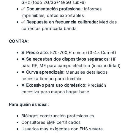
GHz (todo 2G/3G/4G/5G sub-6)
✅
Documentación profesional:
Informes
imprimibles, datos exportables
✅
Respuesta en frecuencia calibrada:
Medidas
correctas para cada banda
CONTRA:
❌
Precio alto:
570-700 € combo (3-4× Cornet)
❌
Se necesitan dos dispositivos separados:
HF
para RF, ME para campo eléctrico (incomodidad)
❌
Curva aprendizaje:
Manuales detallados,
necesita tiempo para dominio
❌
Excesivo para uso doméstico:
Precisión
excesiva para mapeo hogar base
Para quién es ideal:
Biólogos construcción profesionales
Consultores EMF certificados
Usuarios muy exigentes con EHS severa