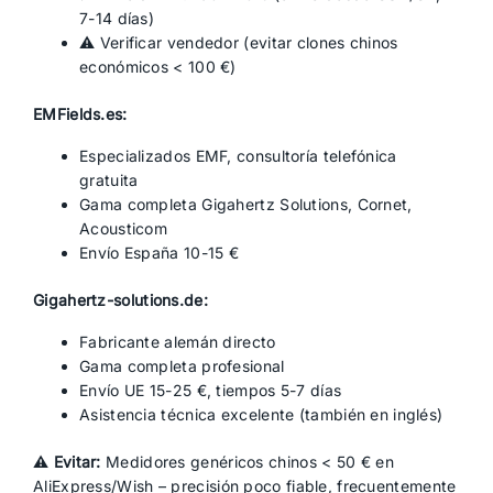
7-14 días)
⚠️ Verificar vendedor (evitar clones chinos
económicos < 100 €)
EMFields.es:
Especializados EMF, consultoría telefónica
gratuita
Gama completa Gigahertz Solutions, Cornet,
Acousticom
Envío España 10-15 €
Gigahertz-solutions.de:
Fabricante alemán directo
Gama completa profesional
Envío UE 15-25 €, tiempos 5-7 días
Asistencia técnica excelente (también en inglés)
⚠️ Evitar:
Medidores genéricos chinos < 50 € en
AliExpress/Wish – precisión poco fiable, frecuentemente