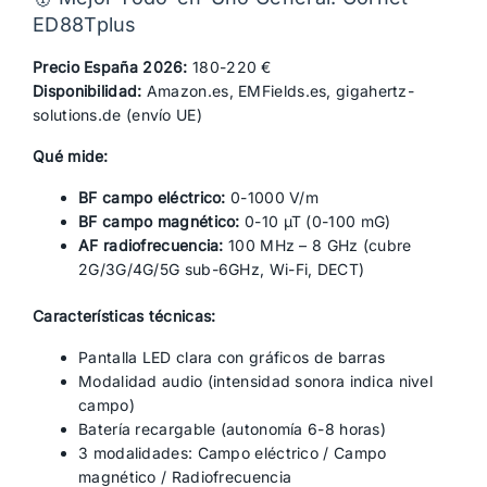
ED88Tplus
Precio España 2026:
180-220 €
Disponibilidad:
Amazon.es, EMFields.es, gigahertz-
solutions.de (envío UE)
Qué mide:
BF campo eléctrico:
0-1000 V/m
BF campo magnético:
0-10 µT (0-100 mG)
AF radiofrecuencia:
100 MHz – 8 GHz (cubre
2G/3G/4G/5G sub-6GHz, Wi-Fi, DECT)
Características técnicas:
Pantalla LED clara con gráficos de barras
Modalidad audio (intensidad sonora indica nivel
campo)
Batería recargable (autonomía 6-8 horas)
3 modalidades: Campo eléctrico / Campo
magnético / Radiofrecuencia