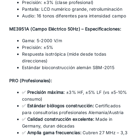
Precisión: ±3% (clase profesional)
Pantalla: LCD numérico grande, retroiluminación
Audio: 16 tonos diferentes para intensidad campo
ME3951A (Campo Eléctrico 50Hz) – Especificaciones:
Gama: 5-2000 V/m
Precisión: ±5%
Respuesta isotrópica (mide desde todas
direcciones)
Estándar bioconstrucción alemán SBM-2015
PRO (Profesionales):
✅
Precisión máxima:
±3% HF, ±5% LF (vs ±5-10%
consumo)
✅
Estándar biólogos construcción:
Certificados
para consultorías profesionales Alemania/Austria
✅
Calidad construcción excelente:
Made in
Germany, duran décadas
✅
Amplia gama frecuencias:
Cubren 27 MHz – 3,3