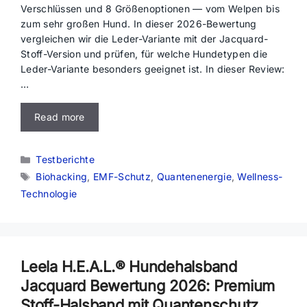
Verschlüssen und 8 Größenoptionen — vom Welpen bis
zum sehr großen Hund. In dieser 2026-Bewertung
vergleichen wir die Leder-Variante mit der Jacquard-
Stoff-Version und prüfen, für welche Hundetypen die
Leder-Variante besonders geeignet ist. In dieser Review:
…
Read more
Kategorien
Testberichte
Schlagwörter
Biohacking
,
EMF-Schutz
,
Quantenenergie
,
Wellness-
Technologie
Leela H.E.A.L.® Hundehalsband
Jacquard Bewertung 2026: Premium
Stoff-Halsband mit Quantenschutz