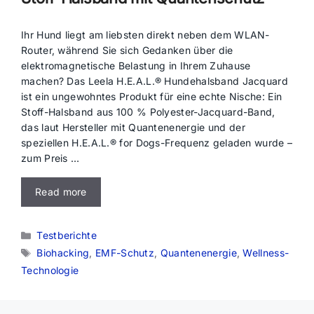
Ihr Hund liegt am liebsten direkt neben dem WLAN-
Router, während Sie sich Gedanken über die
elektromagnetische Belastung in Ihrem Zuhause
machen? Das Leela H.E.A.L.® Hundehalsband Jacquard
ist ein ungewohntes Produkt für eine echte Nische: Ein
Stoff-Halsband aus 100 % Polyester-Jacquard-Band,
das laut Hersteller mit Quantenenergie und der
speziellen H.E.A.L.® for Dogs-Frequenz geladen wurde –
zum Preis …
Read more
Kategorien
Testberichte
Schlagwörter
Biohacking
,
EMF-Schutz
,
Quantenenergie
,
Wellness-
Technologie