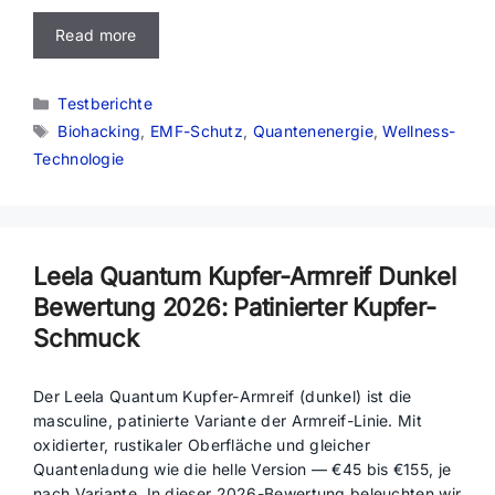
Read more
Kategorien
Testberichte
Schlagwörter
Biohacking
,
EMF-Schutz
,
Quantenenergie
,
Wellness-
Technologie
Leela Quantum Kupfer-Armreif Dunkel
Bewertung 2026: Patinierter Kupfer-
Schmuck
Der Leela Quantum Kupfer-Armreif (dunkel) ist die
masculine, patinierte Variante der Armreif-Linie. Mit
oxidierter, rustikaler Oberfläche und gleicher
Quantenladung wie die helle Version — €45 bis €155, je
nach Variante. In dieser 2026-Bewertung beleuchten wir