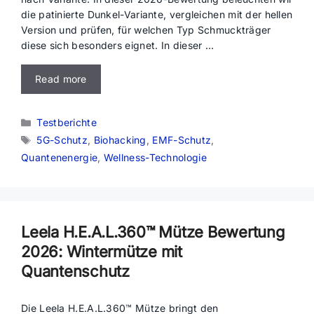
die patinierte Dunkel-Variante, vergleichen mit der hellen
Version und prüfen, für welchen Typ Schmuckträger
diese sich besonders eignet. In dieser …
Read more
Kategorien
Testberichte
Schlagwörter
5G-Schutz
,
Biohacking
,
EMF-Schutz
,
Quantenenergie
,
Wellness-Technologie
Leela H.E.A.L.360™ Mütze Bewertung
2026: Wintermütze mit
Quantenschutz
Die Leela H.E.A.L.360™ Mütze bringt den