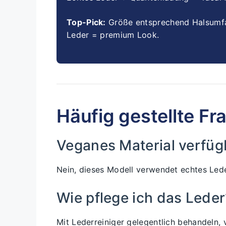
Top-Pick:
Größe entsprechend Halsumfa
Leder = premium Look.
Häufig gestellte Fr
Veganes Material verfüg
Nein, dieses Modell verwendet echtes Led
Wie pflege ich das Leder
Mit Lederreiniger gelegentlich behandeln, 