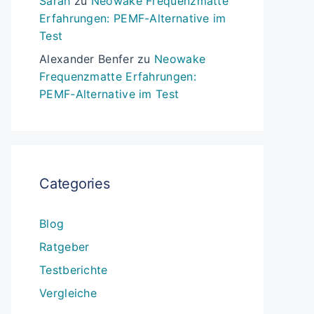
Sarah
zu
Neowake Frequenzmatte
Erfahrungen: PEMF-Alternative im
Test
Alexander Benfer
zu
Neowake
Frequenzmatte Erfahrungen:
PEMF-Alternative im Test
Categories
Blog
Ratgeber
Testberichte
Vergleiche