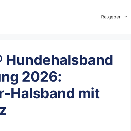
Ratgeber
.® Hundehalsband
ung 2026:
r-Halsband mit
z