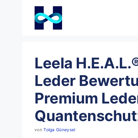
Zum
Inhalt
springen
Leela H.E.A.L
Leder Bewert
Premium Lede
Quantenschut
von
Tolga Güneysel