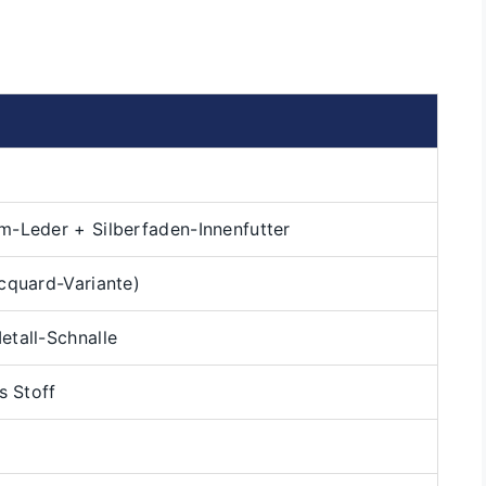
m-Leder + Silberfaden-Innenfutter
cquard-Variante)
etall-Schnalle
s Stoff