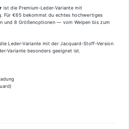
r
ist die Premium-Leder-Variante mit
ng. Für €65 bekommst du echtes hochwertiges
sen und 8 Größenoptionen — vom Welpen bis zum
die Leder-Variante mit der Jacquard-Stoff-Version
er-Variante besonders geeignet ist.
ladung
uard)