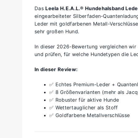
Das
Leela H.E.A.L.® Hundehalsband Lede
eingearbeiteter Silberfaden-Quantenladu
Leder mit goldfarbenen Metall-Verschlüs
sehr großen Hund.
In dieser 2026-Bewertung vergleichen wir 
und prüfen, für welche Hundetypen die Led
In dieser Review:
✅ Echtes Premium-Leder + Quanten
✅ 8 Größenvarianten (mehr als Jacq
✅ Robuster für aktive Hunde
✅ Wettertauglicher als Stoff
✅ Goldfarbene Metallverschlüsse