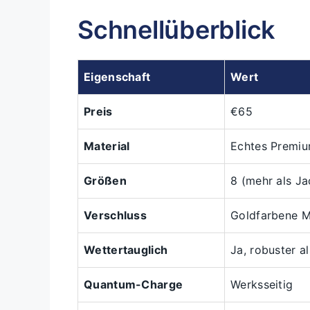
Schnellüberblick
Eigenschaft
Wert
Preis
€65
Material
Echtes Premiu
Größen
8 (mehr als Ja
Verschluss
Goldfarbene M
Wettertauglich
Ja, robuster al
Quantum-Charge
Werksseitig