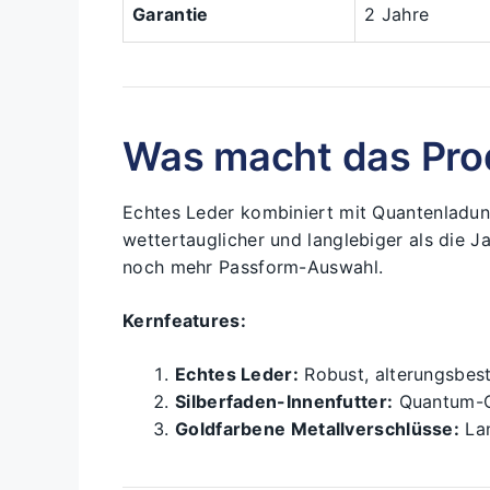
Garantie
2 Jahre
Was macht das Pro
Echtes Leder kombiniert mit Quantenladun
wettertauglicher und langlebiger als die J
noch mehr Passform-Auswahl.
Kernfeatures:
Echtes Leder:
Robust, alterungsbest
Silberfaden-Innenfutter:
Quantum-C
Goldfarbene Metallverschlüsse:
Lan