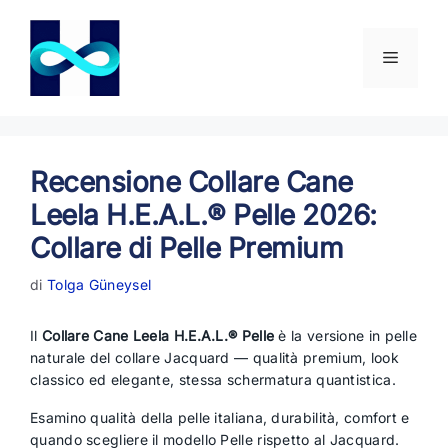
Vai
al
contenuto
Menu
Recensione Collare Cane
Leela H.E.A.L.® Pelle 2026:
Collare di Pelle Premium
di
Tolga Güneysel
Il
Collare Cane Leela H.E.A.L.® Pelle
è la versione in pelle
naturale del collare Jacquard — qualità premium, look
classico ed elegante, stessa schermatura quantistica.
Esamino qualità della pelle italiana, durabilità, comfort e
quando scegliere il modello Pelle rispetto al Jacquard.