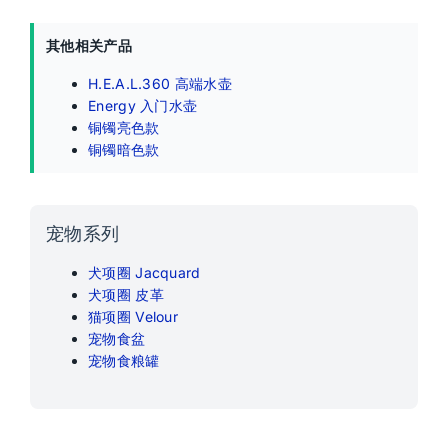
其他相关产品
H.E.A.L.360 高端水壶
Energy 入门水壶
铜镯亮色款
铜镯暗色款
宠物系列
犬项圈 Jacquard
犬项圈 皮革
猫项圈 Velour
宠物食盆
宠物食粮罐