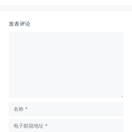
发表评论
评
论
名
称
电
子