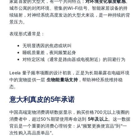
家庭喜爱的大型犬，有一个共同特点：
对环境变化极度敏感
。
城市公寓的封闭环境、密集的Wi-Fi信号、智能家居设备的持
续辐射，对神经系统高度发达的大型犬来说，是一种持续的背
景压力。
表现形式通常是：
无明显诱因的焦虑或吠叫
睡眠质量差，夜间频繁起身
对特定区域（通常是路由器或电视附近）的回避行为
Leela 量子频率项圈的设计初衷，正是为长期暴露在电磁环境
中的宠物提供一层
生物能量场支持
，帮助神经系统维持稳
态。
意大利真皮的5年承诺
中国高端宠物消费调研数据显示，购买价格700元以上项圈的
消费者中，超过50%期望使用寿命达到
5年及以上
。这一数据
背后是一个重要的消费心理转变：从”频繁更换便宜品”到”一
次性购入高品质单品”。