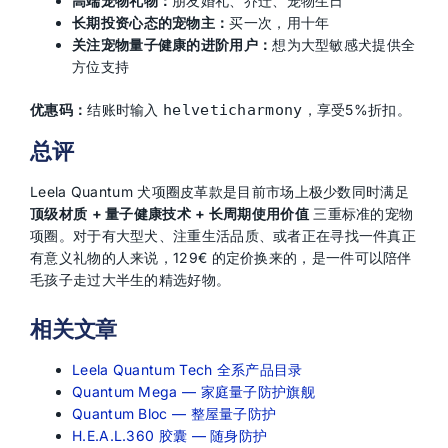
高端宠物礼物：
朋友婚礼、乔迁、宠物生日
长期投资心态的宠物主：
买一次，用十年
关注宠物量子健康的进阶用户：
想为大型敏感犬提供全
方位支持
优惠码：
结账时输入
helveticharmony
，享受5%折扣。
总评
Leela Quantum 犬项圈皮革款是目前市场上极少数同时满足
顶级材质 + 量子健康技术 + 长周期使用价值
三重标准的宠物
项圈。对于有大型犬、注重生活品质、或者正在寻找一件真正
有意义礼物的人来说，129€ 的定价换来的，是一件可以陪伴
毛孩子走过大半生的精选好物。
相关文章
Leela Quantum Tech 全系产品目录
Quantum Mega — 家庭量子防护旗舰
Quantum Bloc — 整屋量子防护
H.E.A.L.360 胶囊 — 随身防护