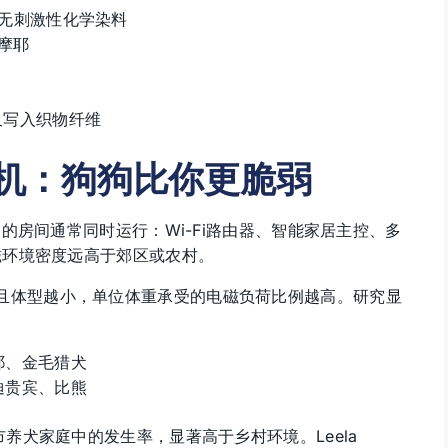
），无刺激性化学染料
萨摩耶
永久写入织物纤维
危机：狗狗比你更脆弱
的房间通常同时运行：Wi-Fi路由器、智能家居主控、多
磁环境密度远高于郊区或农村。
且体型越小，单位体重承受的电磁负荷比例越高。研究显
耶、金毛猎犬
迪贵宾、比熊
养犬家庭中的发生率，显著高于乡村环境。Leela