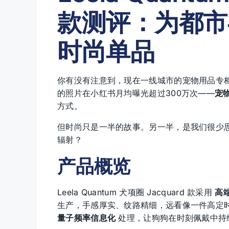
款测评：为都市
时尚单品
你有没有注意到，现在一线城市的宠物用品专柜
的照片在小红书月均曝光超过300万次——
宠
方式。
但时尚只是一半的故事。另一半，是我们很少
辐射？
产品概览
Leela Quantum 犬项圈 Jacquard 款采用
高
生产，手感厚实、纹路精细，远看像一件高定时装
量子频率信息化
处理，让狗狗在时刻佩戴中持