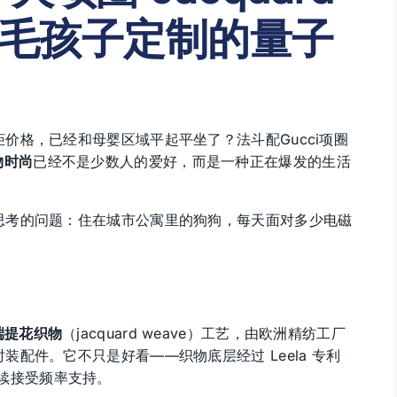
毛孩子定制的量子
价格，已经和母婴区域平起平坐了？法斗配Gucci项圈
物时尚
已经不是少数人的爱好，而是一种正在爆发的生活
思考的问题：住在城市公寓里的狗狗，每天面对多少电磁
端提花织物
（jacquard weave）工艺，由欧洲精纺工厂
配件。它不只是好看——织物底层经过 Leela 专利
续接受频率支持。