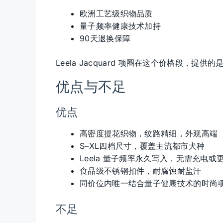
欧洲工艺级织物品质
量子频率健康技术加持
90天退换保障
Leela Jacquard 项圈在这个价格段，提供的
优点与不足
优点
高密度提花织物，纹路精细，外观高端
S–XL四档尺寸，覆盖主流都市犬种
Leela 量子频率永久写入，无需充电或
食品级不锈钢扣件，耐腐蚀耐盐汗
同价位内唯一结合量子健康技术的时尚
不足