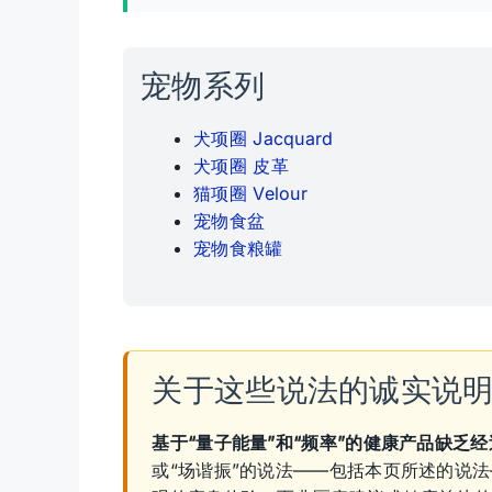
宠物系列
犬项圈 Jacquard
犬项圈 皮革
猫项圈 Velour
宠物食盆
宠物食粮罐
关于这些说法的诚实说
基于“量子能量”和“频率”的健康产品缺乏
或“场谐振”的说法——包括本页所述的说