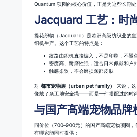
Quantum 项圈的核心价值，正是为这些长
Jacquard 工艺
提花织物（Jacquard）是欧洲高级纺织业的皇冠
织机生产。这个工艺的特点是：
纹路由织机直接编入，不是印刷，不褪
密度高、耐磨性强，适合日常佩戴和户
触感柔软，不会磨损颈部皮肤
对
都市宠物族（urban pet family）
来说，这
像戴了条工地安全绳——而是一件搭配过的时
与国产高端宠物品牌
同价位（700–900元）的国产高端宠物项
有哪家能同时提供：