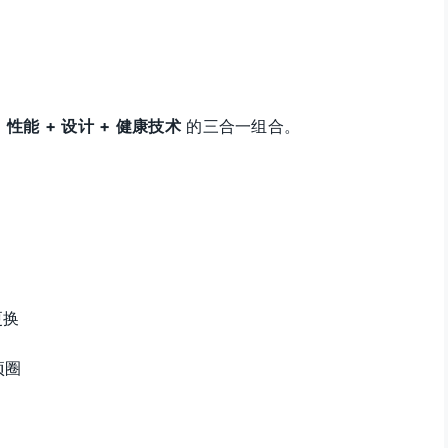
是
性能 + 设计 + 健康技术
的三合一组合。
更换
项圈