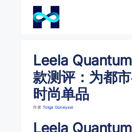
跳
至
内
容
Leela Quantu
款测评：为都市
时尚单品
作者
Tolga Güneysel
Leela Quantu