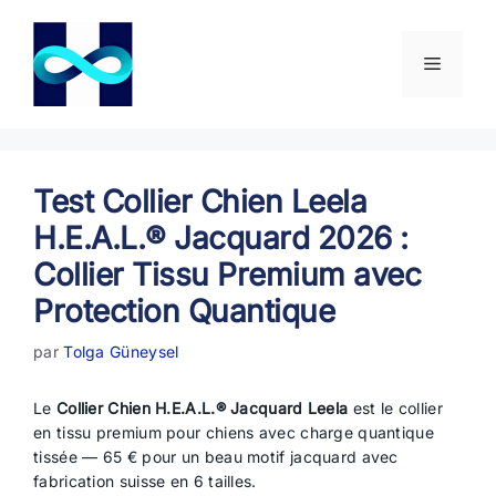
Aller
au
contenu
Menu
Test Collier Chien Leela
H.E.A.L.® Jacquard 2026 :
Collier Tissu Premium avec
Protection Quantique
par
Tolga Güneysel
Le
Collier Chien H.E.A.L.® Jacquard Leela
est le collier
en tissu premium pour chiens avec charge quantique
tissée — 65 € pour un beau motif jacquard avec
fabrication suisse en 6 tailles.