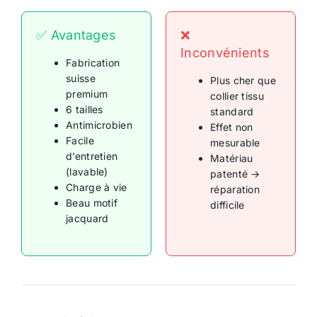
✅ Avantages
❌
Inconvénients
Fabrication
suisse
Plus cher que
premium
collier tissu
6 tailles
standard
Antimicrobien
Effet non
Facile
mesurable
d’entretien
Matériau
(lavable)
patenté →
Charge à vie
réparation
Beau motif
difficile
jacquard