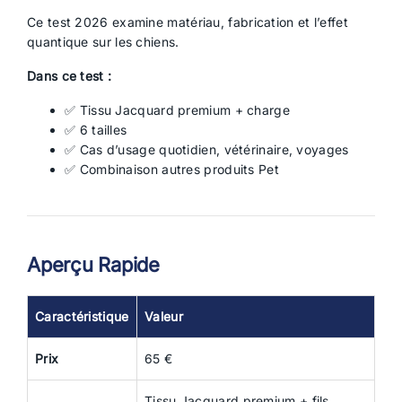
Ce test 2026 examine matériau, fabrication et l’effet
quantique sur les chiens.
Dans ce test :
✅ Tissu Jacquard premium + charge
✅ 6 tailles
✅ Cas d’usage quotidien, vétérinaire, voyages
✅ Combinaison autres produits Pet
Aperçu Rapide
Caractéristique
Valeur
Prix
65 €
Tissu Jacquard premium + fils