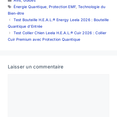
Avis
,
Guides
Étiquettes
Énergie Quantique
,
Protection EMF
,
Technologie du
Bien-être
Test Bouteille H.E.A.L.® Energy Leela 2026 : Bouteille
Quantique d’Entrée
Test Collier Chien Leela H.E.A.L.® Cuir 2026 : Collier
Cuir Premium avec Protection Quantique
Laisser un commentaire
Commentaire