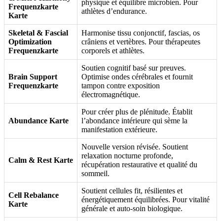
physique et équilibre microbien. Pour
Frequenzkarte
athlètes d’endurance.
Karte
Skeletal & Fascial
Harmonise tissu conjonctif, fascias, os
Optimization
crâniens et vertèbres. Pour thérapeutes
Frequenzkarte
corporels et athlètes.
Soutien cognitif basé sur preuves.
Brain Support
Optimise ondes cérébrales et fournit
Frequenzkarte
tampon contre exposition
électromagnétique.
Pour créer plus de plénitude. Établit
Abundance Karte
l’abondance intérieure qui sème la
manifestation extérieure.
Nouvelle version révisée. Soutient
relaxation nocturne profonde,
Calm & Rest Karte
récupération restaurative et qualité du
sommeil.
Soutient cellules fit, résilientes et
Cell Rebalance
énergétiquement équilibrées. Pour vitalité
Karte
générale et auto-soin biologique.