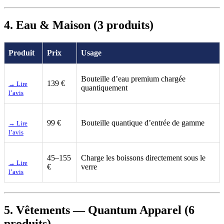
4. Eau & Maison (3 produits)
Produit
Prix
Usage
Bouteille d’eau premium chargée
139 €
→ Lire
quantiquement
l’avis
99 €
Bouteille quantique d’entrée de gamme
→ Lire
l’avis
45–155
Charge les boissons directement sous le
→ Lire
€
verre
l’avis
5. Vêtements — Quantum Apparel (6
produits)