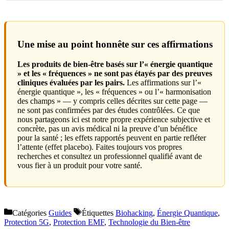
Une mise au point honnête sur ces affirmations
Les produits de bien-être basés sur l’« énergie quantique
» et les « fréquences » ne sont pas étayés par des preuves
cliniques évaluées par les pairs.
Les affirmations sur l’«
énergie quantique », les « fréquences » ou l’« harmonisation
des champs » — y compris celles décrites sur cette page —
ne sont pas confirmées par des études contrôlées. Ce que
nous partageons ici est notre propre expérience subjective et
concrète, pas un avis médical ni la preuve d’un bénéfice
pour la santé ; les effets rapportés peuvent en partie refléter
l’attente (effet placebo). Faites toujours vos propres
recherches et consultez un professionnel qualifié avant de
vous fier à un produit pour votre santé.
Catégories
Guides
Étiquettes
Biohacking
,
Énergie Quantique
,
Protection 5G
,
Protection EMF
,
Technologie du Bien-être