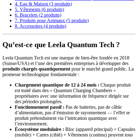
4. Eau & Maison (3 produits)
5. Vêtements (6 produits)
6. Bracelets (2 produits)
7. Produits pour Animaux (5 produits)
8. Accessoires (4 produits)
Qu’est-ce que Leela Quantum Tech ?
Leela Quantum Tech est une marque de bien-être fondée en 2018
(Suisse/USA) et l’une des premières entreprises à développer des
produits chargés quantiquement
pour le marché grand public. La
promesse technologique fondamentale :
Chargement quantique de 12 à 24 mois :
Chaque produit
est traité dans des « Quantum Charging Chambers »
propriétaires avec une information de fréquence dirigée sur
des périodes prolongées.
Fonctionnement passif :
Pas de batteries, pas de câble
d’alimentation, pas d’émission de rayonnement — l’effet se
produit prétendument via l’intrication quantique avec
l’environnement.
Écosystème modulaire :
Bloc (appareil principal) + Capsules
(mobile) + Cartes (ciblé) + Vêtements (continu) peuvent tous