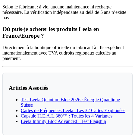
Selon le fabricant : à vie, aucune maintenance ni recharge
nécessaire. La vérification indépendante au-delà de 5 ans n’existe
pas.
Où puis-je acheter les produits Leela en
France/Europe ?
Directement à la boutique officielle du fabricant à
. Ils expédient
internationalement avec TVA et droits régionaux calculés au
paiement.
Articles Associés
Test Leela Quantum Bloc 2026 : Énergie Quantique
Suisse
Cartes de Fréquences Leela : Les 32 Cartes Expliquées
Capsule H.E.A.L.360™ : Toutes les 4 Variantes
Leela Infinity Bloc Advanced : Test Flagship