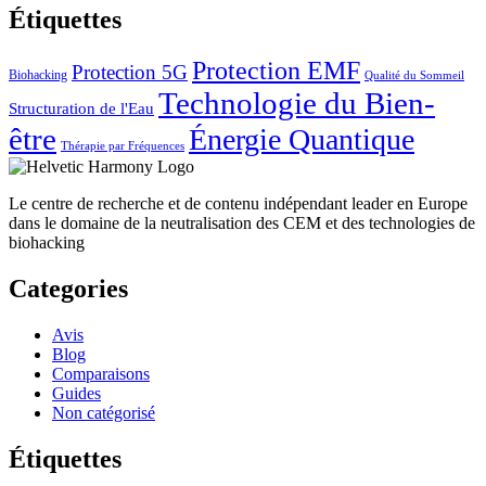
Étiquettes
Protection EMF
Protection 5G
Biohacking
Qualité du Sommeil
Technologie du Bien-
Structuration de l'Eau
être
Énergie Quantique
Thérapie par Fréquences
Le centre de recherche et de contenu indépendant leader en Europe
dans le domaine de la neutralisation des CEM et des technologies de
biohacking
Categories
Avis
Blog
Comparaisons
Guides
Non catégorisé
Étiquettes