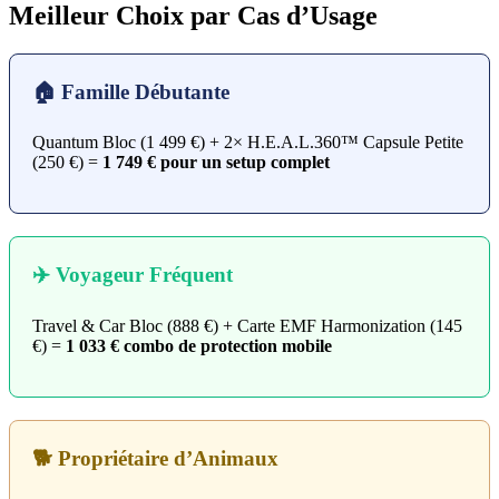
Meilleur Choix par Cas d’Usage
🏠 Famille Débutante
Quantum Bloc (1 499 €) + 2× H.E.A.L.360™ Capsule Petite
(250 €) =
1 749 € pour un setup complet
✈️ Voyageur Fréquent
Travel & Car Bloc (888 €) + Carte EMF Harmonization (145
€) =
1 033 € combo de protection mobile
🐕 Propriétaire d’Animaux