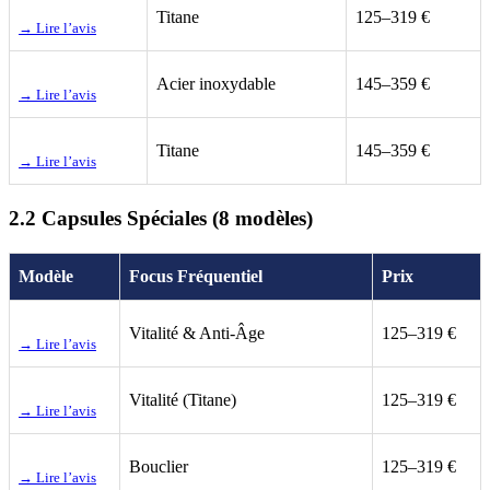
Titane
125–319 €
→ Lire l’avis
Acier inoxydable
145–359 €
→ Lire l’avis
Titane
145–359 €
→ Lire l’avis
2.2 Capsules Spéciales (8 modèles)
Modèle
Focus Fréquentiel
Prix
Vitalité & Anti-Âge
125–319 €
→ Lire l’avis
Vitalité (Titane)
125–319 €
→ Lire l’avis
Bouclier
125–319 €
→ Lire l’avis