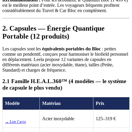
est le meilleur point d’entrée. Les voyageurs fréquents profitent
considérablement du Travel & Car Bloc en complément.
2. Capsules — Énergie Quantique
Portable (12 produits)
Les capsules sont les
équivalents portables du Bloc
: petites
comme un pendentif, conçues pour harmoniser le biofield personnel
en déplacement. Leela propose 12 variantes de capsules en
différents matériaux (acier inoxydable, titane), tailles (Petite,
Standard) et charges de fréquence.
2.1 Famille H.E.A.L.360™ (4 modèles — le système
de capsule le plus vendu)
Modèle
Matériau
Prix
Acier inoxydable
125–319 €
→ Lire l’avis