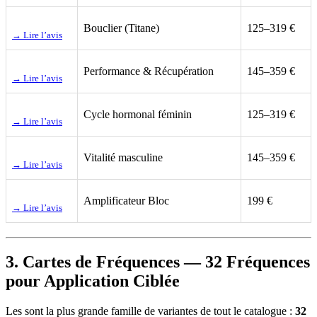
Bouclier (Titane)
125–319 €
→ Lire l’avis
Performance & Récupération
145–359 €
→ Lire l’avis
Cycle hormonal féminin
125–319 €
→ Lire l’avis
Vitalité masculine
145–359 €
→ Lire l’avis
Amplificateur Bloc
199 €
→ Lire l’avis
3. Cartes de Fréquences — 32 Fréquences
pour Application Ciblée
Les
sont la plus grande famille de variantes de tout le catalogue :
32