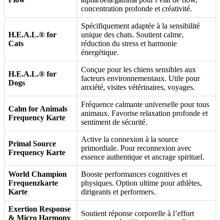
concentration profonde et créativité.
Spécifiquement adaptée à la sensibilité
H.E.A.L.® for
unique des chats. Soutient calme,
Cats
réduction du stress et harmonie
énergétique.
Conçue pour les chiens sensibles aux
H.E.A.L.® for
facteurs environnementaux. Utile pour
Dogs
anxiété, visites vétérinaires, voyages.
Fréquence calmante universelle pour tous
Calm for Animals
animaux. Favorise relaxation profonde et
Frequency Karte
sentiment de sécurité.
Active la connexion à la source
Primal Source
primordiale. Pour reconnexion avec
Frequency Karte
essence authentique et ancrage spirituel.
World Champion
Booste performances cognitives et
Frequenzkarte
physiques. Option ultime pour athlètes,
Karte
dirigeants et performers.
Exertion Response
Soutient réponse corporelle à l’effort
& Micro Harmony