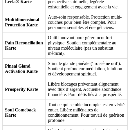
Leela® Karte
perspective spirituelle, légèreté
existentielle et engagement avec la vie.
Auto-soin responsable. Protection multi-
Multidimensional
couches pour bien-être complet. Pour
Protection Karte
personnes sensibles et énergéticiens.
Outil innovant pour gérer inconfort
Pain Reconciliation
physique. Soutien complémentaire au
Karte
niveau moléculaire (pas un substitut
médical).
Stimule glande pinéale (‘troisième œil’).
Pineal Gland
Soutient profondeur méditation, intuition
Activation Karte
et développement spirituel.
Libère blocages préventant alignement
Prosperity Karte
avec flux d’argent. Accueille abondance
financière. Pour défis liés à la prospérité.
Tout ce qui semble incomplet est en vérité
Soul Comeback
entier. Libère millénaires de
Karte
conditionnement. Pour travail de guérison
profonde.