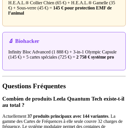
H.E.A.L.® Collier Chien (65 €) + H.E.A.L.® Gamelle (35
€) + Sous-verre (45 €) =
145 € pour protection EMF de
l’animal
🔬 Biohacker
Infinity Bloc Advanced (1 888 €) + 3-in-1 Olympic Capsule
(145 €) + 5 cartes spéciales (725 €) =
2 758 € système pro
Questions Fréquentes
Combien de produits Leela Quantum Tech existe-t-il
au total ?
Actuellement
37 produits principaux avec 144 variantes
. La
gamme des Cartes de Fréquences à elle seule couvre 32 charges de
fréquence. Le système modulaire permet des centaines de