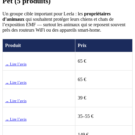
Pet (5 produits)
Un groupe cible important pour Leela : les
propriétaires
d’animaux
qui souhaitent protéger leurs chiens et chats de
l’exposition EMF — surtout les animaux qui se reposent souvent
près des routeurs WiFi ou des appareils smart-home.
Produit
Prix
65 €
→ Lire l’avis
65 €
→ Lire l’avis
39 €
→ Lire l’avis
35–55 €
→ Lire l’avis
149 €