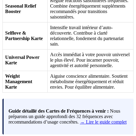
Régule réactions saisonnières fréquentes.
Seasonal Relief
Combine énergétiquement suppléments
Booster
recommandés pour transitions
saisonnières.
Intensifie travail intérieur d’auto-
Selflove &
découverte. Contribue à clarté
Partnership Karte
relationnelle, fondement du partenariat
sain.
Accès immédiat à votre pouvoir universel
Universal Power
le plus élevé. Pour incarner pouvoir,
Karte
agentivité et autorité personnelle.
Weight
Aiguise conscience alimentaire. Soutient
Management
métabolisme énergétiquement et réduit
Karte
envies. Pour équilibre alimentaire.
Guide détaillé des Cartes de Fréquences à venir :
Nous
préparons un guide approfondi des 32 fréquences avec
recommandations d’usage concrètes.
→ Lire le guide complet