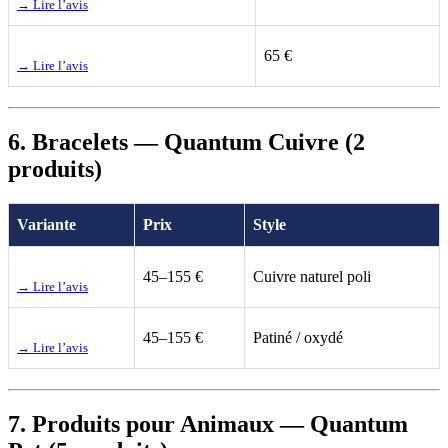
→ Lire l’avis
65 €
→ Lire l’avis
6. Bracelets — Quantum Cuivre (2
produits)
Variante
Prix
Style
45–155 €
Cuivre naturel poli
→ Lire l’avis
45–155 €
Patiné / oxydé
→ Lire l’avis
7. Produits pour Animaux — Quantum