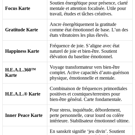
Soutien énergétique pour présence, clarté
Focus Karte
mentale et attention focalisée. Utile pour
travail, études et tâches créatives.
Ancre énergétiquement la gratitude
Gratitude Karte
comme état émotionnel de base. L’un des
états vibratoires les plus élevés.
Fréquence de joie. S’aligne avec état
Happiness Karte
naturel de joie et bien-être. Soutient
élévation du baseline émotionnel.
Voyage transformateur vers bien-être
H.E.A.L.360™
complet. Active capacités d’auto-guérison
Karte
physique, émotionnelle et mentale.
Combinaison de fréquences primordiales
H.E.A.L.® Karte
positives et cosmiques/terrestres pour
bien-être général. Carte fondamentale.
Pour stress, inquiétude, débordement,
Inner Peace Karte
perte personnelle, cœur lourd ou colère
intérieure. Stabilisateur émotionnel ultime.
En sanskrit signifie ‘jeu divin’. Soutient