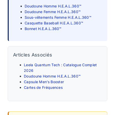
Doudoune Homme H.E.A.L.360™
Doudoune Femme H.E.A.L.360™
Sous-vêtements Femme H.E.A.L.360™
Casquette Baseball H.E.A.L.360™
Bonnet H.E.A.L.360™
Articles Associés
Leela Quantum Tech : Catalogue Complet
2026
Doudoune Homme H.E.A.L.360™
Capsule Men’s Booster
Cartes de Fréquences