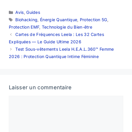
Catégories
Avis
,
Guides
Étiquettes
Biohacking
,
Énergie Quantique
,
Protection 5G
,
Protection EMF
,
Technologie du Bien-être
Cartes de Fréquences Leela : Les 32 Cartes
Expliquées — Le Guide Ultime 2026
Test Sous-vêtements Leela H.E.A.L.360™ Femme
2026 : Protection Quantique Intime Féminine
Laisser un commentaire
Commentaire