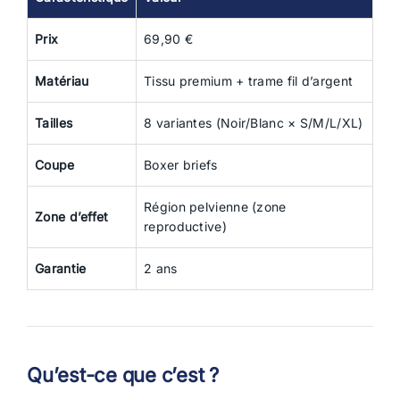
Prix
69,90 €
Matériau
Tissu premium + trame fil d’argent
Tailles
8 variantes (Noir/Blanc × S/M/L/XL)
Coupe
Boxer briefs
Région pelvienne (zone
Zone d’effet
reproductive)
Garantie
2 ans
Qu’est-ce que c’est ?