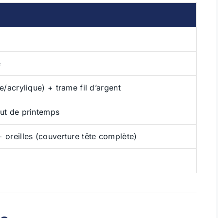
e
e/acrylique) + trame fil d’argent
ut de printemps
 oreilles (couverture tête complète)