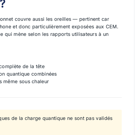
?
onnet couvre aussi les oreilles — pertinent car
tphone et donc particulièrement exposées aux CEM.
ce qui mène selon les rapports utilisateurs à un
complète de la tête
ion quantique combinées
s même sous chaleur
ques de la charge quantique ne sont pas validés