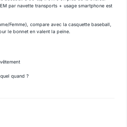
 CEM par navette transports + usage smartphone est
mme/Femme), compare avec la casquette baseball,
ur le bonnet en valent la peine.
 vêtement
equel quand ?