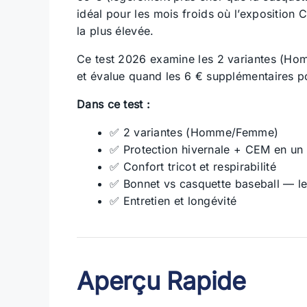
idéal pour les mois froids où l’exposition
la plus élevée.
Ce test 2026 examine les 2 variantes (Ho
et évalue quand les 6 € supplémentaires po
Dans ce test :
✅ 2 variantes (Homme/Femme)
✅ Protection hivernale + CEM en un
✅ Confort tricot et respirabilité
✅ Bonnet vs casquette baseball — l
✅ Entretien et longévité
Aperçu Rapide