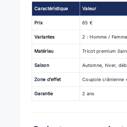
Caractéristique
Valeur
Prix
65 €
Variantes
2 : Homme / Femm
Matériau
Tricot premium (lain
Saison
Automne, hiver, déb
Zone d’effet
Coupole crânienne +
Garantie
2 ans