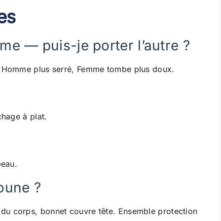
es
 — puis-je porter l’autre ?
e. Homme plus serré, Femme tombe plus doux.
chage à plat.
peau.
oune ?
u corps, bonnet couvre tête. Ensemble protection