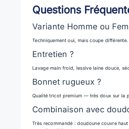
Questions Fréquent
Variante Homme ou Femme
Techniquement oui, mais coupe différent
Entretien ?
Lavage main froid, lessive laine douce, sé
Bonnet rugueux ?
Qualité tricot premium — très doux sur la 
Combinaison avec doud
Très recommandé : doudoune couvre haut d