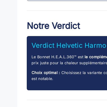
Notre Verdict
Verdict Helvetic Harm
Le Bonnet H.E.A.L.360™ est
le compléme
prix juste pour la chaleur supplémentair
Choix optimal :
Choisissez la variante c
est notable.