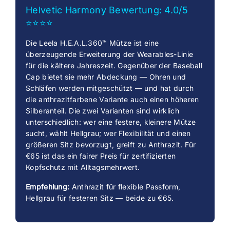
Helvetic Harmony Bewertung: 4.0/5
⭐⭐⭐⭐
Die Leela H.E.A.L.360™ Mütze ist eine
überzeugende Erweiterung der Wearables-Linie
für die kältere Jahreszeit. Gegenüber der Baseball
Cap bietet sie mehr Abdeckung — Ohren und
Schläfen werden mitgeschützt — und hat durch
die anthrazitfarbene Variante auch einen höheren
Silberanteil. Die zwei Varianten sind wirklich
unterschiedlich: wer eine festere, kleinere Mütze
sucht, wählt Hellgrau; wer Flexibilität und einen
größeren Sitz bevorzugt, greift zu Anthrazit. Für
€65 ist das ein fairer Preis für zertifizierten
Kopfschutz mit Alltagsmehrwert.
Empfehlung:
Anthrazit für flexible Passform,
Hellgrau für festeren Sitz — beide zu €65.