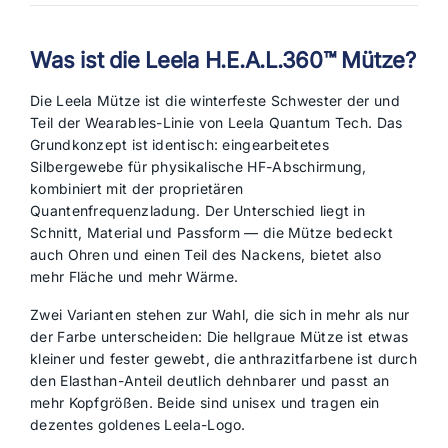
Was ist die Leela H.E.A.L.360™ Mütze?
Die Leela Mütze ist die winterfeste Schwester der
und
Teil der Wearables-Linie von Leela Quantum Tech. Das
Grundkonzept ist identisch: eingearbeitetes
Silbergewebe für physikalische HF-Abschirmung,
kombiniert mit der proprietären
Quantenfrequenzladung. Der Unterschied liegt in
Schnitt, Material und Passform — die Mütze bedeckt
auch Ohren und einen Teil des Nackens, bietet also
mehr Fläche und mehr Wärme.
Zwei Varianten stehen zur Wahl, die sich in mehr als nur
der Farbe unterscheiden: Die hellgraue Mütze ist etwas
kleiner und fester gewebt, die anthrazitfarbene ist durch
den Elasthan-Anteil deutlich dehnbarer und passt an
mehr Kopfgrößen. Beide sind unisex und tragen ein
dezentes goldenes Leela-Logo.