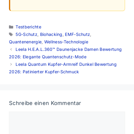
Kategorien
Testberichte
Schlagwörter
5G-Schutz
,
Biohacking
,
EMF-Schutz
,
Quantenenergie
,
Wellness-Technologie
Leela H.E.A.L.360™ Daunenjacke Damen Bewertung
2026: Elegante Quantenschutz-Mode
Leela Quantum Kupfer-Armreif Dunkel Bewertung
2026: Patinierter Kupfer-Schmuck
Schreibe einen Kommentar
Kommentar