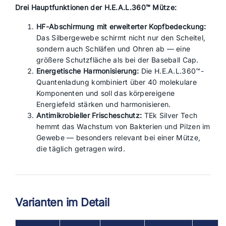
Drei Hauptfunktionen der H.E.A.L.360™ Mütze:
HF-Abschirmung mit erweiterter Kopfbedeckung:
Das Silbergewebe schirmt nicht nur den Scheitel,
sondern auch Schläfen und Ohren ab — eine
größere Schutzfläche als bei der Baseball Cap.
Energetische Harmonisierung:
Die H.E.A.L.360™-
Quantenladung kombiniert über 40 molekulare
Komponenten und soll das körpereigene
Energiefeld stärken und harmonisieren.
Antimikrobieller Frischeschutz:
TEk Silver Tech
hemmt das Wachstum von Bakterien und Pilzen im
Gewebe — besonders relevant bei einer Mütze,
die täglich getragen wird.
Varianten im Detail