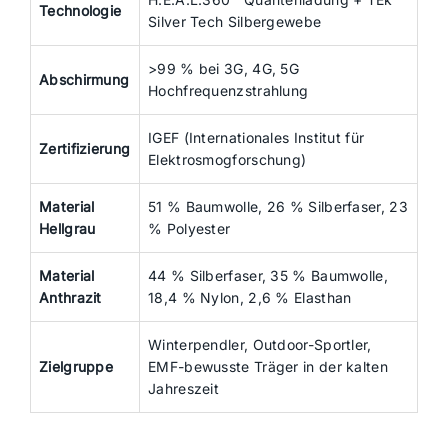
Technologie
Silver Tech Silbergewebe
>99 % bei 3G, 4G, 5G
Abschirmung
Hochfrequenzstrahlung
IGEF (Internationales Institut für
Zertifizierung
Elektrosmogforschung)
Material
51 % Baumwolle, 26 % Silberfaser, 23
Hellgrau
% Polyester
Material
44 % Silberfaser, 35 % Baumwolle,
Anthrazit
18,4 % Nylon, 2,6 % Elasthan
Winterpendler, Outdoor-Sportler,
Zielgruppe
EMF-bewusste Träger in der kalten
Jahreszeit