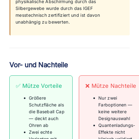
physikalische Abschirmung durch das
Silbergewebe wurde durch das IGEF
messtechnisch zertifiziert und ist davon
unabhängig zu bewerten.
Vor- und Nachteile
✅ Mütze Vorteile
❌ Mütze Nachteile
Größere
Nur zwei
Schutzfläche als
Farboptionen —
die Baseball Cap
keine weitere
— deckt auch
Designauswahl
Ohren ab
Quantenladungs-
Zwei echte
Effekte nicht
Varianten mit
klinisch validiert