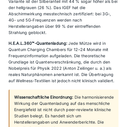
Variante ist der Silberanteil mit 44 % sogar höher als bei
der hellgrauen (26 %). Das IGEF hat die
Abschirmwirkung messtechnisch zertifiziert: bei 3G-,
4G- und 5G-Frequenzen werden nach
Herstellerangaben über 99 % der eintreffenden
Strahlung geblockt.
H.E.A.L.360™-Quantenladung:
Jede Mütze wird in
Quantum Charging Chambers für 12–24 Monate mit
Frequenzinformation aufgeladen. Die theoretische
Grundlage ist Quantenverschränkung, die durch den
Nobelpreis für Physik 2022 (Anton Zeilinger u. a.) als
reales Naturphänomen anerkannt ist. Die Übertragung
auf Wellness-Textilien ist jedoch nicht klinisch validiert.
Wissenschaftliche Einordnung:
Die harmonisierende
Wirkung der Quantenladung auf das menschliche
Energiefeld ist nicht durch peer-reviewte klinische
Studien belegt. Es handelt sich um
Herstellerangaben und Anwenderberichte. Die