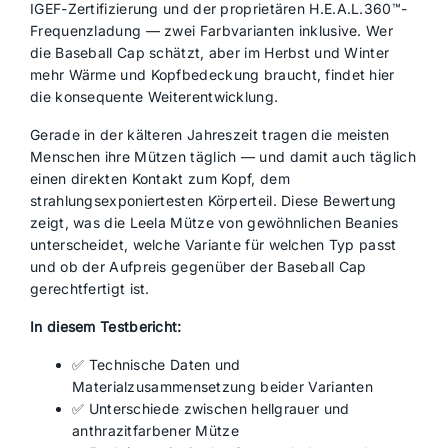
IGEF-Zertifizierung und der proprietären H.E.A.L.360™-
Frequenzladung — zwei Farbvarianten inklusive. Wer
die Baseball Cap schätzt, aber im Herbst und Winter
mehr Wärme und Kopfbedeckung braucht, findet hier
die konsequente Weiterentwicklung.
Gerade in der kälteren Jahreszeit tragen die meisten
Menschen ihre Mützen täglich — und damit auch täglich
einen direkten Kontakt zum Kopf, dem
strahlungsexponiertesten Körperteil. Diese Bewertung
zeigt, was die Leela Mütze von gewöhnlichen Beanies
unterscheidet, welche Variante für welchen Typ passt
und ob der Aufpreis gegenüber der Baseball Cap
gerechtfertigt ist.
In diesem Testbericht:
✅ Technische Daten und
Materialzusammensetzung beider Varianten
✅ Unterschiede zwischen hellgrauer und
anthrazitfarbener Mütze