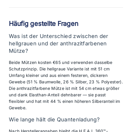
Häufig gestellte Fragen
Was ist der Unterschied zwischen der
hellgrauen und der anthrazitfarbenen
Mütze?
Beide Mützen kosten €65 und verwenden dasselbe
Schutzprinzip. Die hellgraue Variante ist mit 51 cm
Umfang kleiner und aus einem festeren, dickeren
Gewebe (51 % Baumwolle, 26 % Silber, 23 % Polyester).
Die anthrazitfarbene Mütze ist mit 54 cm etwas größer
und dank Elasthan-Anteil dehnbarer — sie passt
flexibler und hat mit 44 % einen höheren Silberanteil im
Gewebe.
Wie lange hält die Quantenladung?
Nach Herstellerangaben bleibt die H.E.A.L.360™-