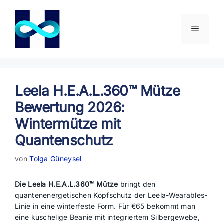
Zum
Inhalt
springen
Menü
Leela H.E.A.L.360™ Mütze
Bewertung 2026:
Wintermütze mit
Quantenschutz
von
Tolga Güneysel
Die Leela H.E.A.L.360™ Mütze
bringt den
quantenenergetischen Kopfschutz der Leela-Wearables-
Linie in eine winterfeste Form. Für €65 bekommt man
eine kuschelige Beanie mit integriertem Silbergewebe,