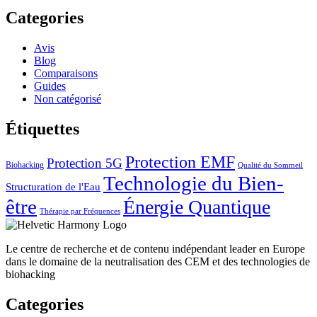
Categories
Avis
Blog
Comparaisons
Guides
Non catégorisé
Étiquettes
Protection EMF
Protection 5G
Biohacking
Qualité du Sommeil
Technologie du Bien-
Structuration de l'Eau
être
Énergie Quantique
Thérapie par Fréquences
Le centre de recherche et de contenu indépendant leader en Europe
dans le domaine de la neutralisation des CEM et des technologies de
biohacking
Categories