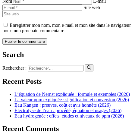
Nom
E-mail
Site web
Enregistrer mon nom, mon e-mail et mon site dans le navigateur
pour mon prochain commentaire.
Search
Rechercher :
Recent Posts
L’équation de Nernst expliquée : formule et exemples (2026)
La valeur ppm expliquée : signification et conversion (2026)
Eau Kangen : preuves, coût et avis honnête (2026)
Électrolyse de l’eau : procédé, équation et usages (2026)
Eau hydrogénée : effets, études et niveaux de ppm (2026)
Recent Comments