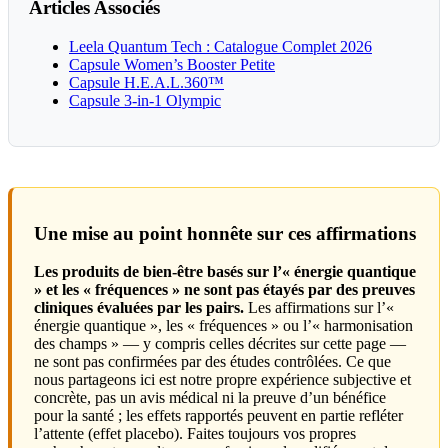
Articles Associés
Leela Quantum Tech : Catalogue Complet 2026
Capsule Women’s Booster Petite
Capsule H.E.A.L.360™
Capsule 3-in-1 Olympic
Une mise au point honnête sur ces affirmations
Les produits de bien-être basés sur l’« énergie quantique
» et les « fréquences » ne sont pas étayés par des preuves
cliniques évaluées par les pairs.
Les affirmations sur l’«
énergie quantique », les « fréquences » ou l’« harmonisation
des champs » — y compris celles décrites sur cette page —
ne sont pas confirmées par des études contrôlées. Ce que
nous partageons ici est notre propre expérience subjective et
concrète, pas un avis médical ni la preuve d’un bénéfice
pour la santé ; les effets rapportés peuvent en partie refléter
l’attente (effet placebo). Faites toujours vos propres