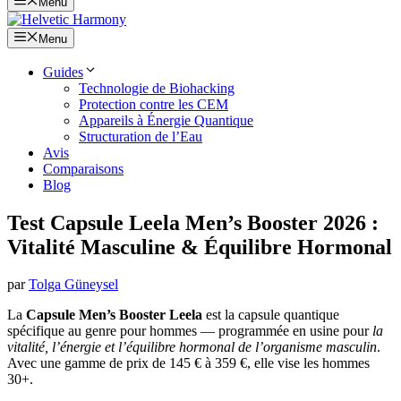
Menu
Menu
Guides
Technologie de Biohacking
Protection contre les CEM
Appareils à Énergie Quantique
Structuration de l’Eau
Avis
Comparaisons
Blog
Test Capsule Leela Men’s Booster 2026 :
Vitalité Masculine & Équilibre Hormonal
par
Tolga Güneysel
La
Capsule Men’s Booster Leela
est la capsule quantique
spécifique au genre pour hommes — programmée en usine pour
la
vitalité, l’énergie et l’équilibre hormonal de l’organisme masculin
.
Avec une gamme de prix de 145 € à 359 €, elle vise les hommes
30+.