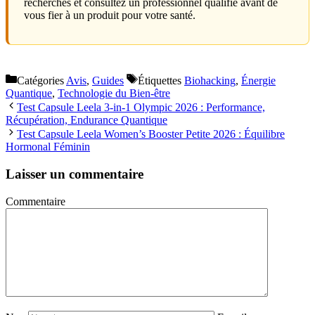
recherches et consultez un professionnel qualifié avant de
vous fier à un produit pour votre santé.
Catégories
Avis
,
Guides
Étiquettes
Biohacking
,
Énergie
Quantique
,
Technologie du Bien-être
Test Capsule Leela 3-in-1 Olympic 2026 : Performance,
Récupération, Endurance Quantique
Test Capsule Leela Women’s Booster Petite 2026 : Équilibre
Hormonal Féminin
Laisser un commentaire
Commentaire