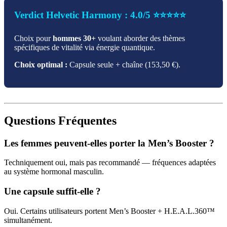
Verdict Helvetic Harmony : 4.0/5 ⭐⭐⭐⭐⭐
Choix pour
hommes 30+
voulant aborder des thèmes
spécifiques de vitalité via énergie quantique.
Choix optimal :
Capsule seule + chaîne (153,50 €).
Questions Fréquentes
Les femmes peuvent-elles porter la Men’s Booster ?
Techniquement oui, mais pas recommandé — fréquences adaptées
au système hormonal masculin.
Une capsule suffit-elle ?
Oui. Certains utilisateurs portent Men’s Booster + H.E.A.L.360™
simultanément.