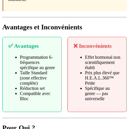
Avantages et Inconvénients
✅ Avantages
❌ Inconvénients
Programmation 6-
Effet hormonal non
fréquences
scientifiquement
spécifique au genre
établi
Taille Standard
Prix plus élevé que
(zone effective
H.E.A.L.360™
complète)
Petite
Réduction set
Spécifique au
Compatible avec
genre — pas
Bloc
universelle
Pour Qui ?