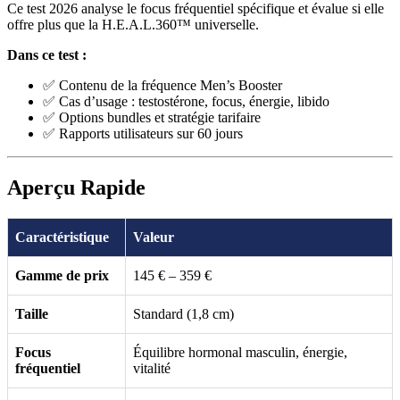
Ce test 2026 analyse le focus fréquentiel spécifique et évalue si elle
offre plus que la H.E.A.L.360™ universelle.
Dans ce test :
✅ Contenu de la fréquence Men’s Booster
✅ Cas d’usage : testostérone, focus, énergie, libido
✅ Options bundles et stratégie tarifaire
✅ Rapports utilisateurs sur 60 jours
Aperçu Rapide
Caractéristique
Valeur
Gamme de prix
145 € – 359 €
Taille
Standard (1,8 cm)
Focus
Équilibre hormonal masculin, énergie,
fréquentiel
vitalité