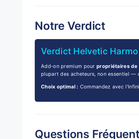
Notre Verdict
Verdict Helvetic Harm
Add-on premium pour
propriétaires de
plupart des acheteurs, non essentiel — u
Choix optimal :
Commandez avec l’Infini
Questions Fréquen