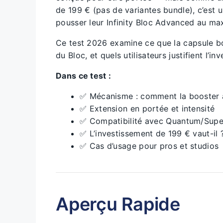
de 199 € (pas de variantes bundle), c’est 
pousser leur Infinity Bloc Advanced au m
Ce test 2026 examine ce que la capsule boo
du Bloc, et quels utilisateurs justifient l’in
Dans ce test :
✅ Mécanisme : comment la booster a
✅ Extension en portée et intensité
✅ Compatibilité avec Quantum/Super
✅ L’investissement de 199 € vaut-il 
✅ Cas d’usage pour pros et studios
Aperçu Rapide