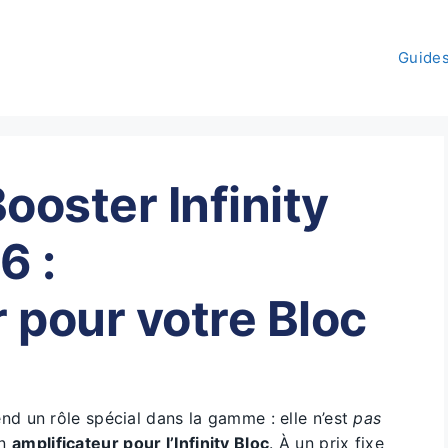
Guide
ooster Infinity
6 :
r pour votre Bloc
nd un rôle spécial dans la gamme : elle n’est
pas
un
amplificateur pour l’Infinity Bloc
. À un prix fixe