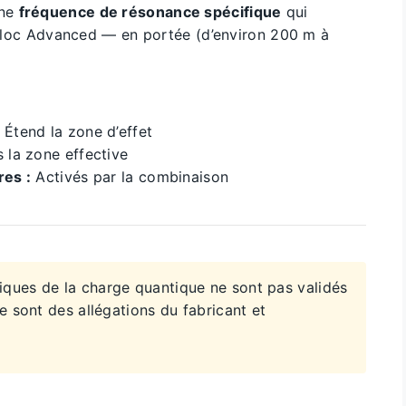
une
fréquence de résonance spécifique
qui
y Bloc Advanced — en portée (d’environ 200 m à
Étend la zone d’effet
 la zone effective
es :
Activés par la combinaison
iques de la charge quantique ne sont pas validés
e sont des allégations du fabricant et