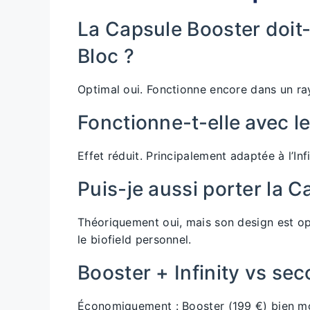
La Capsule Booster doit-e
Bloc ?
Optimal oui. Fonctionne encore dans un r
Fonctionne-t-elle avec l
Effet réduit. Principalement adaptée à l’In
Puis-je aussi porter la 
Théoriquement oui, mais son design est opti
le biofield personnel.
Booster + Infinity vs se
Économiquement : Booster (199 €) bien moi