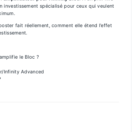
un investissement spécialisé pour ceux qui veulent
aximum.
ster fait réellement, comment elle étend l’effet
vestissement.
mplifie le Bloc ?
/Infinity Advanced
?