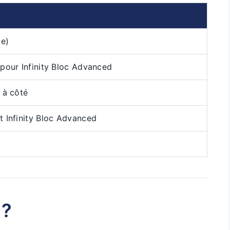
xe)
 pour Infinity Bloc Advanced
 à côté
t Infinity Bloc Advanced
 ?