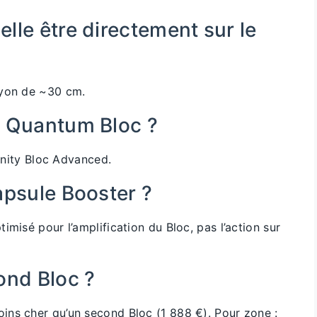
lle être directement sur le
ayon de ~30 cm.
e Quantum Bloc ?
finity Bloc Advanced.
Capsule Booster ?
misé pour l’amplification du Bloc, pas l’action sur
cond Bloc ?
ns cher qu’un second Bloc (1 888 €). Pour zone :