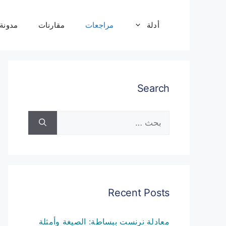
نتقل
لى
أدلة
مراجعات
مقارنات
مدونة
لمحتوى
Search
البحث
عن:
Recent Posts
معادلة نرنست ببساطة: الصيغة وأمثلة