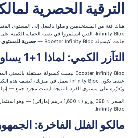
الترقية الحصرية لمالكي nity Bloc
Infinity Bloc، الذين استثمروا في تقنية الحماية الك
جاءت كبسولة Booster Infinity Bloc —
حصرية للمستوى ا
التآزر الكمي: لماذا 1+1 يساوي أكثر من 2؟
عندما يكون Infinity Bloc يعمل في منزلك، تُ
ويُعزّزه على مستوى الفرد. النتيجة ليست مجرد جمع — إنه
السعر ≈ 398 يورو (≈ 1,600 درهم إماراتي
Infinity Bloc.
مالكو الفلل الفاخرة: الجمهو