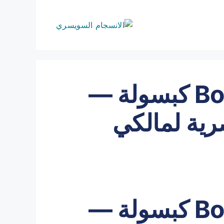
Booster Infinity Bloc كبسولة —
صرية لمالكي
Booster Infinity Bloc كبسولة —