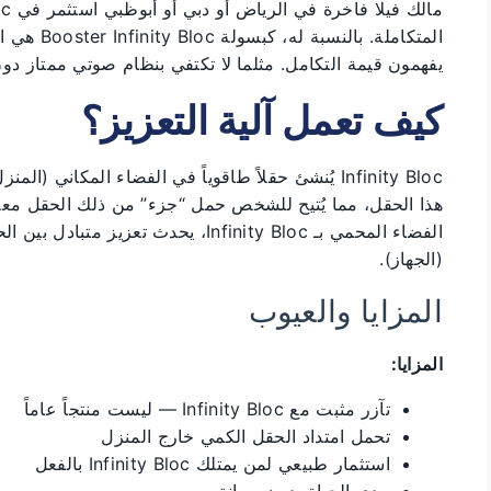
المتكاملة. بالنسبة له، كبسولة Booster Infinity Bloc هي استكمال طبيعي للمنظومة —
يفهمون قيمة التكامل. مثلما لا تكتفي بنظام صوتي ممتاز دو
كيف تعمل آلية التعزيز؟
Infinity Bloc يُنشئ حقلاً طاقوياً في الفضاء المكاني 
هذا الحقل، مما يُتيح للشخص حمل “جزء” من ذلك الحقل معه
الفضاء المحمي بـ Infinity Bloc، يحدث 
(الجهاز).
المزايا والعيوب
المزايا:
تآزر مثبت مع Infinity Bloc — ليست منتجاً عاماً
تحمل امتداد الحقل الكمي خارج المنزل
استثمار طبيعي لمن يمتلك Infinity Bloc بالفعل
مدى الحياة بدون صيانة