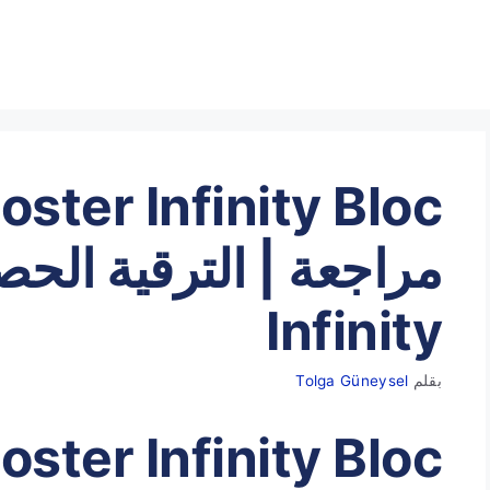
مراجعة | الترقية الح
Infinity
بقلم
Tolga Güneysel