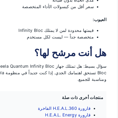
سعر أقل من كبسولات الأداء المتخصصة
العيوب:
قيمتها محدودة لمن لا يمتلك Infinity Bloc
متخصصة جداً — ليست لكل مستخدم
هل أنت مرشح لها؟
Bloc تستحق اهتمامك الجدي. إذا كنت جديداً في منظومة Leela، فابدأ بـ
ومناسبة للجميع.
منتجات أخرى ذات صلة
قارورة H.E.A.L.360 الفاخرة
قارورة H.E.A.L. Energy