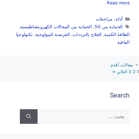
Read more
التصنيفات
أدلة
,
مراجعات
الوسوم
الحماية من 5G
,
الحماية من المجالات الكهرومغناطيسية
,
الطاقة الكمية
,
العلاج بالترددات
,
القرصنة البيولوجية
,
تكنولوجيا
العافية
مقالات أقدم
Page
Page
Pag
1
2
3
التالي
→
Search
البحث
عن: