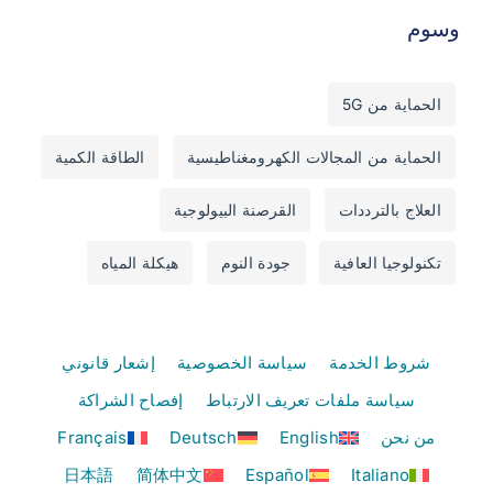
وسوم
الحماية من 5G
الحماية من المجالات الكهرومغناطيسية
الطاقة الكمية
العلاج بالترددات
القرصنة البيولوجية
تكنولوجيا العافية
جودة النوم
هيكلة المياه
شروط الخدمة
سياسة الخصوصية
إشعار قانوني
سياسة ملفات تعريف الارتباط
إفصاح الشراكة
من نحن
English
Deutsch
Français
日本語
简体中文
Español
Italiano