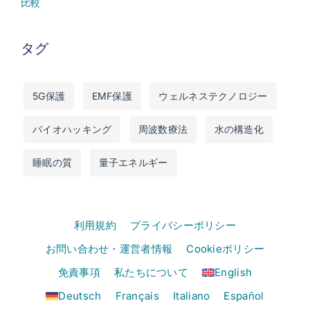
比較
タグ
5G保護
EMF保護
ウェルネステクノロジー
バイオハッキング
周波数療法
水の構造化
睡眠の質
量子エネルギー
利用規約
プライバシーポリシー
お問い合わせ・運営者情報
Cookieポリシー
免責事項
私たちについて
English
Deutsch
Français
Italiano
Español