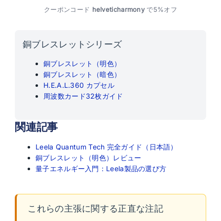
クーポンコード
helveticharmony
で5%オフ
銅ブレスレットシリーズ
銅ブレスレット（明色）
銅ブレスレット（暗色）
H.E.A.L.360 カプセル
周波数カード32枚ガイド
関連記事
Leela Quantum Tech 完全ガイド（日本語）
銅ブレスレット（明色）レビュー
量子エネルギー入門：Leela製品の選び方
これらの主張に関する正直な注記