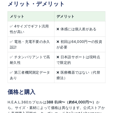
メリット・デメリット
メリット
デメリット
✅ 4サイズでギフト汎用
❌ 体感には個人差がある
性が高い
✅ 電池・充電不要の永久
❌ 初回は64,000円〜の投資
設計
が必要
✅ チタンバリアントで高
❌ 日本語サポートは現時点
耐久性
で限定的
✅ 第三者機関測定データ
❌ 医療機器ではない（代替
あり
療法）
価格と購入
H.E.A.L.360カプセルは
388 EUR〜（約64,000円〜）
か
ら。サイズ・素材によって価格は異なります。公式ストアか