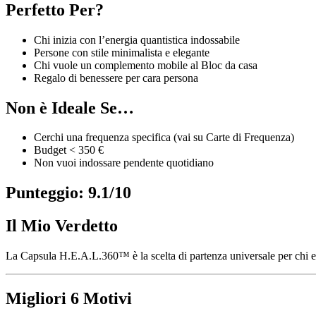
Perfetto Per?
Chi inizia con l’energia quantistica indossabile
Persone con stile minimalista e elegante
Chi vuole un complemento mobile al Bloc da casa
Regalo di benessere per cara persona
Non è Ideale Se…
Cerchi una frequenza specifica (vai su Carte di Frequenza)
Budget < 350 €
Non vuoi indossare pendente quotidiano
Punteggio: 9.1/10
Il Mio Verdetto
La Capsula H.E.A.L.360™ è la scelta di partenza universale per chi ent
Migliori 6 Motivi