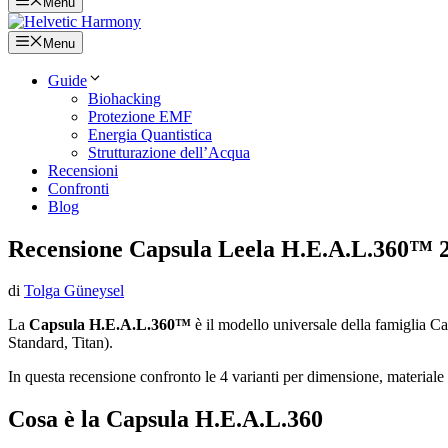
Menu
Menu
Guide
Biohacking
Protezione EMF
Energia Quantistica
Strutturazione dell’Acqua
Recensioni
Confronti
Blog
Recensione Capsula Leela H.E.A.L.360™ 20
di
Tolga Güneysel
La
Capsula H.E.A.L.360™
è il modello universale della famiglia Cap
Standard, Titan).
In questa recensione confronto le 4 varianti per dimensione, materiale e
Cosa è la Capsula H.E.A.L.360