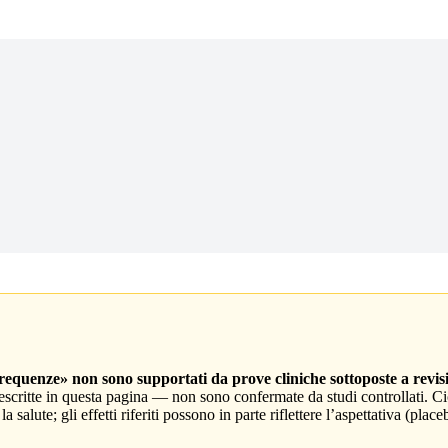
«frequenze» non sono supportati da prove cliniche sottoposte a revis
itte in questa pagina — non sono confermate da studi controllati. Ciò
 salute; gli effetti riferiti possono in parte riflettere l’aspettativa (pl