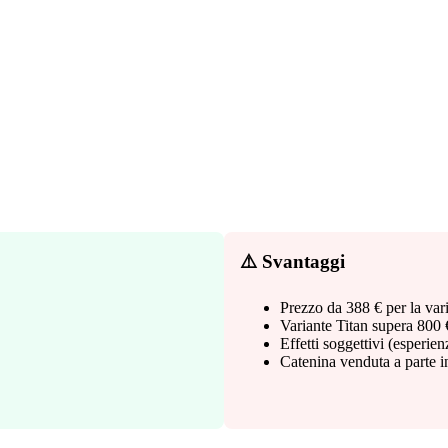
⚠️ Svantaggi
Prezzo da 388 € per la var
Variante Titan supera 800 
Effetti soggettivi (esperien
Catenina venduta a parte i