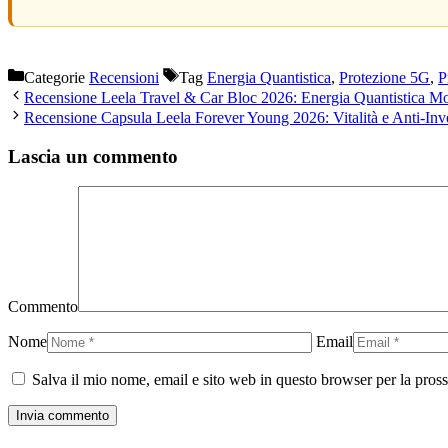
Categorie
Recensioni
Tag
Energia Quantistica
,
Protezione 5G
,
P
Recensione Leela Travel & Car Bloc 2026: Energia Quantistica Mob
Recensione Capsula Leela Forever Young 2026: Vitalità e Anti-In
Lascia un commento
Commento
Nome
Email
Salva il mio nome, email e sito web in questo browser per la pro