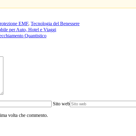
rotezione EMF
,
Tecnologia del Benessere
ile per Auto, Hotel e Viaggi
vecchiamento Quantistico
Sito web
ssima volta che commento.