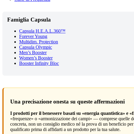
Famiglia Capsula
Capsula H.E.A.L.360™
Forever Young
Multidim. Protection
Capsula Olympic
Men’s Booster
Women’s Booster
Booster Infinity Bloc
Una precisazione onesta su queste affermazioni
I prodotti per il benessere basati su «energia quantistica» e 
«frequenze» o «armonizzazione dei campi» — comprese quelle descr
concreta, non un consiglio medico né la prova di un beneficio per la
qualificato prima di affidarti a un prodotto per la tua salute.