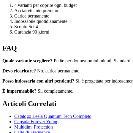
4 varianti per coprire ogni budget
Acciaio/titanio premium
Carica permanente
Indossabile quotidianamente
Sconto Set 4
Garanzia 90 giorni
FAQ
Quale variante scegliere?
Petite per donne/uomini minuti, Standard p
Devo ricaricare?
No, carica permanente.
Posso indossarla con altri pendenti?
Sì, è progettata per indossamen
È impermeabile?
Sì, completamente.
Articoli Correlati
Catalogo Leela Quantum Tech Completo
Capsula Forever Young
Multidim. Protection
Carte di Frequenza