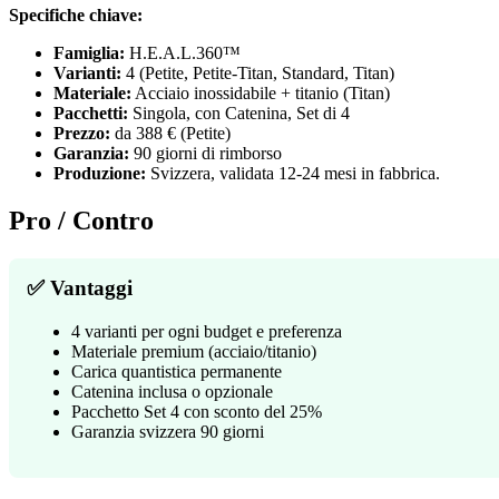
Specifiche chiave:
Famiglia:
H.E.A.L.360™
Varianti:
4 (Petite, Petite-Titan, Standard, Titan)
Materiale:
Acciaio inossidabile + titanio (Titan)
Pacchetti:
Singola, con Catenina, Set di 4
Prezzo:
da 388 € (Petite)
Garanzia:
90 giorni di rimborso
Produzione:
Svizzera, validata 12-24 mesi in fabbrica.
Pro / Contro
✅ Vantaggi
4 varianti per ogni budget e preferenza
Materiale premium (acciaio/titanio)
Carica quantistica permanente
Catenina inclusa o opzionale
Pacchetto Set 4 con sconto del 25%
Garanzia svizzera 90 giorni