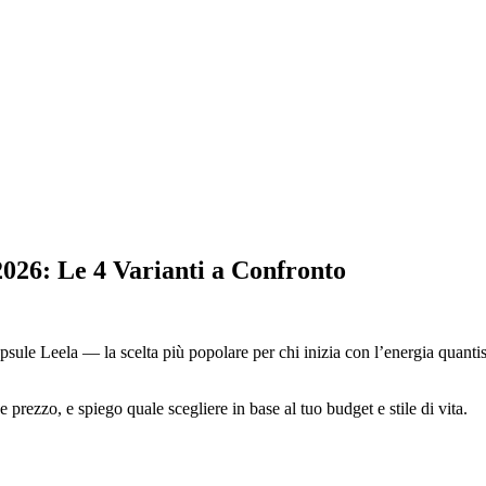
26: Le 4 Varianti a Confronto
sule Leela — la scelta più popolare per chi inizia con l’energia quantisti
 prezzo, e spiego quale scegliere in base al tuo budget e stile di vita.