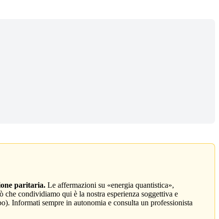
ione paritaria.
Le affermazioni su «energia quantistica»,
 che condividiamo qui è la nostra esperienza soggettiva e
acebo). Informati sempre in autonomia e consulta un professionista