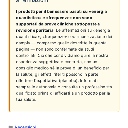
affermazioni
I prodotti per il benessere basati su «energia
quantistica» e «frequenze» non sono
supportati da prove cliniche sottoposte a
revisione paritaria.
Le affermazioni su «energia
quantistica», «frequenze» o «armonizzazione dei
campi» — comprese quelle descritte in questa
pagina — non sono confermate da studi
controllati. Ciò che condividiamo qui è la nostra
esperienza soggettiva e concreta, non un
consiglio medico né la prova di un beneficio per
la salute; gli effetti riferiti possono in parte
riflettere l’aspettativa (placebo). Informati
sempre in autonomia e consulta un professionista
qualificato prima di affidarti a un prodotto per la
tua salute.
Categorie
Recensioni