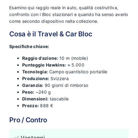
Esamino qui raggio reale in auto, qualità costruttiva,
confronto con i Bloc stazionari e quando ha senso averlo
come secondo dispositivo nella collezione.
Cosa è il Travel & Car Bloc
Specifiche chiave:
Raggio d’azione:
10 m (mobile)
Punteggio Hawkins:
≈ 5.000
Tecnologia:
Campo quantistico portatile
Produzione:
Svizzera
Garanzia:
90 giorni di rimborso
Peso:
~240 g
Dimensioni:
tascabile
Prezzo:
888 €
Pro / Contro
✅ Vantaggi