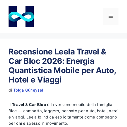
Vai
al
contenuto
Menu
Recensione Leela Travel &
Car Bloc 2026: Energia
Quantistica Mobile per Auto,
Hotel e Viaggi
di
Tolga Güneysel
Il
Travel & Car Bloc
è la versione mobile della famiglia
Bloc — compatto, leggero, pensato per auto, hotel, aerei
e viaggi. Leela lo indica esplicitamente come compagno
per chi è spesso in movimento.