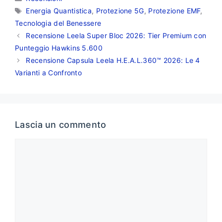
Tag
Energia Quantistica
,
Protezione 5G
,
Protezione EMF
,
Tecnologia del Benessere
Recensione Leela Super Bloc 2026: Tier Premium con
Punteggio Hawkins 5.600
Recensione Capsula Leela H.E.A.L.360™ 2026: Le 4
Varianti a Confronto
Lascia un commento
Commento