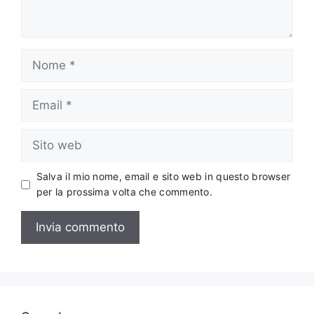
Nome
Email
Sito
web
Salva il mio nome, email e sito web in questo browser
per la prossima volta che commento.