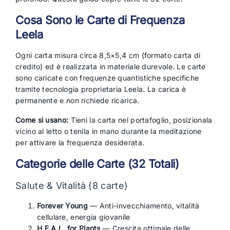
Cosa Sono le Carte di Frequenza
Leela
Ogni carta misura circa 8,5×5,4 cm (formato carta di
credito) ed è realizzata in materiale durevole. Le carte
sono caricate con frequenze quantistiche specifiche
tramite tecnologia proprietaria Leela. La carica è
permanente e non richiede ricarica.
Come si usano:
Tieni la carta nel portafoglio, posizionala
vicino al letto o tenila in mano durante la meditazione
per attivare la frequenza desiderata.
Categorie delle Carte (32 Totali)
Salute & Vitalità (8 carte)
Forever Young
— Anti-invecchiamento, vitalità
cellulare, energia giovanile
H.E.A.L. for Plants
— Crescita ottimale delle