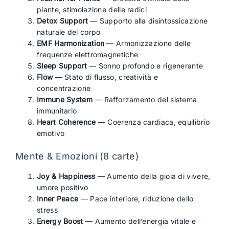
piante, stimolazione delle radici
Detox Support
— Supporto alla disintossicazione
naturale del corpo
EMF Harmonization
— Armonizzazione delle
frequenze elettromagnetiche
Sleep Support
— Sonno profondo e rigenerante
Flow
— Stato di flusso, creatività e
concentrazione
Immune System
— Rafforzamento del sistema
immunitario
Heart Coherence
— Coerenza cardiaca, equilibrio
emotivo
Mente & Emozioni (8 carte)
Joy & Happiness
— Aumento della gioia di vivere,
umore positivo
Inner Peace
— Pace interiore, riduzione dello
stress
Energy Boost
— Aumento dell’energia vitale e