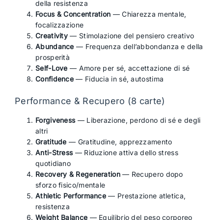
della resistenza
Focus & Concentration
— Chiarezza mentale,
focalizzazione
Creativity
— Stimolazione del pensiero creativo
Abundance
— Frequenza dell’abbondanza e della
prosperità
Self-Love
— Amore per sé, accettazione di sé
Confidence
— Fiducia in sé, autostima
Performance & Recupero (8 carte)
Forgiveness
— Liberazione, perdono di sé e degli
altri
Gratitude
— Gratitudine, apprezzamento
Anti-Stress
— Riduzione attiva dello stress
quotidiano
Recovery & Regeneration
— Recupero dopo
sforzo fisico/mentale
Athletic Performance
— Prestazione atletica,
resistenza
Weight Balance
— Equilibrio del peso corporeo