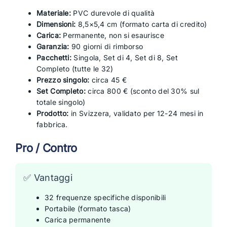
Materiale:
PVC durevole di qualità
Dimensioni:
8,5×5,4 cm (formato carta di credito)
Carica:
Permanente, non si esaurisce
Garanzia:
90 giorni di rimborso
Pacchetti:
Singola, Set di 4, Set di 8, Set
Completo (tutte le 32)
Prezzo singolo:
circa 45 €
Set Completo:
circa 800 € (sconto del 30% sul
totale singolo)
Prodotto:
in Svizzera, validato per 12-24 mesi in
fabbrica.
Pro / Contro
✅ Vantaggi
32 frequenze specifiche disponibili
Portabile (formato tasca)
Carica permanente