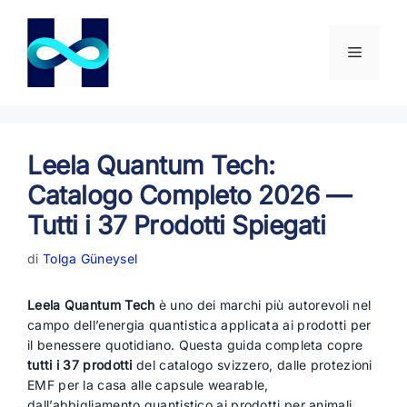
Vai
al
contenuto
Menu
Leela Quantum Tech:
Catalogo Completo 2026 —
Tutti i 37 Prodotti Spiegati
di
Tolga Güneysel
Leela Quantum Tech
è uno dei marchi più autorevoli nel
campo dell’energia quantistica applicata ai prodotti per
il benessere quotidiano. Questa guida completa copre
tutti i 37 prodotti
del catalogo svizzero, dalle protezioni
EMF per la casa alle capsule wearable,
dall’abbigliamento quantistico ai prodotti per animali