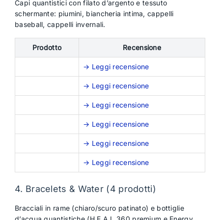
Capi quantistici con filato d’argento e tessuto
schermante: piumini, biancheria intima, cappelli
baseball, cappelli invernali.
Prodotto
Recensione
→ Leggi recensione
→ Leggi recensione
→ Leggi recensione
→ Leggi recensione
→ Leggi recensione
→ Leggi recensione
4. Bracelets & Water (4 prodotti)
Bracciali in rame (chiaro/scuro patinato) e bottiglie
d’acqua quantistiche (H.E.A.L.360 premium e Energy