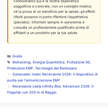
condividiamo qui è la nostra esperienza
soggettiva e concreta, non un consiglio medico
né la prova di un beneficio per la salute; gli effetti
riferiti possono in parte riflettere l’aspettativa
(placebo). Informati sempre in autonomia e
consulta un professionista qualificato prima di
affidarti a un prodotto per la tua salute.
Categorie
Guide
Tag
Biohacking
,
Energia Quantistica
,
Protezione 5G
,
Protezione EMF
,
Tecnologia del Benessere
Somavedic Vedic Recensione 2026: Il dispositivo di
punta per l’armonizzazione EMF
Recensione Leela Infinity Bloc Advanced 2026: Il
Flagship con 200 m di Raggio