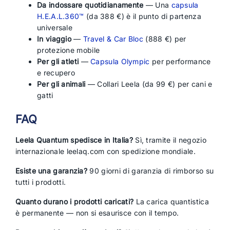
Da indossare quotidianamente
— Una
capsula
H.E.A.L.360™
(da 388 €) è il punto di partenza
universale
In viaggio
—
Travel & Car Bloc
(888 €) per
protezione mobile
Per gli atleti
—
Capsula Olympic
per performance
e recupero
Per gli animali
— Collari Leela (da 99 €) per cani e
gatti
FAQ
Leela Quantum spedisce in Italia?
Sì, tramite il negozio
internazionale leelaq.com con spedizione mondiale.
Esiste una garanzia?
90 giorni di garanzia di rimborso su
tutti i prodotti.
Quanto durano i prodotti caricati?
La carica quantistica
è permanente — non si esaurisce con il tempo.