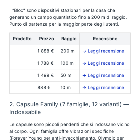
I “Bloc” sono dispositivi stazionari per la casa che
generano un campo quantistico fino a 200 m di raggio.
Punto di partenza per la maggior parte degli utenti.
Prodotto
Prezzo
Raggio
Recensione
1.888 €
200 m
→ Leggi recensione
1.788 €
100 m
→ Leggi recensione
1.499 €
50 m
→ Leggi recensione
888 €
10 m
→ Leggi recensione
2. Capsule Family (7 famiglie, 12 varianti) —
Indossabile
Le capsule sono piccoli pendenti che si indossano vicino
al corpo. Ogni famiglia offre vibrazioni specifiche
(Forever Young per anti-invecchiamento, Olympic per