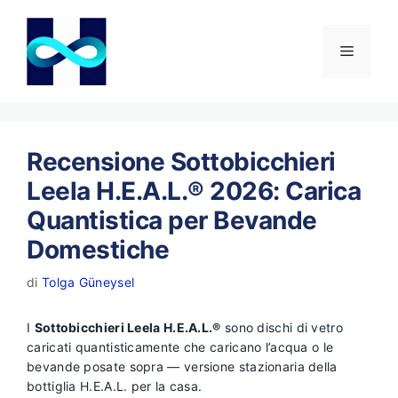
Vai
al
contenuto
Menu
Recensione Sottobicchieri
Leela H.E.A.L.® 2026: Carica
Quantistica per Bevande
Domestiche
di
Tolga Güneysel
I
Sottobicchieri Leela H.E.A.L.®
sono dischi di vetro
caricati quantisticamente che caricano l’acqua o le
bevande posate sopra — versione stazionaria della
bottiglia H.E.A.L. per la casa.