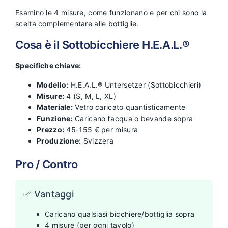
Esamino le 4 misure, come funzionano e per chi sono la
scelta complementare alle bottiglie.
Cosa è il Sottobicchiere H.E.A.L.®
Specifiche chiave:
Modello:
H.E.A.L.® Untersetzer (Sottobicchieri)
Misure:
4 (S, M, L, XL)
Materiale:
Vetro caricato quantisticamente
Funzione:
Caricano l’acqua o bevande sopra
Prezzo:
45-155 € per misura
Produzione:
Svizzera
Pro / Contro
✅ Vantaggi
Caricano qualsiasi bicchiere/bottiglia sopra
4 misure (per ogni tavolo)