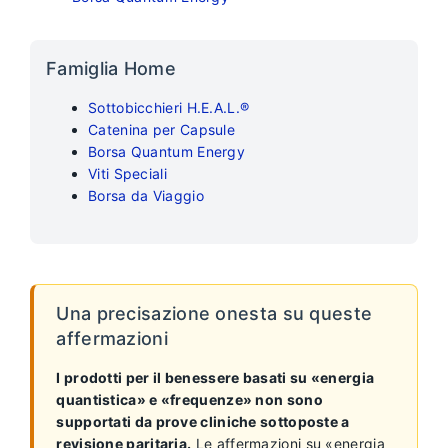
Famiglia Home
Sottobicchieri H.E.A.L.®
Catenina per Capsule
Borsa Quantum Energy
Viti Speciali
Borsa da Viaggio
Una precisazione onesta su queste
affermazioni
I prodotti per il benessere basati su «energia
quantistica» e «frequenze» non sono
supportati da prove cliniche sottoposte a
revisione paritaria.
Le affermazioni su «energia