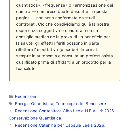
quantistica», «frequenze» o «armonizzazione dei
campi» — comprese quelle descritte in questa
pagina — non sono confermate da studi
controllati. Ciò che condividiamo qui è la nostra
esperienza soggettiva e concreta, non un
consiglio medico né la prova di un beneficio per
la salute; gli effetti riferiti possono in parte
riflettere l’aspettativa (placebo). Informati
sempre in autonomia e consulta un professionista
qualificato prima di affidarti a un prodotto per la
tua salute.
Categorie
Recensioni
Tag
Energia Quantistica
,
Tecnologia del Benessere
Recensione Contenitore Cibo Leela H.E.A.L.® 2026:
Conservazione Quantistica
Recensione Catenina per Capsule Leela 2026: