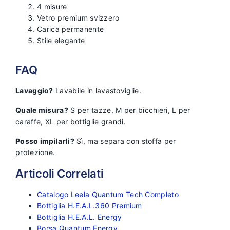
4 misure
Vetro premium svizzero
Carica permanente
Stile elegante
FAQ
Lavaggio?
Lavabile in lavastoviglie.
Quale misura?
S per tazze, M per bicchieri, L per
caraffe, XL per bottiglie grandi.
Posso impilarli?
Sì, ma separa con stoffa per
protezione.
Articoli Correlati
Catalogo Leela Quantum Tech Completo
Bottiglia H.E.A.L.360 Premium
Bottiglia H.E.A.L. Energy
Borsa Quantum Energy