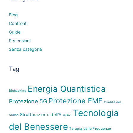
Blog
Confronti
Guide
Recensioni
Senza categoria
Tag
Energia Quantistica
Biohacking
Protezione EMF
Protezione 5G
Qualità del
Tecnologia
Strutturazione dell'Acqua
Sonno
del Benessere
Terapia delle Frequenze