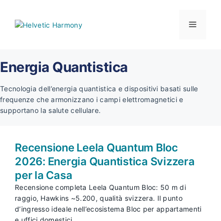
Vai
al
Menu
contenuto
Energia Quantistica
Tecnologia dell’energia quantistica e dispositivi basati sulle
frequenze che armonizzano i campi elettromagnetici e
supportano la salute cellulare.
Recensione Leela Quantum Bloc
2026: Energia Quantistica Svizzera
per la Casa
Recensione completa Leela Quantum Bloc: 50 m di
raggio, Hawkins ~5.200, qualità svizzera. Il punto
d’ingresso ideale nell’ecosistema Bloc per appartamenti
e uffici domestici.