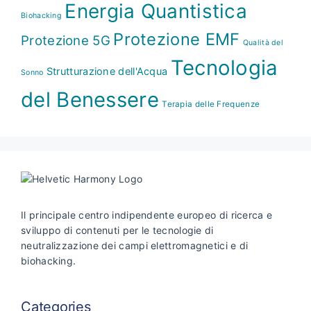
Energia Quantistica
Biohacking
Protezione EMF
Protezione 5G
Qualità del
Tecnologia
Strutturazione dell'Acqua
Sonno
del Benessere
Terapia delle Frequenze
Il principale centro indipendente europeo di ricerca e
sviluppo di contenuti per le tecnologie di
neutralizzazione dei campi elettromagnetici e di
biohacking.
Categories