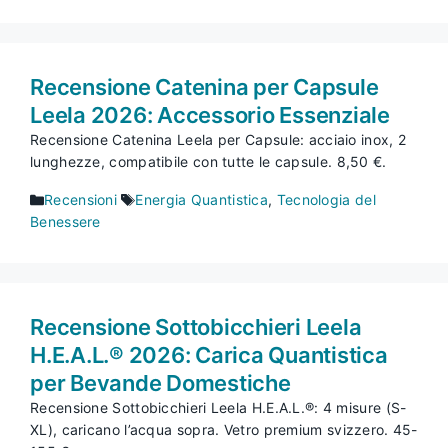
Recensione Catenina per Capsule
Leela 2026: Accessorio Essenziale
Recensione Catenina Leela per Capsule: acciaio inox, 2
lunghezze, compatibile con tutte le capsule. 8,50 €.
Categorie
Tag
Recensioni
Energia Quantistica
,
Tecnologia del
Benessere
Recensione Sottobicchieri Leela
H.E.A.L.® 2026: Carica Quantistica
per Bevande Domestiche
Recensione Sottobicchieri Leela H.E.A.L.®: 4 misure (S-
XL), caricano l’acqua sopra. Vetro premium svizzero. 45-