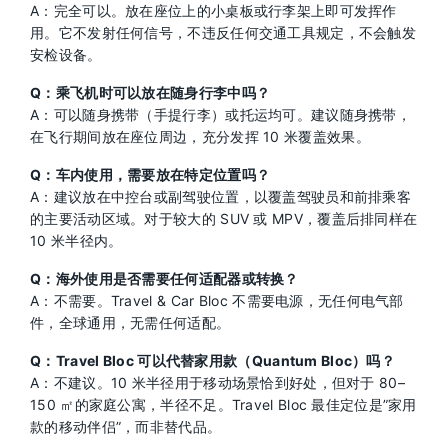
A：完全可以。放在座位上的小桌板或行李架上即可发挥作
用。它不发射任何信号，不违反任何交通工具规定，不会触发
安检设备。
Q：乘飞机时可以放在随身行李中吗？
A：可以随身携带（手提行李）或托运均可。建议随身携带，
在飞行期间放在座位周边，充分发挥 10 米覆盖效果。
Q：车内使用，需要放在特定位置吗？
A：建议放在中控台或副驾驶位置，以覆盖驾驶员和前排乘客
的主要活动区域。对于较大的 SUV 或 MPV，覆盖后排同样在
10 米半径内。
Q：海外使用是否需要任何适配器或转换？
A：不需要。Travel & Car Bloc 不需要电源，无任何电气部
件，全球通用，无需任何适配。
Q：Travel Bloc 可以代替家用款（Quantum Bloc）吗？
A：不建议。10 米半径用于移动场景恰到好处，但对于 80–
150 ㎡的家庭公寓，半径不足。Travel Bloc 最佳定位是”家用
款的移动伴侣”，而非替代品。