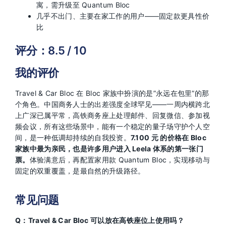
寓，需升级至 Quantum Bloc
几乎不出门、主要在家工作的用户——固定款更具性价
比
评分：8.5 / 10
我的评价
Travel & Car Bloc 在 Bloc 家族中扮演的是”永远在包里”的那
个角色。中国商务人士的出差强度全球罕见——一周内横跨北
上广深已属平常，高铁商务座上处理邮件、回复微信、参加视
频会议，所有这些场景中，能有一个稳定的量子场守护个人空
间，是一种低调却持续的自我投资。
7.100 元 的价格在 Bloc
家族中最为亲民，也是许多用户进入 Leela 体系的第一张门
票。
体验满意后，再配置家用款 Quantum Bloc，实现移动与
固定的双重覆盖，是最自然的升级路径。
常见问题
Q：Travel & Car Bloc 可以放在高铁座位上使用吗？