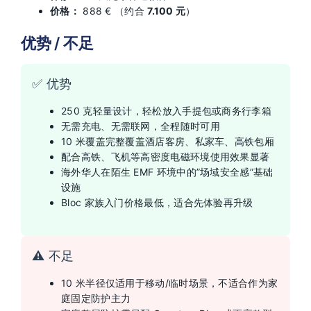
价格：
888 € （约合
7.100 元
）
优势 / 不足
✅ 优势
250 克轻量设计，轻松放入手提包或商务行李箱
无需充电、无需联网，全程随时可用
10 米覆盖完整覆盖酒店客房、私家车、高铁包厢
配合高铁、飞机等高密度电磁环境使用效果显著
海外华人在陌生 EMF 环境中的”场域安全感”基础
设施
Bloc 家族入门价格最低，适合先体验再升级
⚠️ 不足
10 米半径仅适用于移动/临时场景，不适合作为家
庭固定防护主力