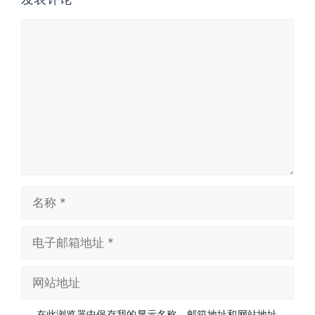
评
论
名
称
电
子
邮
网
箱
站
地
地
址
在此浏览器中保存我的显示名称、邮箱地址和网站地址，