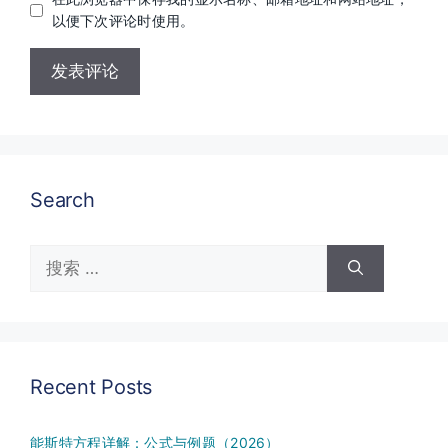
址
以便下次评论时使用。
Search
搜
索：
Recent Posts
能斯特方程详解：公式与例题（2026）