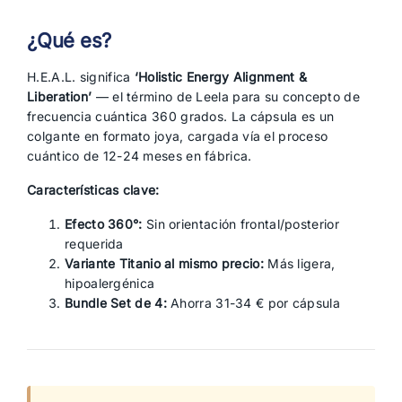
¿Qué es?
H.E.A.L. significa
‘Holistic Energy Alignment &
Liberation’
— el término de Leela para su concepto de
frecuencia cuántica 360 grados. La cápsula es un
colgante en formato joya, cargada vía el proceso
cuántico de 12-24 meses en fábrica.
Características clave:
Efecto 360°:
Sin orientación frontal/posterior
requerida
Variante Titanio al mismo precio:
Más ligera,
hipoalergénica
Bundle Set de 4:
Ahorra 31-34 € por cápsula