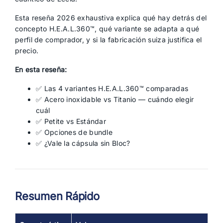
Esta reseña 2026 exhaustiva explica qué hay detrás del
concepto H.E.A.L.360™, qué variante se adapta a qué
perfil de comprador, y si la fabricación suiza justifica el
precio.
En esta reseña:
✅ Las 4 variantes H.E.A.L.360™ comparadas
✅ Acero inoxidable vs Titanio — cuándo elegir
cuál
✅ Petite vs Estándar
✅ Opciones de bundle
✅ ¿Vale la cápsula sin Bloc?
Resumen Rápido