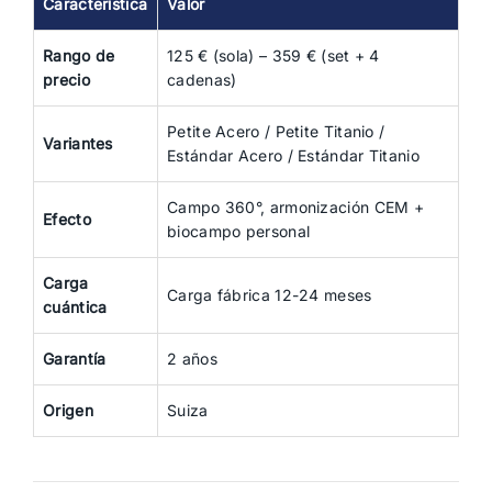
Característica
Valor
Rango de
125 € (sola) – 359 € (set + 4
precio
cadenas)
Petite Acero / Petite Titanio /
Variantes
Estándar Acero / Estándar Titanio
Campo 360°, armonización CEM +
Efecto
biocampo personal
Carga
Carga fábrica 12-24 meses
cuántica
Garantía
2 años
Origen
Suiza