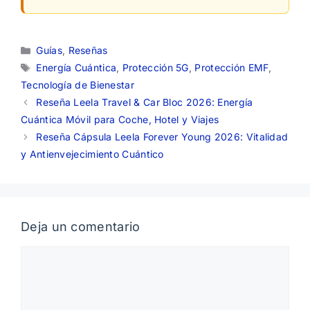
Categorías
Guías
,
Reseñas
Etiquetas
Energía Cuántica
,
Protección 5G
,
Protección EMF
,
Tecnología de Bienestar
Reseña Leela Travel & Car Bloc 2026: Energía
Cuántica Móvil para Coche, Hotel y Viajes
Reseña Cápsula Leela Forever Young 2026: Vitalidad
y Antienvejecimiento Cuántico
Deja un comentario
Comentario