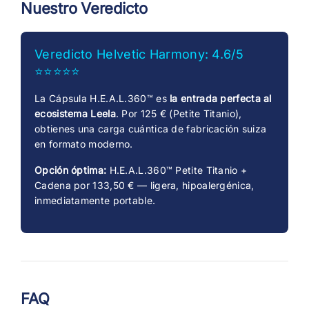
Nuestro Veredicto
Veredicto Helvetic Harmony: 4.6/5
⭐⭐⭐⭐⭐
La Cápsula H.E.A.L.360™ es
la entrada perfecta al
ecosistema Leela
. Por 125 € (Petite Titanio),
obtienes una carga cuántica de fabricación suiza
en formato moderno.
Opción óptima:
H.E.A.L.360™ Petite Titanio +
Cadena por 133,50 € — ligera, hipoalergénica,
inmediatamente portable.
FAQ